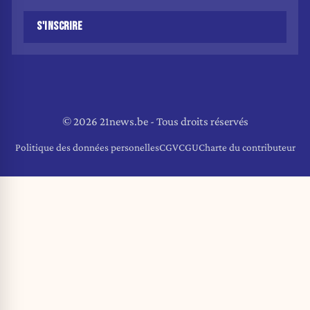
S'INSCRIRE
© 2026 21news.be - Tous droits réservés
Politique des données personelles
CGV
CGU
Charte du contributeur