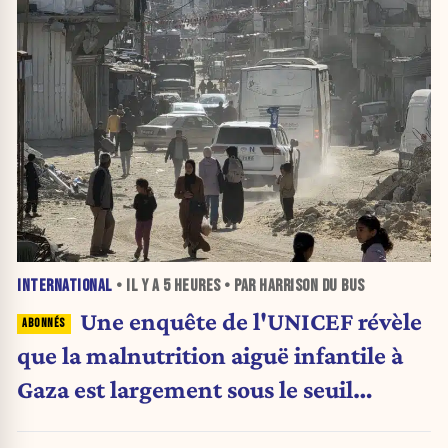
INTERNATIONAL
• IL Y A
5 HEURES
• PAR HARRISON DU BUS
Une enquête de l'UNICEF révèle
que la malnutrition aiguë infantile à
Gaza est largement sous le seuil
d'urgence de l'OMS