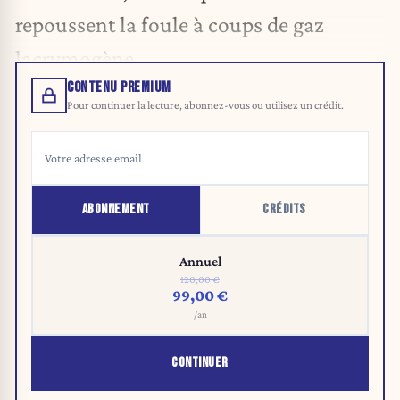
repoussent la foule à coups de gaz
lacrymogène.
CONTENU PREMIUM
Pour continuer la lecture, abonnez-vous ou utilisez un crédit.
ABONNEMENT
CRÉDITS
Annuel
120,00 €
99,00 €
/an
CONTINUER