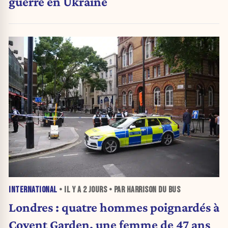
guerre en Ukraine
INTERNATIONAL
• IL Y A
2 JOURS
• PAR HARRISON DU BUS
Londres : quatre hommes poignardés à
Covent Garden, une femme de 47 ans