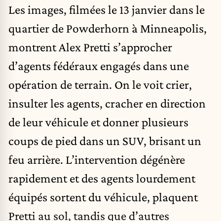
Les images, filmées le 13 janvier dans le
quartier de Powderhorn à Minneapolis,
montrent Alex Pretti s’approcher
d’agents fédéraux engagés dans une
opération de terrain. On le voit crier,
insulter les agents, cracher en direction
de leur véhicule et donner plusieurs
coups de pied dans un SUV, brisant un
feu arrière. L’intervention dégénère
rapidement et des agents lourdement
équipés sortent du véhicule, plaquent
Pretti au sol, tandis que d’autres