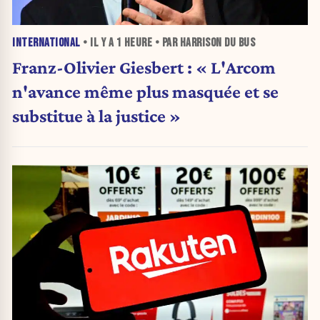
INTERNATIONAL
• IL Y A
1 HEURE
• PAR HARRISON DU BUS
Franz-Olivier Giesbert : « L'Arcom
n'avance même plus masquée et se
substitue à la justice »