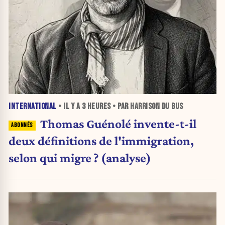
INTERNATIONAL
• IL Y A
3 HEURES
• PAR HARRISON DU BUS
Thomas Guénolé invente-t-il
deux définitions de l'immigration,
selon qui migre ? (analyse)