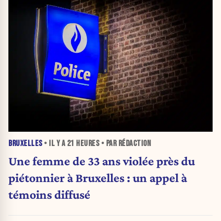
BRUXELLES
• IL Y A
21 HEURES
• PAR RÉDACTION
Une femme de 33 ans violée près du
piétonnier à Bruxelles : un appel à
témoins diffusé