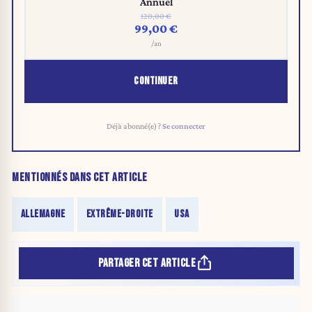
Annuel
120,00 €
99,00 €
/an
CONTINUER
Déjà abonné(e) ?
Se connecter
MENTIONNÉS DANS CET ARTICLE
ALLEMAGNE
EXTRÊME-DROITE
USA
PARTAGER CET ARTICLE