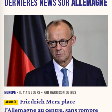
DERNIÈRES NEWS SUR
ALLEMAGNE
EUROPE
• IL Y A
5 JOURS
• PAR HARRISON DU BUS
Friedrich Merz place
l’Allemagne au centre, sans rompre