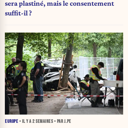
sera plastiné, mais le consentement
suffit-il ?
EUROPE
• IL Y A
2 SEMAINES
• PAR J.PE