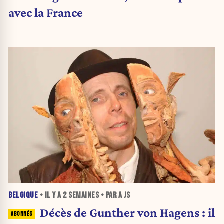
avec la France
BELGIQUE
• IL Y A
2 SEMAINES
• PAR A JS
Décès de Gunther von Hagens : il