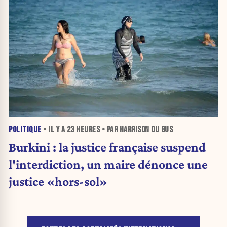
POLITIQUE
• IL Y A
23 HEURES
• PAR HARRISON DU BUS
Burkini : la justice française suspend
l'interdiction, un maire dénonce une
justice «hors-sol»