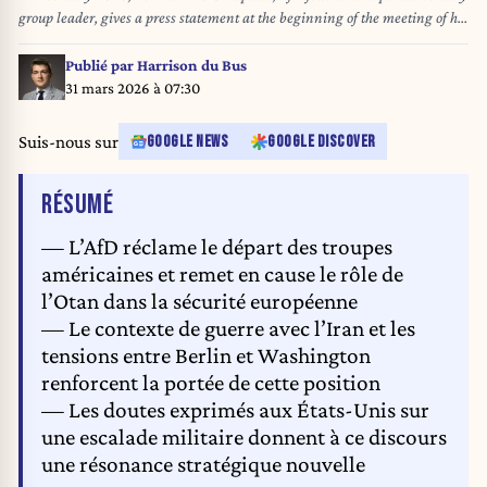
group leader, gives a press statement at the beginning of the meeting of his
parliamentary group. Photo: Kay Nietfeld/dpa
Publié par
Harrison du Bus
31 mars 2026 à 07:30
Suis-nous sur
GOOGLE NEWS
GOOGLE DISCOVER
DE L'ARTICLE
RÉSUMÉ
— L’AfD réclame le départ des troupes
américaines et remet en cause le rôle de
l’Otan dans la sécurité européenne
— Le contexte de guerre avec l’Iran et les
tensions entre Berlin et Washington
renforcent la portée de cette position
— Les doutes exprimés aux États-Unis sur
une escalade militaire donnent à ce discours
une résonance stratégique nouvelle