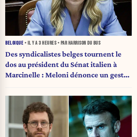
BELGIQUE
• IL Y A
3 HEURES
• PAR HARRISON DU BUS
Des syndicalistes belges tournent le
dos au président du Sénat italien à
Marcinelle : Meloni dénonce un geste
« honteux »