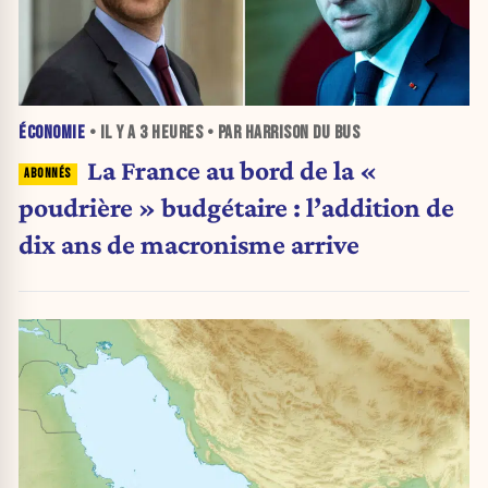
ÉCONOMIE
• IL Y A
3 HEURES
• PAR HARRISON DU BUS
La France au bord de la «
poudrière » budgétaire : l’addition de
dix ans de macronisme arrive