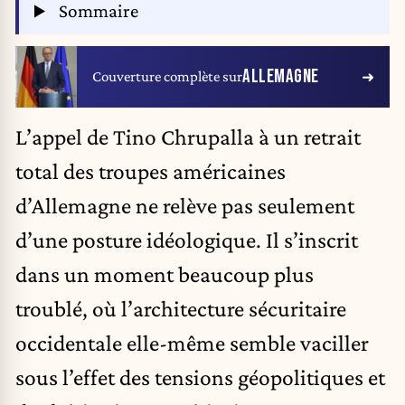
Sommaire
ALLEMAGNE
Couverture complète sur
L’appel de Tino Chrupalla à un retrait
total des troupes américaines
d’Allemagne ne relève pas seulement
d’une posture idéologique. Il s’inscrit
dans un moment beaucoup plus
troublé, où l’architecture sécuritaire
occidentale elle-même semble vaciller
sous l’effet des tensions géopolitiques et