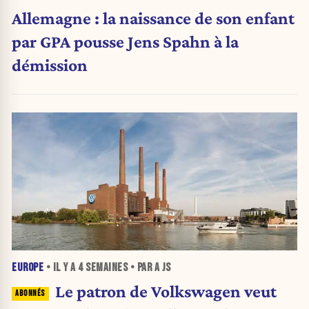
Allemagne : la naissance de son enfant
par GPA pousse Jens Spahn à la
démission
EUROPE
• IL Y A
4 SEMAINES
• PAR A JS
Le patron de Volkswagen veut