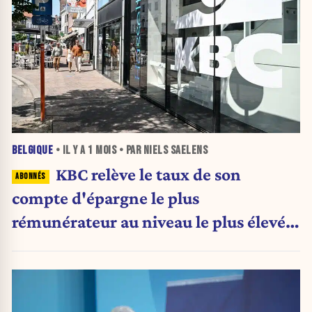
BELGIQUE
• IL Y A
1 MOIS
• PAR NIELS SAELENS
KBC relève le taux de son
compte d'épargne le plus
rémunérateur au niveau le plus élevé
de Belgique