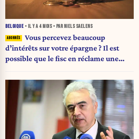
BELGIQUE
• IL Y A
4 MOIS
• PAR NIELS SAELENS
Vous percevez beaucoup
d’intérêts sur votre épargne ? Il est
possible que le fisc en réclame une
part