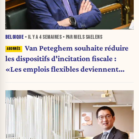
BELGIQUE
• IL Y A
4 SEMAINES
• PAR NIELS SAELENS
Van Peteghem souhaite réduire
les dispositifs d'incitation fiscale :
«Les emplois flexibles deviennent
incontrôlables»