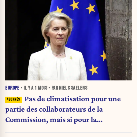
EUROPE
• IL Y A
1 MOIS
• PAR NIELS SAELENS
Pas de climatisation pour une
partie des collaborateurs de la
Commission, mais si pour la
présidente et les commissaires: «C’est