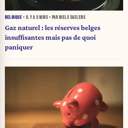
BELGIQUE
• IL Y A
3 MOIS
• PAR NIELS SAELENS
Gaz naturel : les réserves belges
insuffisantes mais pas de quoi
paniquer