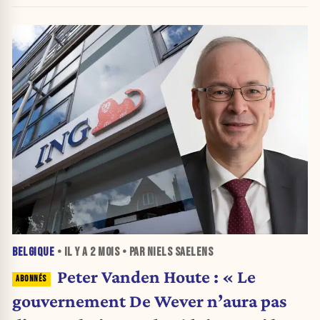
BELGIQUE
• IL Y A
2 MOIS
• PAR NIELS SAELENS
Peter Vanden Houte : « Le
gouvernement De Wever n’aura pas