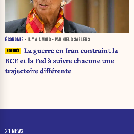
ÉCONOMIE
• IL Y A
4 MOIS
• PAR NIELS SAELENS
La guerre en Iran contraint la
BCE et la Fed à suivre chacune une
trajectoire différente
21 NEWS