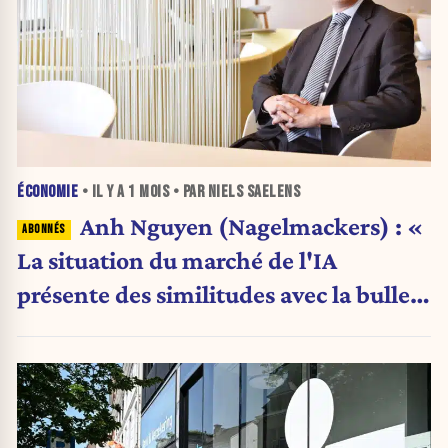
ÉCONOMIE
• IL Y A
1 MOIS
• PAR NIELS SAELENS
Anh Nguyen (Nagelmackers) : «
La situation du marché de l'IA
présente des similitudes avec la bulle
Internet de 2000 »