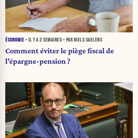
ÉCONOMIE
• IL Y A
2 SEMAINES
• PAR NIELS SAELENS
Comment éviter le piège fiscal de
l’épargne-pension ?