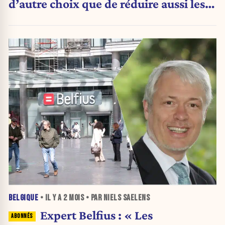
d’autre choix que de réduire aussi les
dépenses de la sécurité sociale »
BELGIQUE
• IL Y A
2 MOIS
• PAR NIELS SAELENS
Expert Belfius : « Les