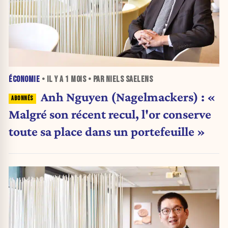
ÉCONOMIE
• IL Y A
1 MOIS
• PAR NIELS SAELENS
Anh Nguyen (Nagelmackers) : «
Malgré son récent recul, l'or conserve
toute sa place dans un portefeuille »