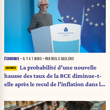
ÉCONOMIE
• IL Y A
1 MOIS
• PAR NIELS SAELENS
La probabilité d'une nouvelle
hausse des taux de la BCE diminue-t-
elle après le recul de l'inflation dans la
zone euro ?