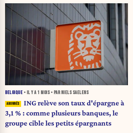
comme du féodalisme»
BELGIQUE
• IL Y A
1 MOIS
• PAR NIELS SAELENS
ING relève son taux d'épargne à
3,1 % : comme plusieurs banques, le
groupe cible les petits épargnants