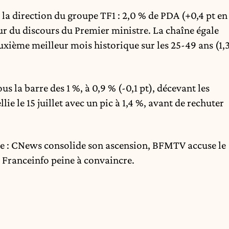
ar la direction du groupe TF1 : 2,0 % de PDA (+0,4 pt en
jour du discours du Premier ministre. La chaîne égale
euxième meilleur mois historique sur les 25-49 ans (1,
s la barre des 1 %, à 0,9 % (-0,1 pt), décevant les
ie le 15 juillet avec un pic à 1,4 %, avant de rechuter
e : CNews consolide son ascension, BFMTV accuse le
 Franceinfo peine à convaincre.