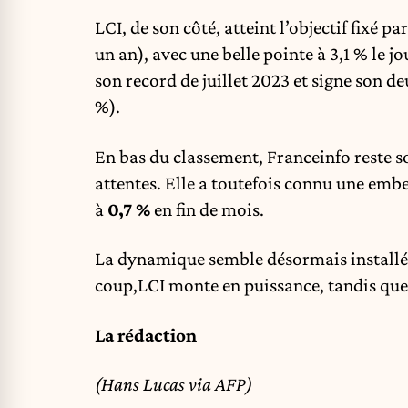
LCI, de son côté, atteint l’objectif fixé p
un an), avec une belle pointe à 3,1 % le 
son record de juillet 2023 et signe son d
%).
En bas du classement, Franceinfo reste sou
attentes. Elle a toutefois connu une embell
à
0,7 %
en fin de mois.
La dynamique semble désormais installé
coup,LCI monte en puissance, tandis que
La rédaction
(Hans Lucas via AFP)