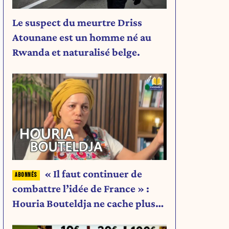
Le suspect du meurtre Driss
Atounane est un homme né au
Rwanda et naturalisé belge.
« Il faut continuer de
combattre l’idée de France » :
Houria Bouteldja ne cache plus
rien de son projet