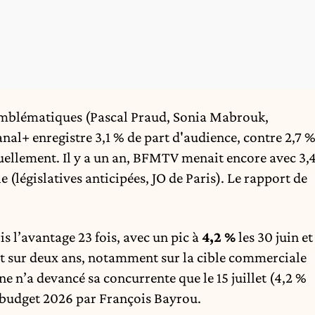
s emblématiques (Pascal Praud, Sonia Mabrouk,
nal+ enregistre 3,1 % de part d'audience, contre 2,7 
ellement. Il y a un an, BFMTV menait encore avec 3,
 (législatives anticipées, JO de Paris). Le rapport de
s l’avantage 23 fois, avec un pic à
4,2 %
les 30 juin et
nt sur deux ans, notamment sur la cible commerciale
îne n’a devancé sa concurrente que le 15 juillet (4,2 %
u budget 2026 par François Bayrou.