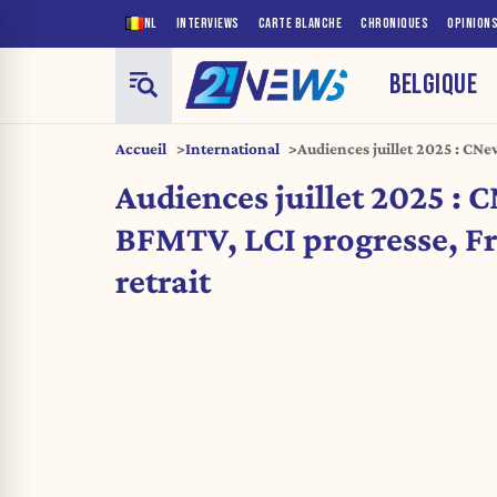
NL
INTERVIEWS
CARTE BLANCHE
CHRONIQUES
OPINION
BELGIQUE
Accueil
International
Audiences juillet 2025 : CN
Franceinfo en retrait
Audiences juillet 2025 :
BFMTV, LCI progresse, Fr
retrait