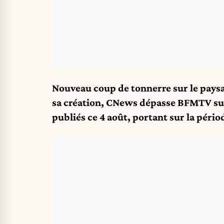
Nouveau coup de tonnerre sur le paysag
sa création, CNews dépasse BFMTV sur
publiés ce 4 août, portant sur la pério