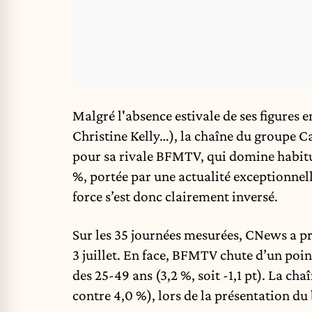
Malgré l'absence estivale de ses figure
Christine Kelly…), la chaîne du groupe Ca
pour sa rivale BFMTV, qui domine habitu
%, portée par une actualité exceptionnelle
force s’est donc clairement inversé.
Sur les 35 journées mesurées, CNews a pri
3 juillet. En face, BFMTV chute d’un poi
des 25-49 ans (3,2 %, soit -1,1 pt). La cha
contre 4,0 %), lors de la présentation d