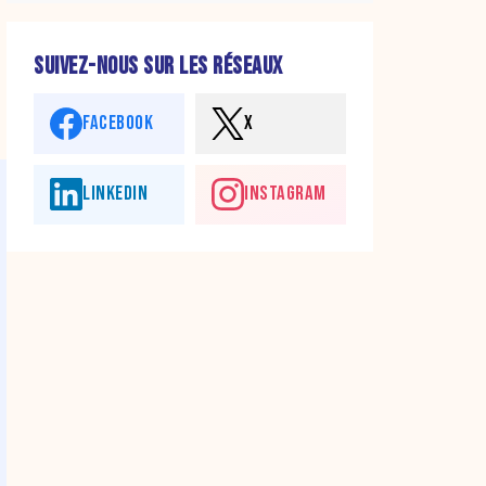
SUIVEZ-NOUS SUR LES RÉSEAUX
FACEBOOK
X
LINKEDIN
INSTAGRAM