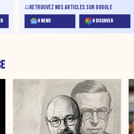
RETROUVEZ NOS ARTICLES SUR GOOGLE
ER
G NEWS
G DISCOVER
CE