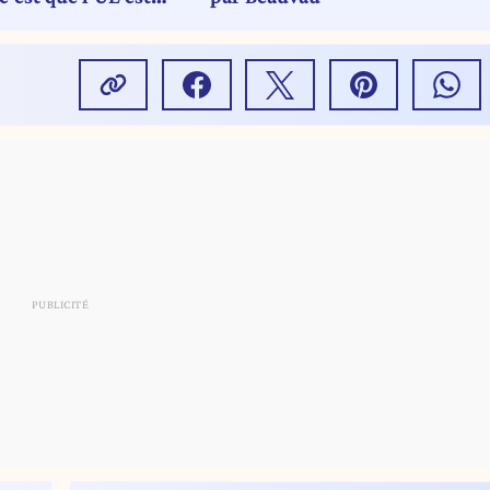
e et contente »