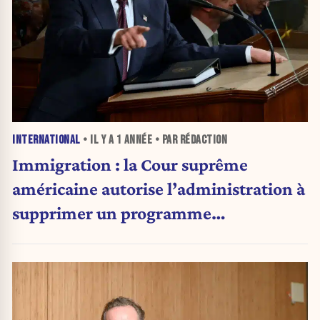
INTERNATIONAL
• IL Y A
1 ANNÉE
• PAR RÉDACTION
Immigration : la Cour suprême
américaine autorise l’administration à
supprimer un programme
humanitaire datant de Biden