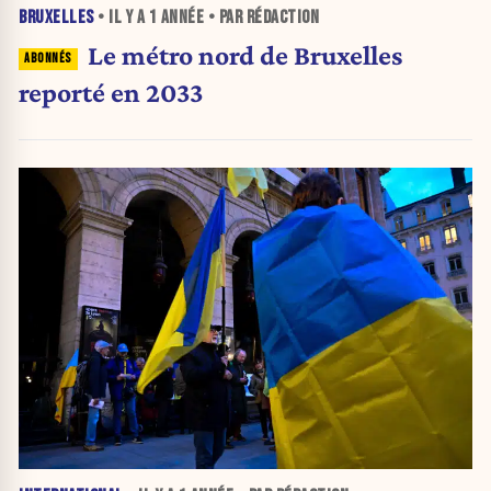
BRUXELLES
• IL Y A
1 ANNÉE
• PAR RÉDACTION
Le métro nord de Bruxelles
reporté en 2033