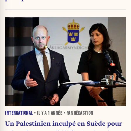
paix »
INTERNATIONAL
• IL Y A
1 ANNÉE
• PAR RÉDACTION
Un Palestinien inculpé en Suède pour