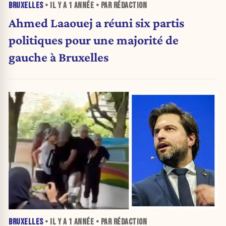
BRUXELLES
• IL Y A
1 ANNÉE
• PAR RÉDACTION
Ahmed Laaouej a réuni six partis
politiques pour une majorité de
gauche à Bruxelles
BRUXELLES
• IL Y A
1 ANNÉE
• PAR RÉDACTION