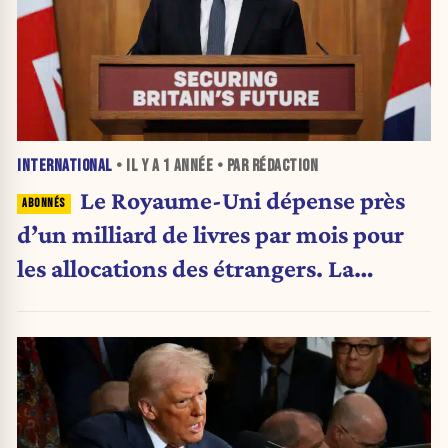
INTERNATIONAL
• IL Y A
1 ANNÉE
• PAR RÉDACTION
Le Royaume-Uni dépense près
d’un milliard de livres par mois pour
les allocations des étrangers. La
politique migratoire britannique en
cours de réforme vers plus de fermeté