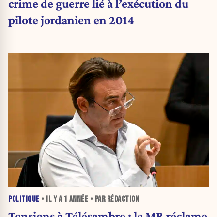
crime de guerre lié à l’exécution du
pilote jordanien en 2014
POLITIQUE
• IL Y A
1 ANNÉE
• PAR RÉDACTION
Tensions à Télésambre : le MR réclame