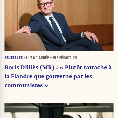
BRUXELLES
• IL Y A
1 ANNÉE
• PAR RÉDACTION
Boris Dilliès (MR) : « Plutôt rattaché à
la Flandre que gouverné par les
communistes »