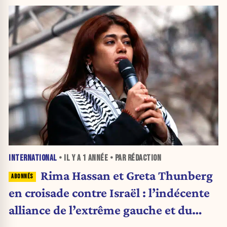
INTERNATIONAL
• IL Y A
1 ANNÉE
• PAR RÉDACTION
Rima Hassan et Greta Thunberg
en croisade contre Israël : l’indécente
alliance de l’extrême gauche et du
militantisme spectacle