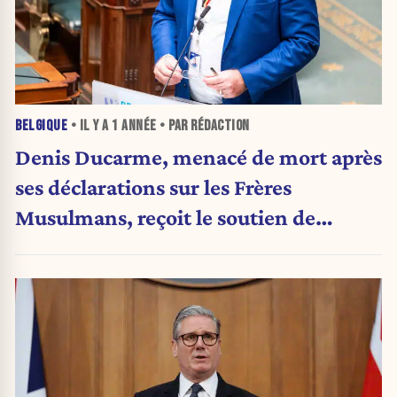
BELGIQUE
• IL Y A
1 ANNÉE
• PAR RÉDACTION
Denis Ducarme, menacé de mort après
ses déclarations sur les Frères
Musulmans, reçoit le soutien de
l’Imam Hassen Chalghoumi