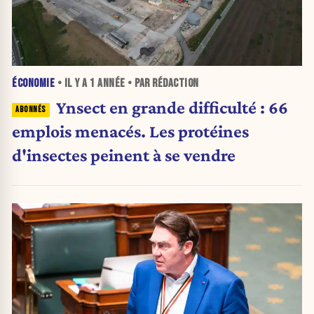
ÉCONOMIE
• IL Y A
1 ANNÉE
• PAR RÉDACTION
Ynsect en grande difficulté : 66
emplois menacés. Les protéines
d'insectes peinent à se vendre