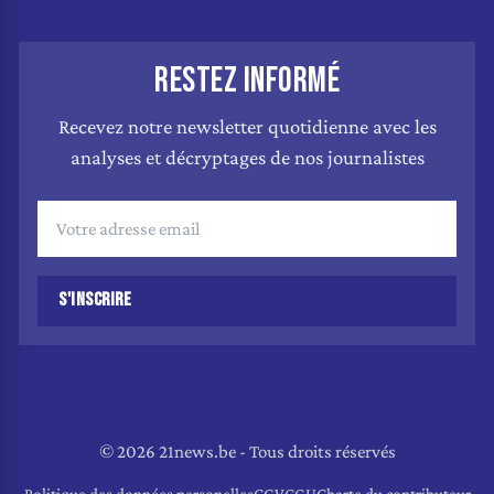
RESTEZ INFORMÉ
Recevez notre newsletter quotidienne avec les
analyses et décryptages de nos journalistes
S'INSCRIRE
© 2026 21news.be - Tous droits réservés
Politique des données personelles
CGV
CGU
Charte du contributeur