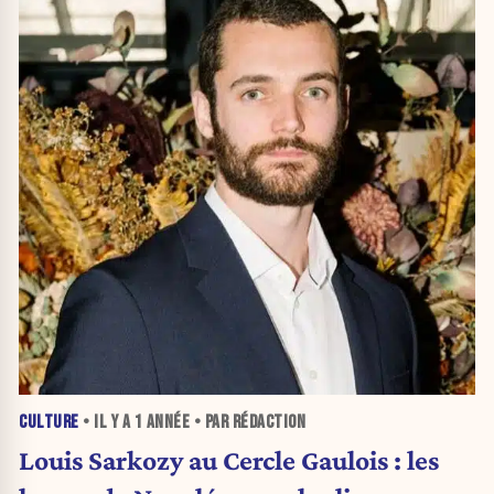
CULTURE
• IL Y A
1 ANNÉE
• PAR RÉDACTION
Louis Sarkozy au Cercle Gaulois : les