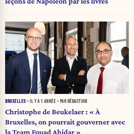
leçons de Napoléon par les livres
BRUXELLES
• IL Y A
1 ANNÉE
• PAR RÉDACTION
Christophe de Beukelaer : « À
Bruxelles, on pourrait gouverner avec
la Team Fouad Ahidar »