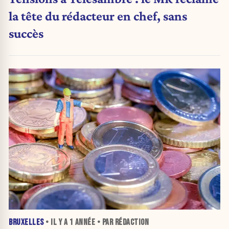
la tête du rédacteur en chef, sans
succès
BRUXELLES
• IL Y A
1 ANNÉE
• PAR RÉDACTION