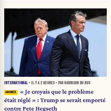
INTERNATIONAL
• IL Y A
2 HEURES
• PAR HARRISON DU BUS
« Je croyais que le problème
était réglé » : Trump se serait emporté
contre Pete Hegseth