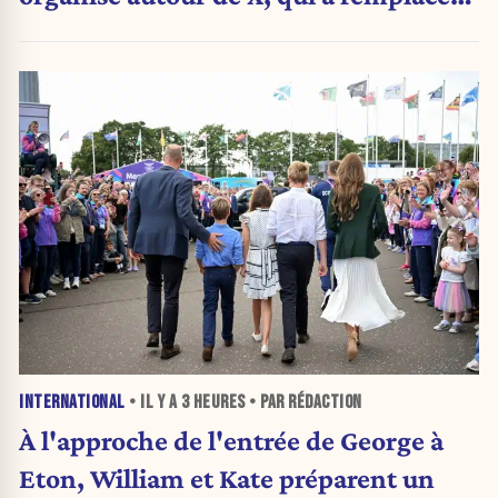
l’envoi des communiqués de presse ».
INTERNATIONAL
• IL Y A
3 HEURES
• PAR RÉDACTION
À l'approche de l'entrée de George à
Eton, William et Kate préparent un