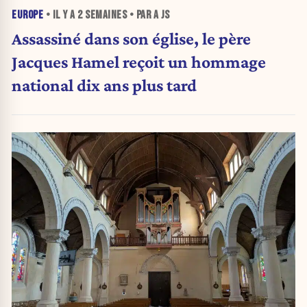
EUROPE
• IL Y A
2 SEMAINES
• PAR A JS
Assassiné dans son église, le père
Jacques Hamel reçoit un hommage
national dix ans plus tard