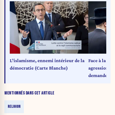
L’islamisme, ennemi intérieur de la
Face à la re
démocratie (Carte Blanche)
agressions, 
demandent u
MENTIONNÉS DANS CET ARTICLE
RELIGION