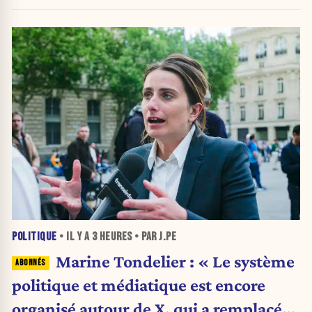
POLITIQUE
• IL Y A
3 HEURES
• PAR J.PE
Marine Tondelier : « Le système
politique et médiatique est encore
organisé autour de X, qui a remplacé