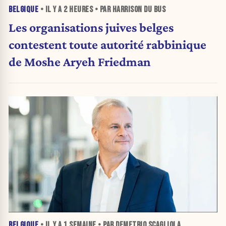
BELGIQUE
• IL Y A
2 HEURES
• PAR HARRISON DU BUS
Les organisations juives belges
contestent toute autorité rabbinique
de Moshe Aryeh Friedman
BELGIQUE
• IL Y A
1 SEMAINE
• PAR DEMETRIO SCAGLIOLA