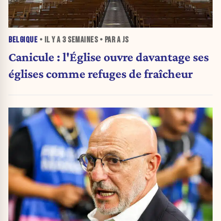
BELGIQUE
• IL Y A
3 SEMAINES
• PAR A JS
Canicule : l'Église ouvre davantage ses
églises comme refuges de fraîcheur