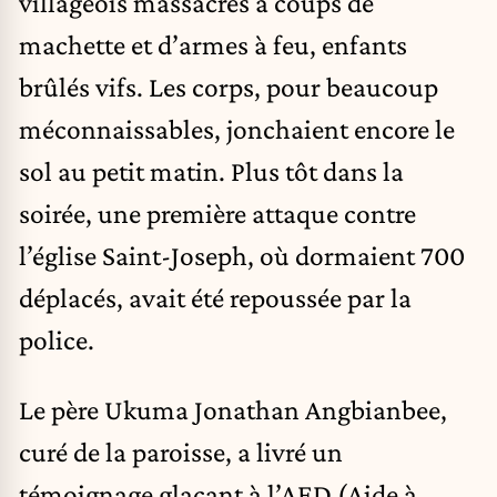
villageois massacrés à coups de
machette et d’armes à feu, enfants
brûlés vifs. Les corps, pour beaucoup
méconnaissables, jonchaient encore le
sol au petit matin. Plus tôt dans la
soirée, une première attaque contre
l’église Saint-Joseph, où dormaient 700
déplacés, avait été repoussée par la
police.
Le père Ukuma Jonathan Angbianbee,
curé de la paroisse, a livré un
témoignage glaçant à l’AED (Aide à