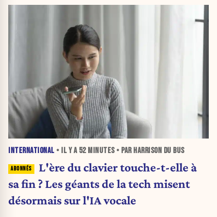
INTERNATIONAL
• IL Y A
52 MINUTES
• PAR HARRISON DU BUS
L'ère du clavier touche-t-elle à
sa fin ? Les géants de la tech misent
désormais sur l'IA vocale