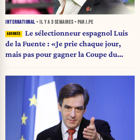
INTERNATIONAL
• IL Y A
3 SEMAINES
• PAR J.PE
Le sélectionneur espagnol Luis
de la Fuente : «Je prie chaque jour,
mais pas pour gagner la Coupe du
monde»