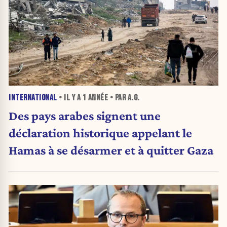
INTERNATIONAL
• IL Y A
1 ANNÉE
• PAR A.G.
Des pays arabes signent une
déclaration historique appelant le
Hamas à se désarmer et à quitter Gaza