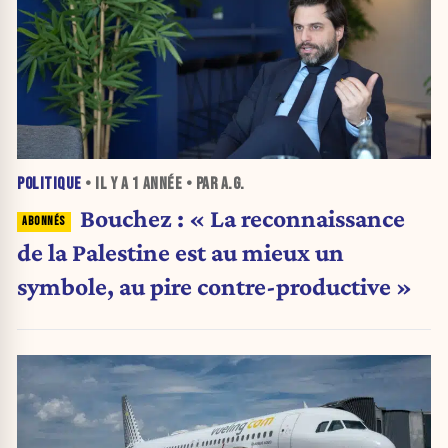
POLITIQUE
• IL Y A
1 ANNÉE
• PAR A.G.
Bouchez : « La reconnaissance
de la Palestine est au mieux un
symbole, au pire contre-productive »