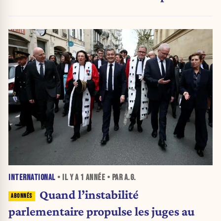
des ASBL est relancé
INTERNATIONAL
• IL Y A
1 ANNÉE
• PAR A.G.
Quand l’instabilité
parlementaire propulse les juges au