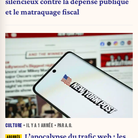
silencieux contre la dépense publique
et le matraquage fiscal
CULTURE
• IL Y A
1 ANNÉE
• PAR A.G.
L’apocalypse du trafic web : les