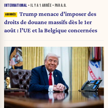
INTERNATIONAL
• IL Y A
1 ANNÉE
• PAR A.G.
Trump menace d’imposer des
droits de douane massifs dès le 1er
août : l’UE et la Belgique concernées