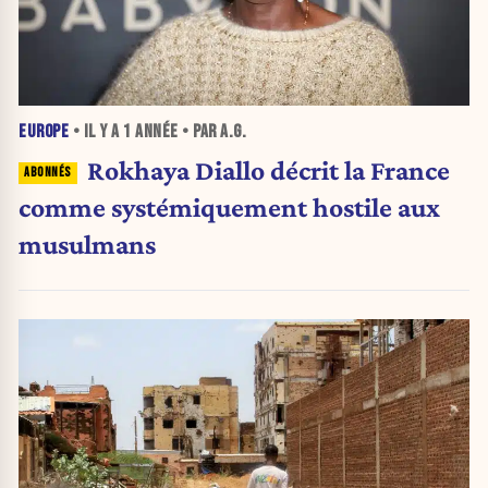
EUROPE
• IL Y A
1 ANNÉE
• PAR A.G.
Rokhaya Diallo décrit la France
comme systémiquement hostile aux
musulmans