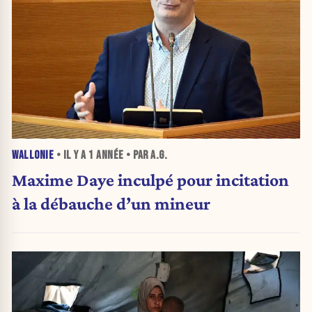
WALLONIE
• IL Y A
1 ANNÉE
• PAR A.G.
Maxime Daye inculpé pour incitation
à la débauche d’un mineur