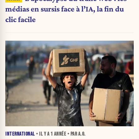
médias en sursis face à l’IA, la fin du
clic facile
INTERNATIONAL
• IL Y A
1 ANNÉE
• PAR A.G.