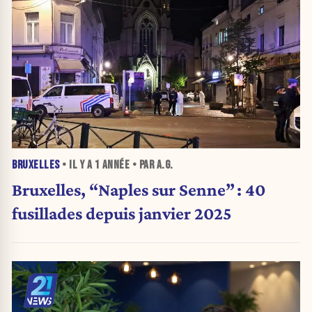
BRUXELLES
• IL Y A
1 ANNÉE
• PAR A.G.
Bruxelles, “Naples sur Senne” : 40
fusillades depuis janvier 2025