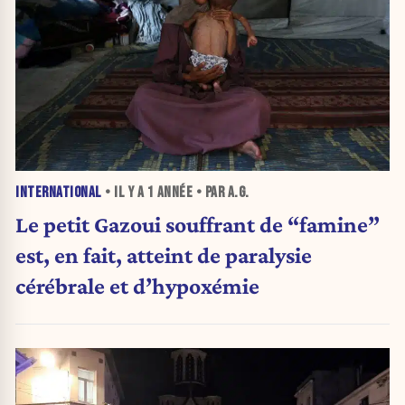
INTERNATIONAL
• IL Y A
1 ANNÉE
• PAR A.G.
Le petit Gazoui souffrant de “famine”
est, en fait, atteint de paralysie
cérébrale et d’hypoxémie