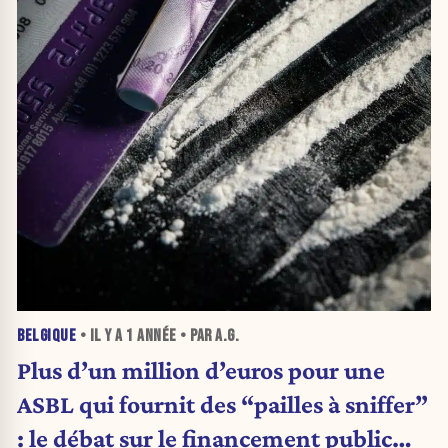
BELGIQUE
• IL Y A
1 ANNÉE
• PAR A.G.
Plus d’un million d’euros pour une
ASBL qui fournit des “pailles à sniffer”
: le débat sur le financement public