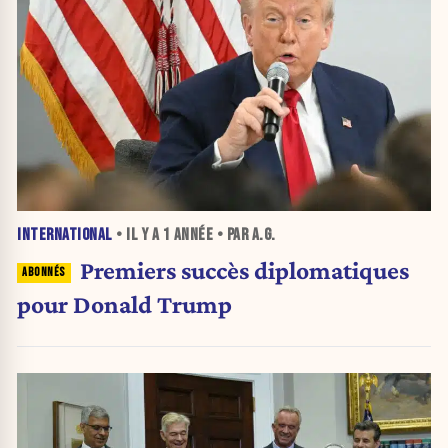
INTERNATIONAL
• IL Y A
1 ANNÉE
• PAR A.G.
Premiers succès diplomatiques
pour Donald Trump