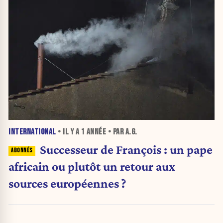
INTERNATIONAL
• IL Y A
1 ANNÉE
• PAR A.G.
Successeur de François : un pape
africain ou plutôt un retour aux
sources européennes ?