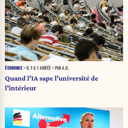
ÉCONOMIE
• IL Y A
1 ANNÉE
• PAR A.G.
Quand l’IA sape l’université de
l’intérieur