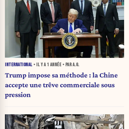
INTERNATIONAL
• IL Y A
1 ANNÉE
• PAR A.G.
Trump impose sa méthode : la Chine
accepte une trêve commerciale sous
pression