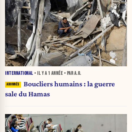
INTERNATIONAL
• IL Y A
1 ANNÉE
• PAR A.G.
Boucliers humains : la guerre
sale du Hamas