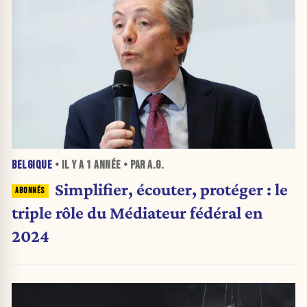
BELGIQUE
• IL Y A
1 ANNÉE
• PAR A.G.
Simplifier, écouter, protéger : le
triple rôle du Médiateur fédéral en
2024