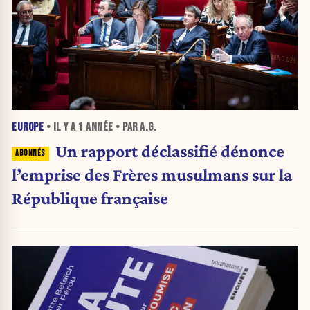
EUROPE
• IL Y A
1 ANNÉE
• PAR A.G.
Un rapport déclassifié dénonce
l’emprise des Frères musulmans sur la
République française