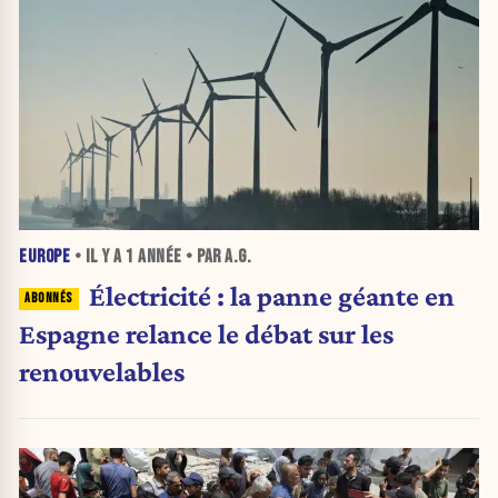
EUROPE
• IL Y A
1 ANNÉE
• PAR A.G.
Électricité : la panne géante en
Espagne relance le débat sur les
renouvelables