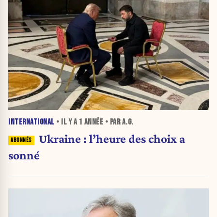
INTERNATIONAL
• IL Y A
1 ANNÉE
• PAR A.G.
Ukraine : l’heure des choix a
sonné