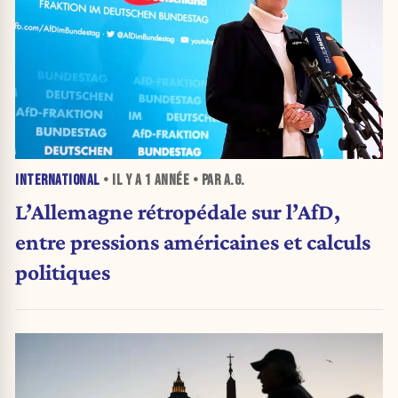
INTERNATIONAL
• IL Y A
1 ANNÉE
• PAR A.G.
L’Allemagne rétropédale sur l’AfD,
entre pressions américaines et calculs
politiques