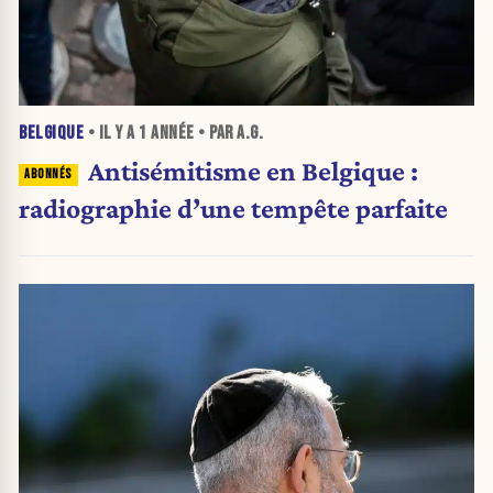
BELGIQUE
• IL Y A
1 ANNÉE
• PAR A.G.
Antisémitisme en Belgique :
radiographie d’une tempête parfaite