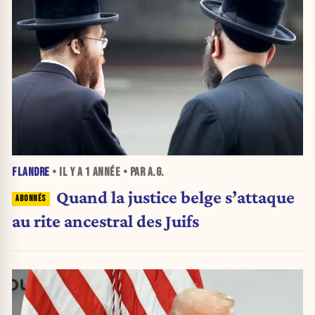
FLANDRE
• IL Y A
1 ANNÉE
• PAR A.G.
Quand la justice belge s’attaque
au rite ancestral des Juifs