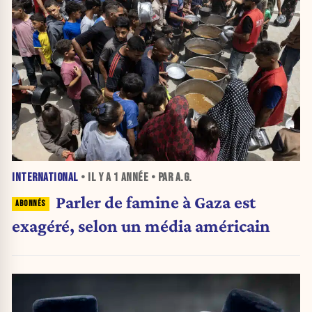
INTERNATIONAL
• IL Y A
1 ANNÉE
• PAR A.G.
Parler de famine à Gaza est
exagéré, selon un média américain