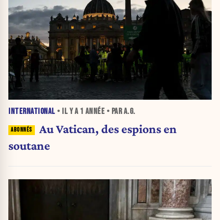
INTERNATIONAL
• IL Y A
1 ANNÉE
• PAR A.G.
Au Vatican, des espions en
soutane