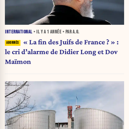
INTERNATIONAL
• IL Y A
1 ANNÉE
• PAR A.G.
« La fin des Juifs de France ? » :
le cri d’alarme de Didier Long et Dov
Maïmon