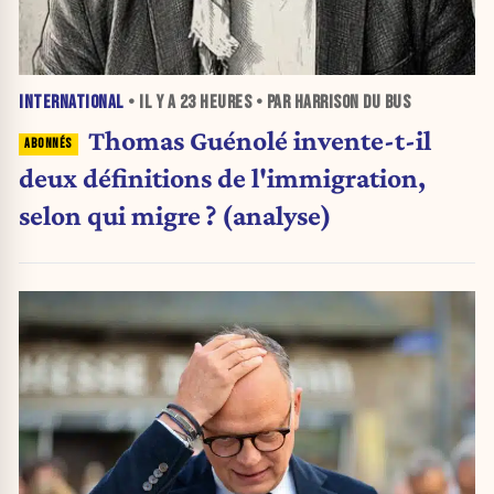
INTERNATIONAL
• IL Y A
23 HEURES
• PAR HARRISON DU BUS
Thomas Guénolé invente-t-il
deux définitions de l'immigration,
selon qui migre ? (analyse)