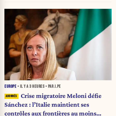
EUROPE
• IL Y A
3 HEURES
• PAR J.PE
Crise migratoire Meloni défie
Sánchez : l’Italie maintient ses
contrôles aux frontières au moins