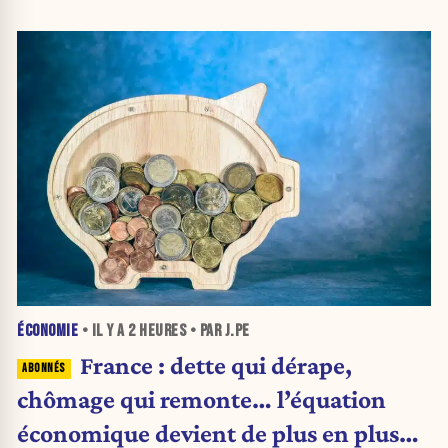
ÉCONOMIE
• IL Y A
2 HEURES
• PAR J.PE
France : dette qui dérape,
chômage qui remonte… l’équation
économique devient de plus en plus