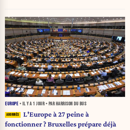
jusqu’au 15 août.
EUROPE
• IL Y A
1 JOUR
• PAR HARRISON DU BUS
L'Europe à 27 peine à
fonctionner ? Bruxelles prépare déjà