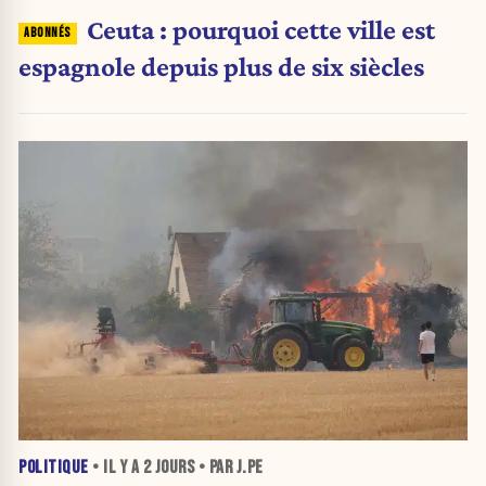
Ceuta : pourquoi cette ville est
espagnole depuis plus de six siècles
POLITIQUE
• IL Y A
2 JOURS
• PAR J.PE