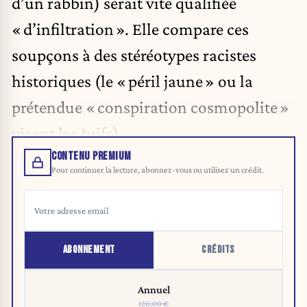
d’un rabbin) serait vite qualifiée
« d’infiltration ». Elle compare ces
soupçons à des stéréotypes racistes
historiques (le « péril jaune » ou la
prétendue « conspiration cosmopolite »
visant les Juifs).
CONTENU PREMIUM
Pour continuer la lecture, abonnez-vous ou utilisez un crédit.
ABONNEMENT
CRÉDITS
Annuel
120,00 €