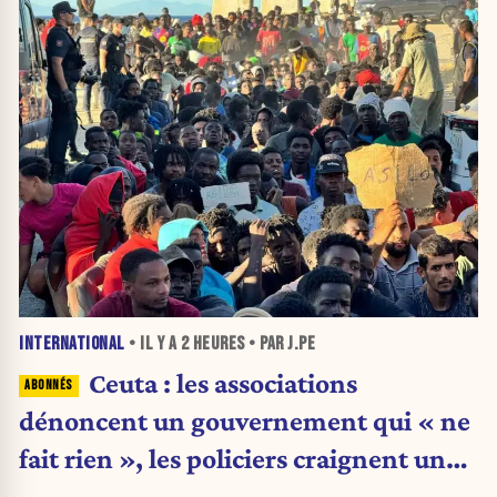
INTERNATIONAL
• IL Y A
2 HEURES
• PAR J.PE
Ceuta : les associations
dénoncent un gouvernement qui « ne
fait rien », les policiers craignent une
nouvelle crise migratoire