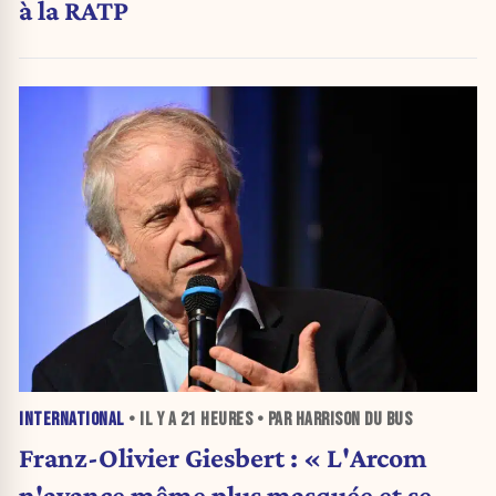
à la RATP
INTERNATIONAL
• IL Y A
21 HEURES
• PAR HARRISON DU BUS
Franz-Olivier Giesbert : « L'Arcom
n'avance même plus masquée et se