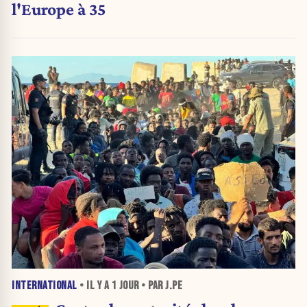
l'Europe à 35
INTERNATIONAL
• IL Y A
1 JOUR
• PAR J.PE