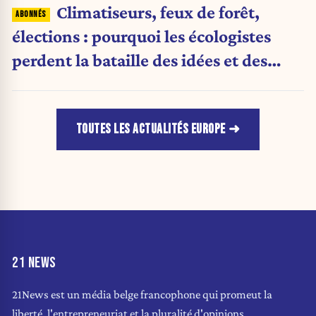
Climatiseurs, feux de forêt,
élections : pourquoi les écologistes
perdent la bataille des idées et des
urnes
TOUTES LES ACTUALITÉS EUROPE
21 NEWS
21News est un média belge francophone qui promeut la
liberté, l'entrepreneuriat et la pluralité d'opinions.