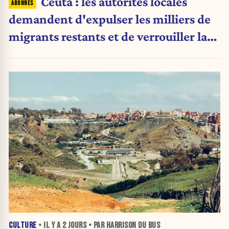
Ceuta : les autorités locales
demandent d'expulser les milliers de
migrants restants et de verrouiller la
frontière
CULTURE
• IL Y A
2 JOURS
• PAR HARRISON DU BUS