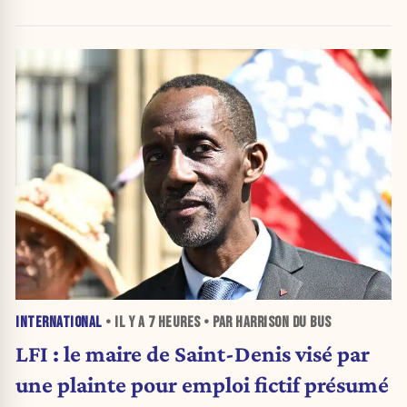
inquiétante
INTERNATIONAL
• IL Y A
7 HEURES
• PAR HARRISON DU BUS
LFI : le maire de Saint-Denis visé par
une plainte pour emploi fictif présumé