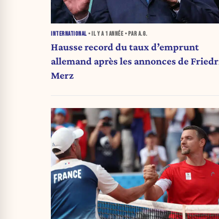
INTERNATIONAL
• IL Y A
1 ANNÉE
• PAR A.G.
Hausse record du taux d’emprunt
allemand après les annonces de Friedr
Merz