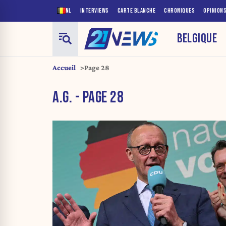
NL
INTERVIEWS
CARTE BLANCHE
CHRONIQUES
OPINION
BELGIQUE
Accueil
Page 28
A.G. - PAGE 28