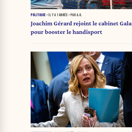
POLITIQUE
• IL Y A
1 ANNÉE
• PAR A.G.
Joachim Gérard rejoint le cabinet Gala
pour booster le handisport