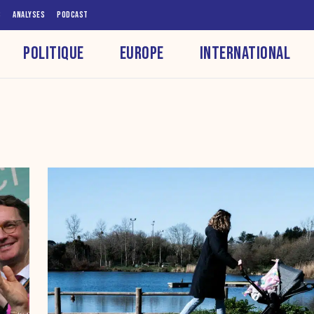
S
ANALYSES
PODCAST
POLITIQUE
EUROPE
INTERNATIONAL