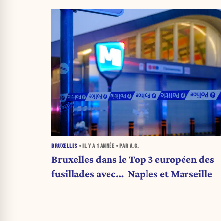
BRUXELLES
• IL Y A
1 ANNÉE
• PAR A.G.
Bruxelles dans le Top 3 européen des
fusillades avec… Naples et Marseille