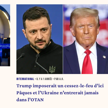
INTERNATIONAL
• IL Y A
1 ANNÉE
• PAR A.G.
Trump imposerait un cessez-le-feu d’ici
Pâques et l’Ukraine n’entrerait jamais
dans l’OTAN