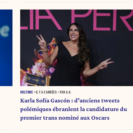
CULTURE
• IL Y A
2 ANNÉES
• PAR A.G.
Karla Sofía Gascón : d’anciens tweets
polémiques ébranlent la candidature du
premier trans nominé aux Oscars