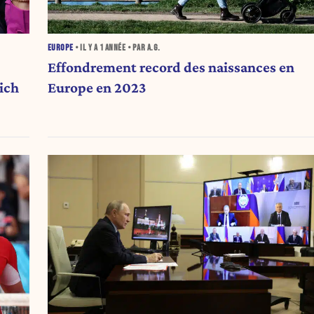
EUROPE
• IL Y A
1 ANNÉE
• PAR A.G.
Effondrement record des naissances en
Europe en 2023
ich