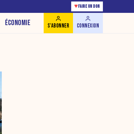
♥
FAIRE UN DON
ÉCONOMIE
S'ABONNER
CONNEXION