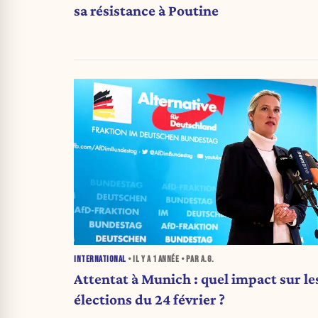
sa résistance à Poutine
INTERNATIONAL
• IL Y A
1 ANNÉE
• PAR A.G.
Attentat à Munich : quel impact sur le
élections du 24 février ?