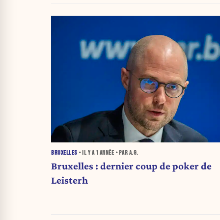
BRUXELLES
• IL Y A
1 ANNÉE
• PAR A.G.
Bruxelles : dernier coup de poker de
Leisterh