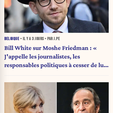
BELGIQUE
• IL Y A
3 JOURS
• PAR J.PE
Bill White sur Moshe Friedman : «
J'appelle les journalistes, les
responsables politiques à cesser de lui
attribuer une autorité religieuse »