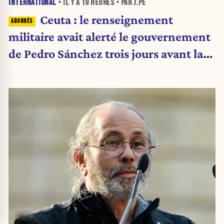
INTERNATIONAL
• IL Y A
19 HEURES
• PAR J.PE
Ceuta : le renseignement
militaire avait alerté le gouvernement
de Pedro Sánchez trois jours avant la
crise migratoire