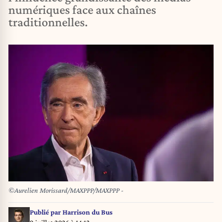
numériques face aux chaînes
traditionnelles.
©Aurelien Morissard/MAXPPP/MAXPPP -
Publié par
Harrison du Bus