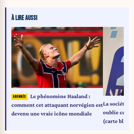
À LIRE AUSSI
Le phénomène Haaland :
La société cé
comment cet attaquant norvégien est
oublie ceux 
devenu une vraie icône mondiale
(carte blanc