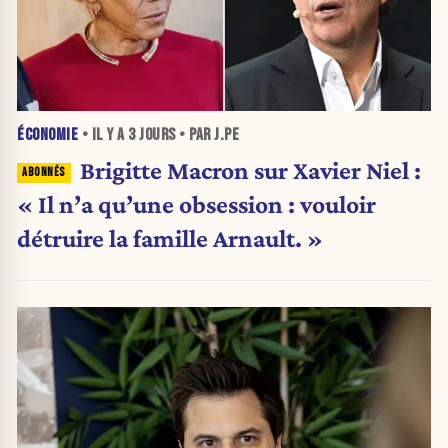
ÉCONOMIE
• IL Y A
3 JOURS
• PAR J.PE
Brigitte Macron sur Xavier Niel :
« Il n’a qu’une obsession : vouloir
détruire la famille Arnault. »