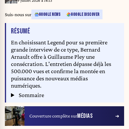
9 juillet 2026 à 14:13
Suis-nous sur
GOOGLE NEWS
GOOGLE DISCOVER
DE L'ARTICLE
RÉSUMÉ
En choisissant Legend pour sa première
grande interview de ce type, Bernard
Arnault offre à Guillaume Pley une
consécration. L'entretien dépasse déjà les
500.000 vues et confirme la montée en
puissance des nouveaux médias
numériques.
Sommaire
MÉDIAS
Couverture complète sur