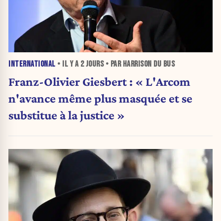
INTERNATIONAL
• IL Y A
2 JOURS
• PAR HARRISON DU BUS
Franz-Olivier Giesbert : « L'Arcom
n'avance même plus masquée et se
substitue à la justice »