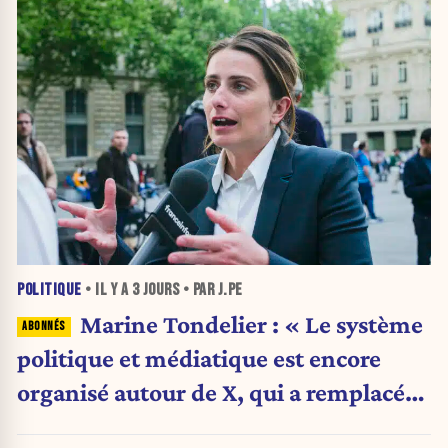
POLITIQUE
• IL Y A
3 JOURS
• PAR J.PE
Marine Tondelier : « Le système
politique et médiatique est encore
organisé autour de X, qui a remplacé
l’envoi des communiqués de presse ».