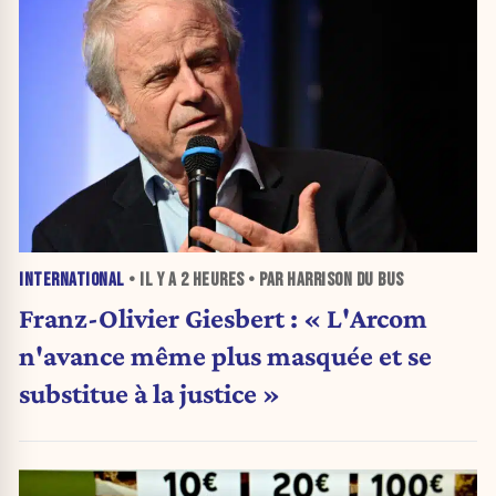
INTERNATIONAL
• IL Y A
2 HEURES
• PAR HARRISON DU BUS
Franz-Olivier Giesbert : « L'Arcom
n'avance même plus masquée et se
substitue à la justice »