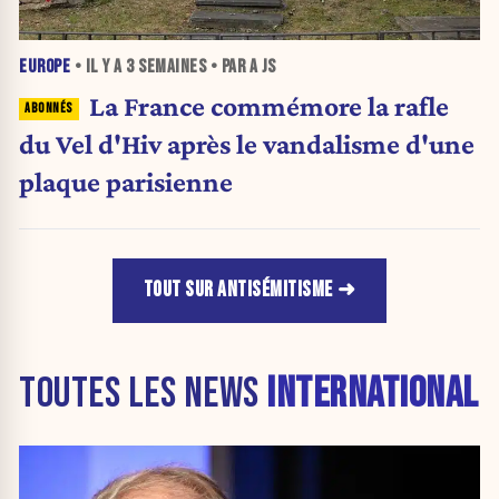
EUROPE
• IL Y A
3 SEMAINES
• PAR A JS
La France commémore la rafle
du Vel d'Hiv après le vandalisme d'une
plaque parisienne
TOUT SUR ANTISÉMITISME
TOUTES LES NEWS
INTERNATIONAL