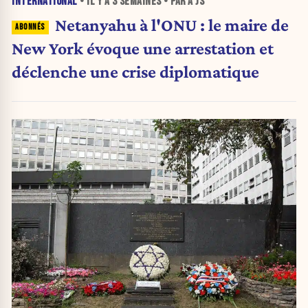
INTERNATIONAL
• IL Y A
3 SEMAINES
• PAR A JS
Netanyahu à l'ONU : le maire de
New York évoque une arrestation et
déclenche une crise diplomatique