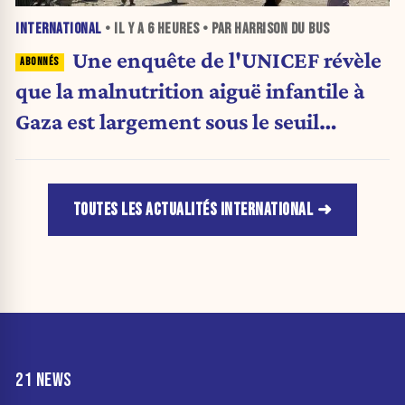
INTERNATIONAL
• IL Y A
6 HEURES
• PAR HARRISON DU BUS
Une enquête de l'UNICEF révèle
que la malnutrition aiguë infantile à
Gaza est largement sous le seuil
d'urgence de l'OMS
TOUTES LES ACTUALITÉS INTERNATIONAL
21 NEWS