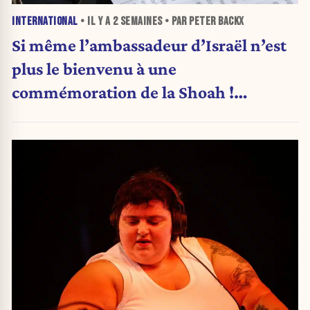
INTERNATIONAL
• IL Y A
2 SEMAINES
• PAR PETER BACKX
Si même l’ambassadeur d’Israël n’est
plus le bienvenu à une
commémoration de la Shoah !
(Analyse)