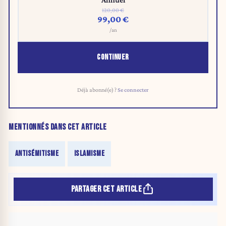
120,00 €
99,00 €
/an
CONTINUER
Déjà abonné(e) ?
Se connecter
MENTIONNÉS DANS CET ARTICLE
ANTISÉMITISME
ISLAMISME
PARTAGER CET ARTICLE