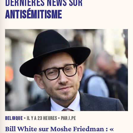
DERNIÈRES NEWS SUR
ANTISÉMITISME
BELGIQUE
• IL Y A
23 HEURES
• PAR J.PE
Bill White sur Moshe Friedman : «