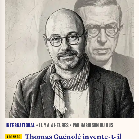
INTERNATIONAL
• IL Y A
4 HEURES
• PAR HARRISON DU BUS
Thomas Guénolé invente-t-il