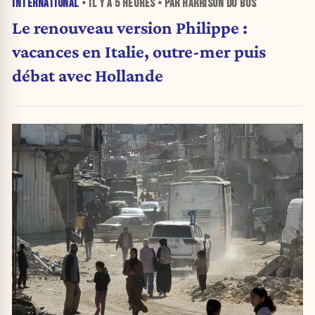
INTERNATIONAL
• IL Y A
5 HEURES
• PAR HARRISON DU BUS
Le renouveau version Philippe :
vacances en Italie, outre-mer puis
débat avec Hollande