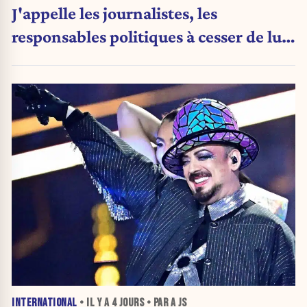
J'appelle les journalistes, les
responsables politiques à cesser de lui
attribuer une autorité religieuse »
INTERNATIONAL
• IL Y A
4 JOURS
• PAR A JS