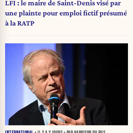
LFI : le maire de Saint-Denis visé par
une plainte pour emploi fictif présumé
à la RATP
INTERNATIONAL
• IL Y A
2 JOURS
• PAR HARRISON DU BUS