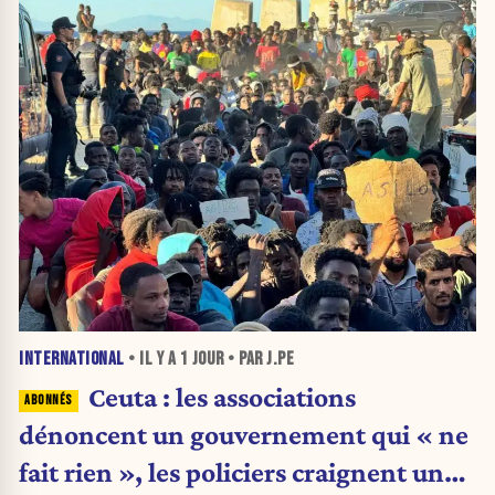
INTERNATIONAL
• IL Y A
1 JOUR
• PAR J.PE
Ceuta : les associations
dénoncent un gouvernement qui « ne
fait rien », les policiers craignent une