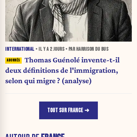
INTERNATIONAL
• IL Y A
2 JOURS
• PAR HARRISON DU BUS
Thomas Guénolé invente-t-il
deux définitions de l'immigration,
selon qui migre ? (analyse)
TOUT SUR FRANCE