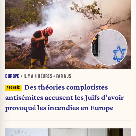
EUROPE
• IL Y A
4 HEURES
• PAR A JS
Des théories complotistes
antisémites accusent les Juifs d’avoir
provoqué les incendies en Europe