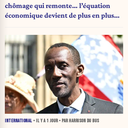
chômage qui remonte… l’équation
économique devient de plus en plus
inquiétante
INTERNATIONAL
• IL Y A
1 JOUR
• PAR HARRISON DU BUS