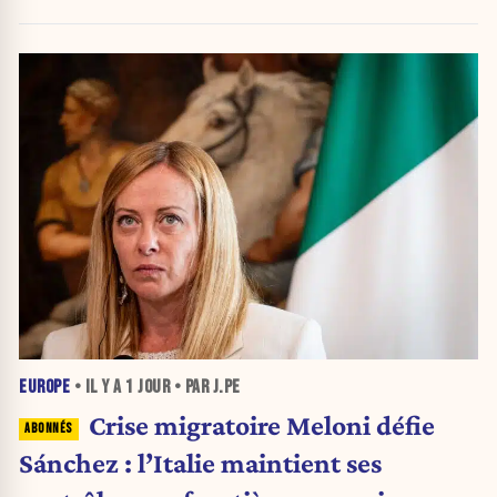
nouvelle crise migratoire
EUROPE
• IL Y A
1 JOUR
• PAR J.PE
Crise migratoire Meloni défie
Sánchez : l’Italie maintient ses