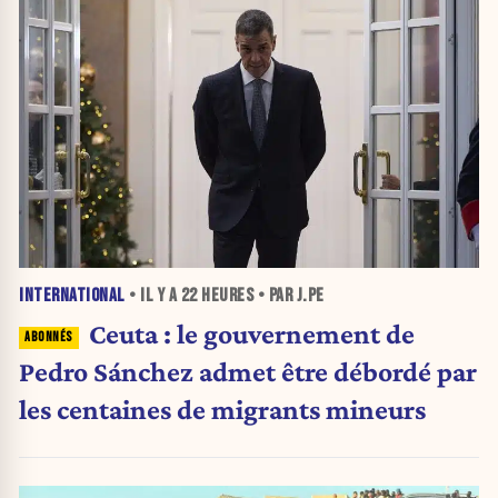
INTERNATIONAL
• IL Y A
22 HEURES
• PAR J.PE
Ceuta : le gouvernement de
Pedro Sánchez admet être débordé par
les centaines de migrants mineurs