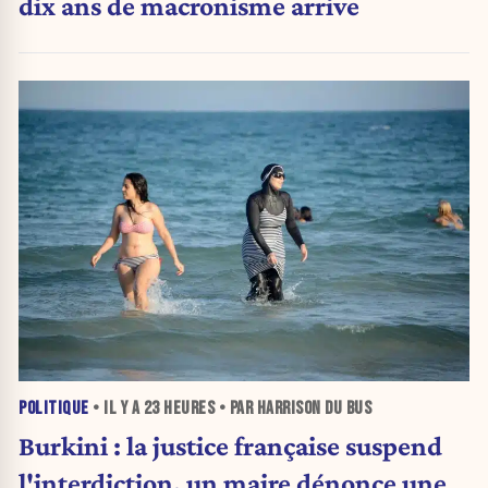
dix ans de macronisme arrive
POLITIQUE
• IL Y A
23 HEURES
• PAR HARRISON DU BUS
Burkini : la justice française suspend
l'interdiction, un maire dénonce une