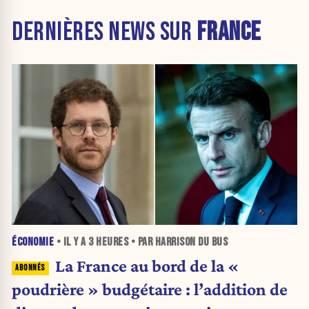
DERNIÈRES NEWS SUR
FRANCE
ÉCONOMIE
• IL Y A
3 HEURES
• PAR HARRISON DU BUS
La France au bord de la «
poudrière » budgétaire : l’addition de