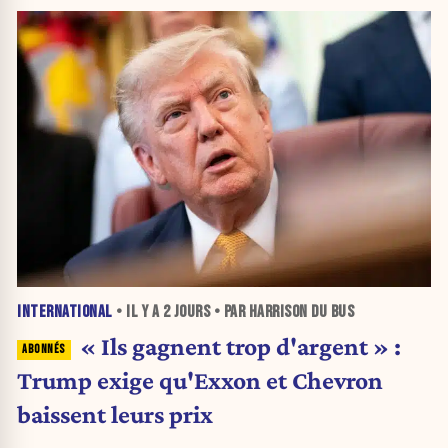
INTERNATIONAL
• IL Y A
2 JOURS
• PAR HARRISON DU BUS
« Ils gagnent trop d'argent » :
Trump exige qu'Exxon et Chevron
baissent leurs prix