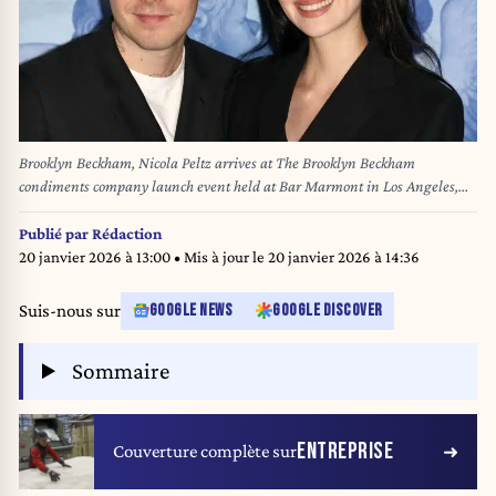
Brooklyn Beckham, Nicola Peltz arrives at The Brooklyn Beckham
condiments company launch event held at Bar Marmont in Los Angeles,
CA on Thursday, October 10, 2024. (Photo By Juan Pablo Rico/Sipa USA)
Publié par
Rédaction
20 janvier 2026 à 13:00
• Mis à jour le
20 janvier 2026 à 14:36
Suis-nous sur
GOOGLE NEWS
GOOGLE DISCOVER
Sommaire
ENTREPRISE
Couverture complète sur