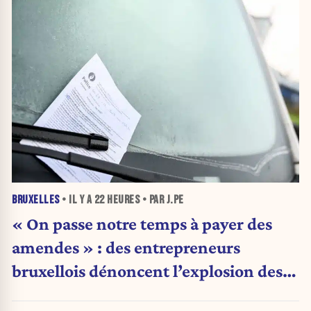
BRUXELLES
• IL Y A
22 HEURES
• PAR J.PE
« On passe notre temps à payer des
amendes » : des entrepreneurs
bruxellois dénoncent l’explosion des
PV qui étranglent leur activité