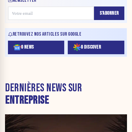
NEWSLETTER
S'ABONNER
RETROUVEZ NOS ARTICLES SUR GOOGLE
G NEWS
G DISCOVER
DERNIÈRES NEWS SUR
ENTREPRISE