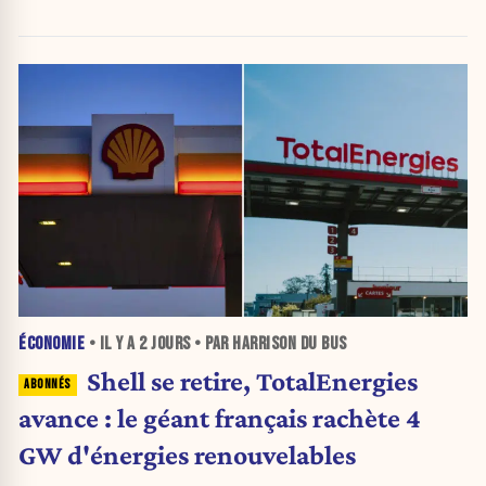
des grèves répétées en Belgique »
ÉCONOMIE
• IL Y A
2 JOURS
• PAR HARRISON DU BUS
Shell se retire, TotalEnergies
avance : le géant français rachète 4
GW d'énergies renouvelables