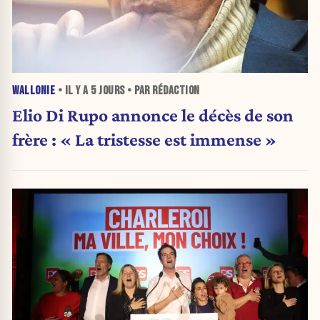
WALLONIE
• IL Y A
5 JOURS
• PAR RÉDACTION
Elio Di Rupo annonce le décès de son
frère : « La tristesse est immense »