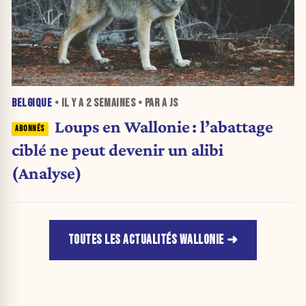
BELGIQUE
• IL Y A
2 SEMAINES
• PAR A JS
Loups en Wallonie : l’abattage
ciblé ne peut devenir un alibi
(Analyse)
TOUTES LES ACTUALITÉS WALLONIE