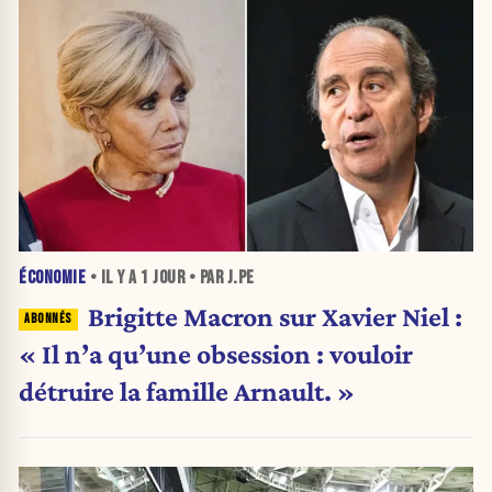
ÉCONOMIE
• IL Y A
1 JOUR
• PAR J.PE
Brigitte Macron sur Xavier Niel :
« Il n’a qu’une obsession : vouloir
détruire la famille Arnault. »