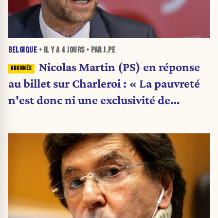
BELGIQUE
• IL Y A
4 JOURS
• PAR J.PE
Nicolas Martin (PS) en réponse
au billet sur Charleroi : « La pauvreté
n'est donc ni une exclusivité de
Charleroi ni celle de la Wallonie »