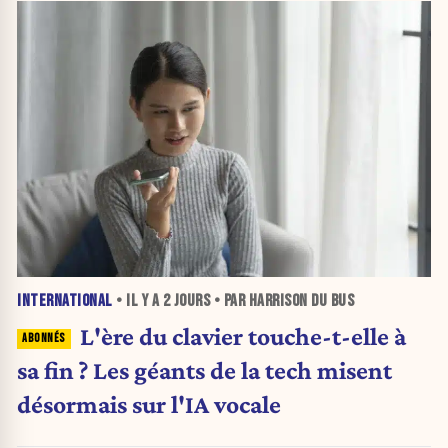
INTERNATIONAL
• IL Y A
2 JOURS
• PAR HARRISON DU BUS
L'ère du clavier touche-t-elle à
sa fin ? Les géants de la tech misent
désormais sur l'IA vocale