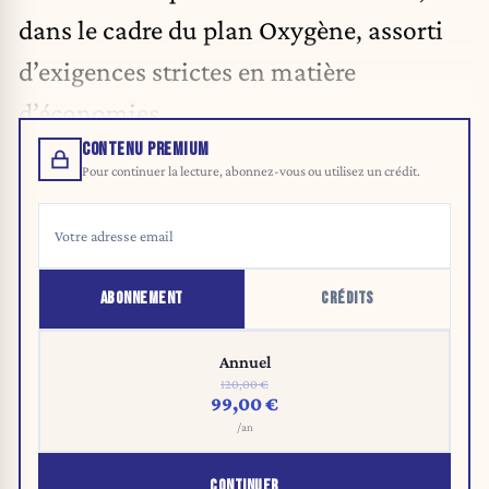
dans le cadre du plan Oxygène, assorti
d’exigences strictes en matière
d’économies.
CONTENU PREMIUM
Pour continuer la lecture, abonnez-vous ou utilisez un crédit.
ABONNEMENT
CRÉDITS
Annuel
120,00 €
99,00 €
/an
CONTINUER