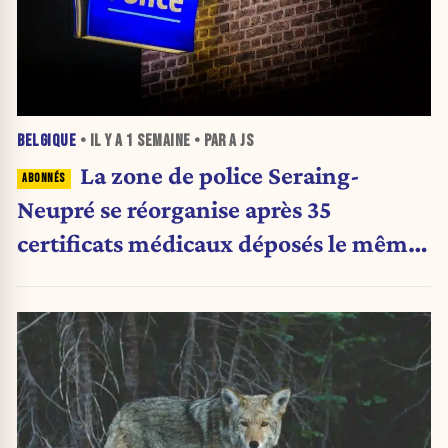
BELGIQUE
• IL Y A
1 SEMAINE
• PAR A JS
La zone de police Seraing-
Neupré se réorganise après 35
certificats médicaux déposés le même
jour