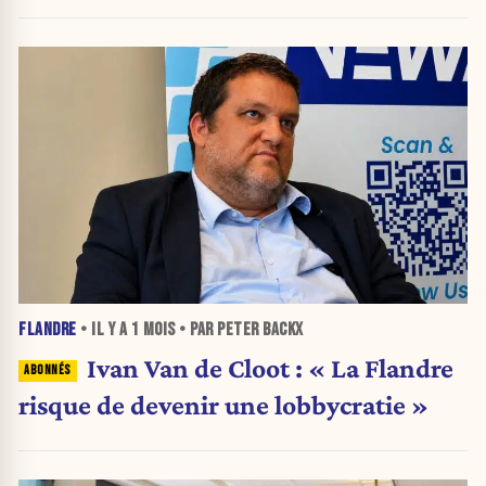
FLANDRE
• IL Y A
1 MOIS
• PAR PETER BACKX
Ivan Van de Cloot : « La Flandre
risque de devenir une lobbycratie »