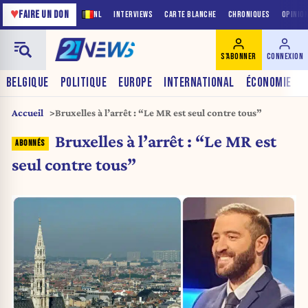
♥
FAIRE UN DON
NL
INTERVIEWS
CARTE BLANCHE
CHRONIQUES
OPINIO
S'ABONNER
CONNEXION
BELGIQUE
POLITIQUE
EUROPE
INTERNATIONAL
ÉCONOMIE
Accueil
Bruxelles à l’arrêt : “Le MR est seul contre tous”
Bruxelles à l’arrêt : “Le MR est
seul contre tous”