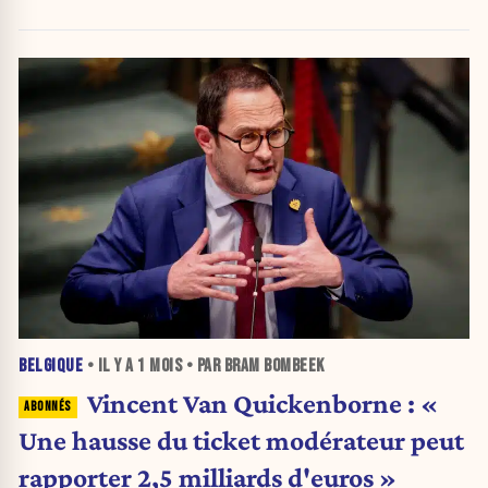
»
BELGIQUE
• IL Y A
1 MOIS
• PAR BRAM BOMBEEK
Vincent Van Quickenborne : «
Une hausse du ticket modérateur peut
rapporter 2,5 milliards d'euros »