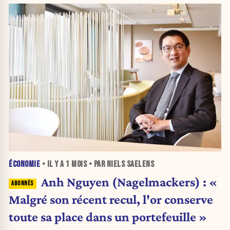
ÉCONOMIE
• IL Y A
1 MOIS
• PAR NIELS SAELENS
Anh Nguyen (Nagelmackers) : «
Malgré son récent recul, l'or conserve
toute sa place dans un portefeuille »