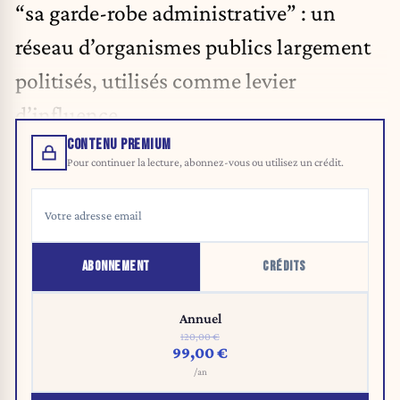
“sa garde-robe administrative” : un
réseau d’organismes publics largement
politisés, utilisés comme levier
d’influence.
CONTENU PREMIUM
Pour continuer la lecture, abonnez-vous ou utilisez un crédit.
ABONNEMENT
CRÉDITS
Annuel
120,00 €
99,00 €
/an