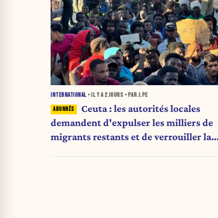
INTERNATIONAL
• IL Y A
2 JOURS
• PAR J.PE
Ceuta : les autorités locales
demandent d'expulser les milliers de
migrants restants et de verrouiller la
frontière