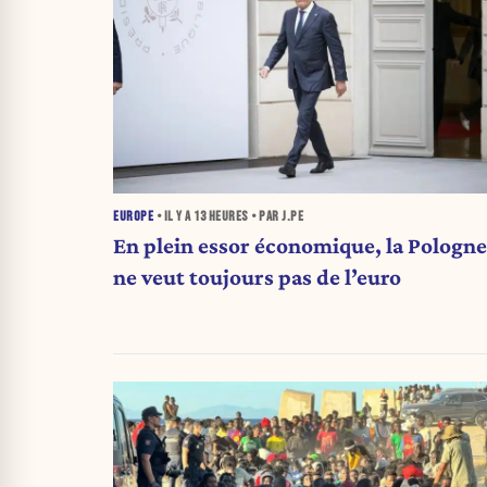
EUROPE
• IL Y A
13 HEURES
• PAR J.PE
En plein essor économique, la Pologne
ne veut toujours pas de l’euro