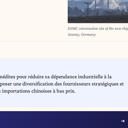
ESMC construction site of the new chi
Saxony, Germany
édites pour réduire sa dépendance industrielle à la
oser une diversification des fournisseurs stratégiques et
 importations chinoises à bas prix.