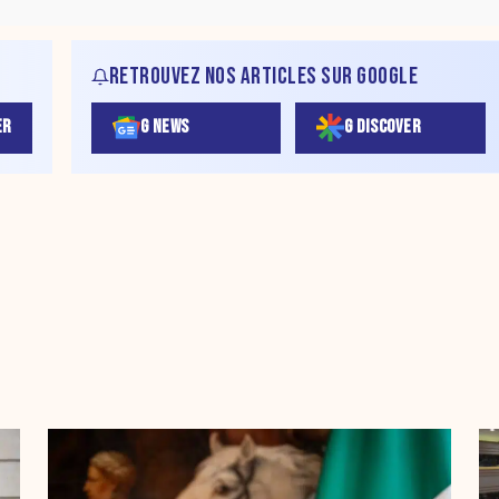
RETROUVEZ NOS ARTICLES SUR GOOGLE
ER
G NEWS
G DISCOVER