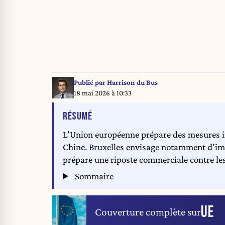
Publié par
Harrison du Bus
18 mai 2026 à 10:33
DE L'ARTICLE
RÉSUMÉ
L’Union européenne prépare des mesures in
Chine. Bruxelles envisage notamment d’imp
prépare une riposte commerciale contre les
Sommaire
UE
Couverture complète sur