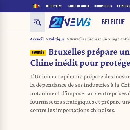
NL
INTERVIEWS
CARTE BLANCHE
CHRONIQUES
OPINION
BELGIQUE
Accueil
Politique
Bruxelles prépare un virage anti
son industrie
Bruxelles prépare un 
Chine inédit pour protége
L’Union européenne prépare des mesure
la dépendance de ses industries à la Ch
notamment d’imposer aux entreprises de
fournisseurs stratégiques et prépare u
contre les importations chinoises.