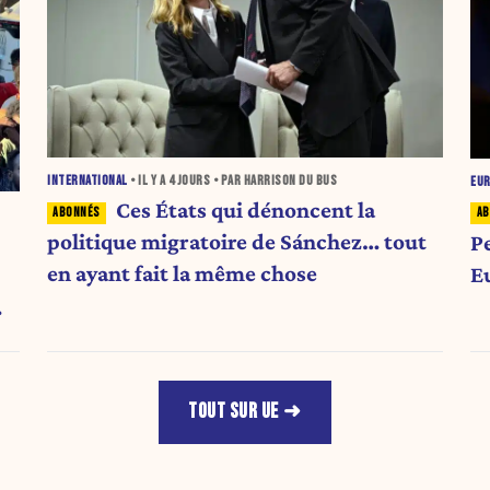
INTERNATIONAL
• IL Y A
4 JOURS
• PAR HARRISON DU BUS
EU
Ces États qui dénoncent la
politique migratoire de Sánchez… tout
P
en ayant fait la même chose
E
TOUT SUR UE