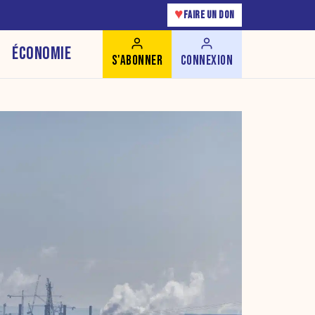
♥
FAIRE UN DON
ÉCONOMIE
S'ABONNER
CONNEXION