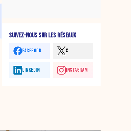
SUIVEZ-NOUS SUR LES RÉSEAUX
FACEBOOK
X
LINKEDIN
INSTAGRAM