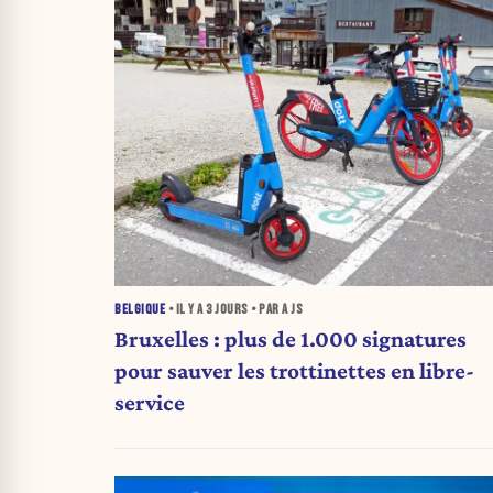
BELGIQUE
• IL Y A
3 JOURS
• PAR A JS
Bruxelles : plus de 1.000 signatures
pour sauver les trottinettes en libre-
service