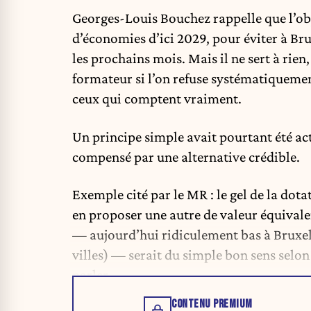
Georges-Louis Bouchez rappelle que l’obje
d’économies d’ici 2029, pour éviter à Br
les prochains mois. Mais il ne sert à rien
formateur si l’on refuse systématiquemen
ceux qui comptent vraiment.
Un principe simple avait pourtant été act
compensé par une alternative crédible.
Exemple cité par le MR : le gel de la dotat
en proposer une autre de valeur équivalen
— aujourd’hui ridiculement bas à Bruxell
villes) — serait du simple bon sens selon
parler.
CONTENU PREMIUM