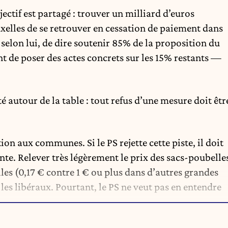
ctif est partagé : trouver un milliard d’euros
uxelles de se retrouver en cessation de paiement dans
, selon lui, de dire soutenir 85% de la proposition du
t de poser des actes concrets sur les 15% restants —
é autour de la table : tout refus d’une mesure doit êtr
ion aux communes. Si le PS rejette cette piste, il doit
te. Relever très légèrement le prix des sacs-poubelle
es (0,17 € contre 1 € ou plus dans d’autres grandes
 les libéraux. Pourtant, le PS ne veut pas en entendre