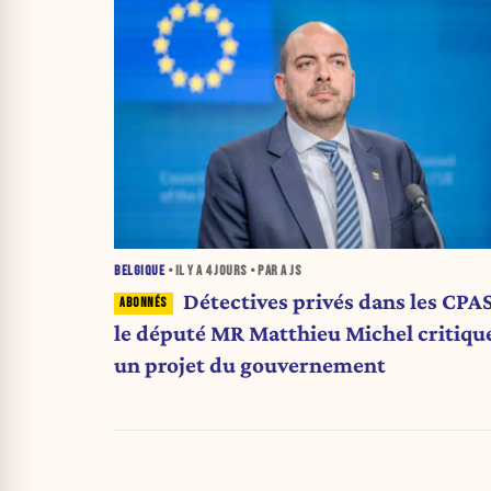
BELGIQUE
• IL Y A
4 JOURS
• PAR A JS
Détectives privés dans les CPAS
le député MR Matthieu Michel critiqu
un projet du gouvernement