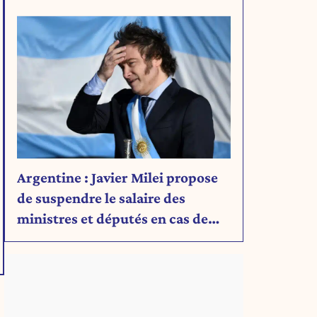
Découvrez son message.
Argentine : Javier Milei propose
de suspendre le salaire des
ministres et députés en cas de
déficit budgétaire