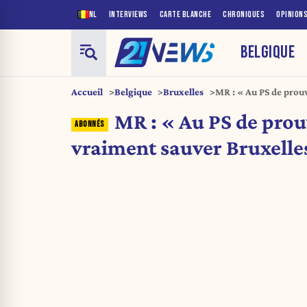
NL
INTERVIEWS
CARTE BLANCHE
CHRONIQUES
OPINION
BELGIQUE
Accueil
Belgique
Bruxelles
MR : « Au PS de prouv
MR : « Au PS de prou
vraiment sauver Bruxelle