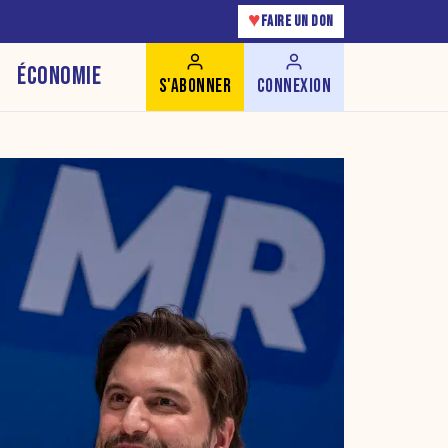
♥
FAIRE UN DON
ÉCONOMIE
S'ABONNER
CONNEXION