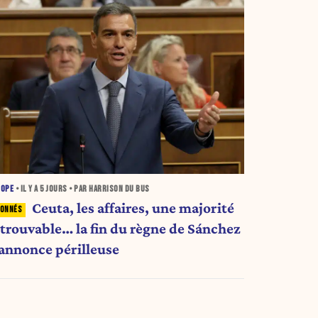
ROPE
• IL Y A
5 JOURS
• PAR HARRISON DU BUS
Ceuta, les affaires, une majorité
ntrouvable… la fin du règne de Sánchez
'annonce périlleuse