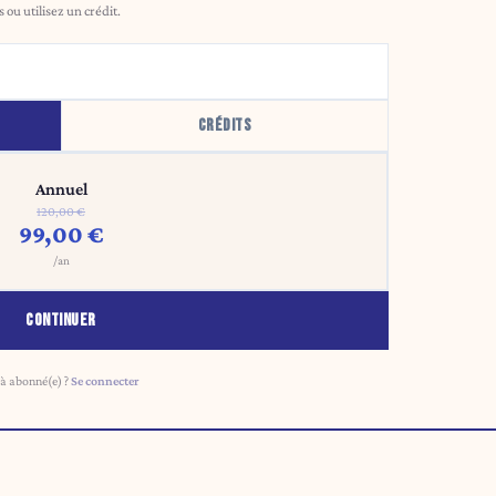
ou utilisez un crédit.
CRÉDITS
Annuel
120,00 €
99,00 €
/an
CONTINUER
à abonné(e) ?
Se connecter