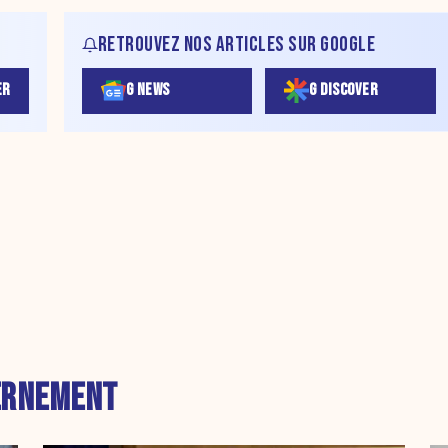
RETROUVEZ NOS ARTICLES SUR GOOGLE
ER
G NEWS
G DISCOVER
ERNEMENT