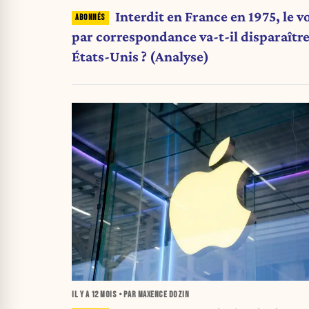
Interdit en France en 1975, le v
par correspondance va-t-il disparaîtr
États-Unis ? (Analyse)
IL Y A
12 MOIS
• PAR MAXENCE DOZIN