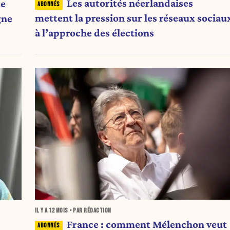
Les autorités néerlandaises
ne
mettent la pression sur les réseaux sociau
gne
à l’approche des élections
IL Y A
12 MOIS
• PAR RÉDACTION
France : comment Mélenchon veut
,