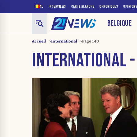
NL
INTERVIEWS
CARTE BLANCHE
CHRONIQUES
OPINION
BELGIQUE
Accueil
International
Page 140
INTERNATIONAL -