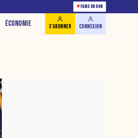
♥
FAIRE UN DON
ÉCONOMIE
S'ABONNER
CONNEXION