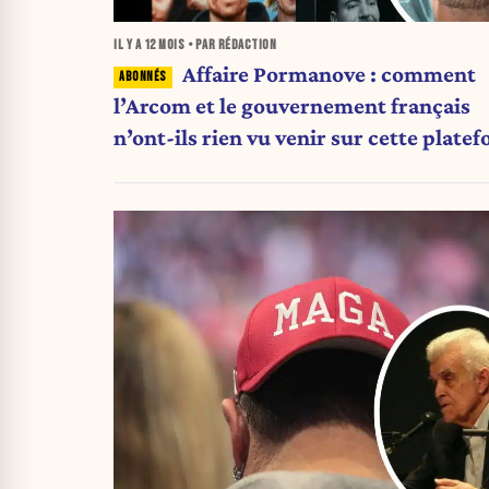
IL Y A
12 MOIS
• PAR RÉDACTION
Affaire Pormanove : comment
l’Arcom et le gouvernement français
n’ont-ils rien vu venir sur cette plate
de la honte ?