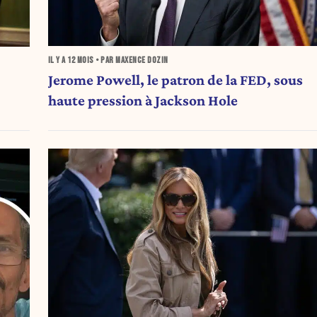
IL Y A
12 MOIS
• PAR MAXENCE DOZIN
Jerome Powell, le patron de la FED, sous
haute pression à Jackson Hole