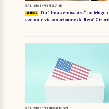
IL Y A
12 MOIS
• PAR RÉDACTION
Du “bouc émissaire” au Maga : 
seconde vie américaine de René Girar
IL Y A
12 MOIS
• PAR NICOLAS DE PAPE