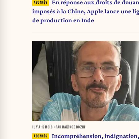
En réponse aux droits de doua
imposés à la Chine, Apple lance une li
de production en Inde
IL Y A
12 MOIS
• PAR MAXENCE DOZIN
Incompréhension, indignation