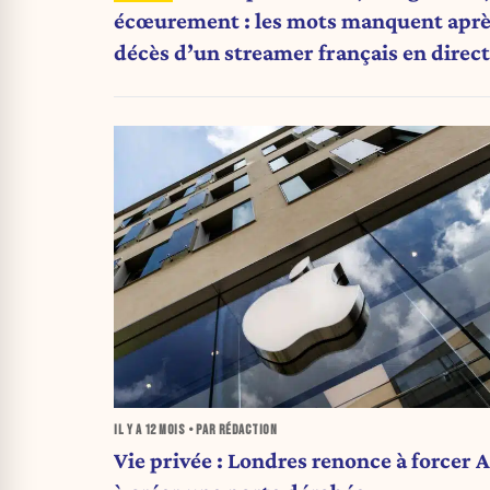
écœurement : les mots manquent aprè
décès d’un streamer français en direct
IL Y A
12 MOIS
• PAR RÉDACTION
Vie privée : Londres renonce à forcer 