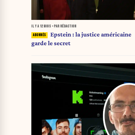
IL Y A
12 MOIS
• PAR RÉDACTION
Epstein : la justice américaine
garde le secret