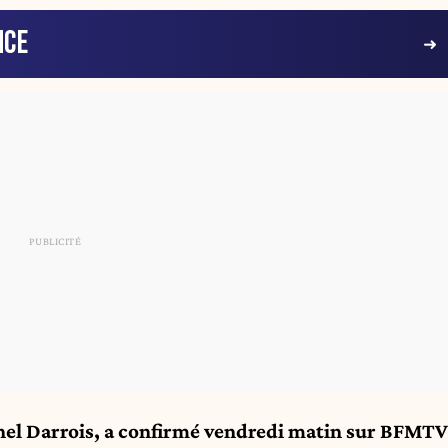
NCE
chel Darrois, a confirmé vendredi matin sur BFMTV