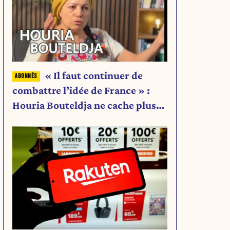
« Il faut continuer de
combattre l’idée de France » :
Houria Bouteldja ne cache plus
rien de son projet