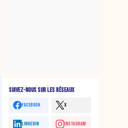
SUIVEZ-NOUS SUR LES RÉSEAUX
FACEBOOK
X
LINKEDIN
INSTAGRAM