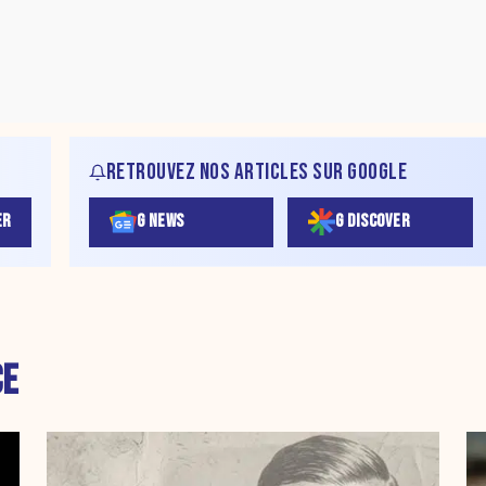
RETROUVEZ NOS ARTICLES SUR GOOGLE
ER
G NEWS
G DISCOVER
CE