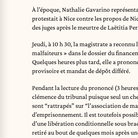
À l’époque, Nathalie Gavarino représenta
protestait à Nice contre les propos de Ni
des juges après le meurtre de Laëtitia Per
Jeudi, à 10 h 30, la magistrate a reconnu
malfaiteurs » dans le dossier du financ
Quelques heures plus tard, elle a pronon
provisoire et mandat de dépôt différé.
Pendant la lecture du prononcé (3 heures)
clémence du tribunal puisque seul un chef
sont “rattrapés” sur “l’association de ma
d’emprisonnement. Il est toutefois possib
d’une libération conditionnelle sous brac
retiré au bout de quelques mois après u