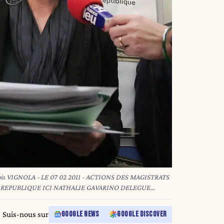
 07 02 2011 - ACTIONS DES MAGISTRATS
ALIE GAVARINO DELEGUE
AGISTRATS /REDACTEUR LUMINEAU
Suis-nous sur
GOOGLE NEWS
GOOGLE DISCOVER