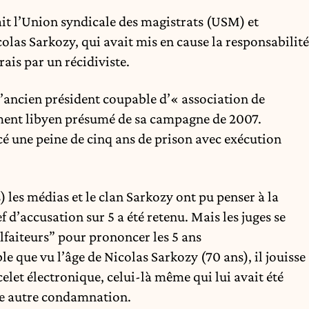
it l’Union syndicale des magistrats (USM) et
colas Sarkozy, qui avait mis en cause la responsabilité
rais par un récidiviste.
 l’ancien président coupable d’« association de
ement libyen présumé de sa campagne de 2007.
cé une peine de cinq ans de prison avec exécution
 les médias et le clan Sarkozy ont pu penser à la
 d’accusation sur 5 a été retenu. Mais les juges se
lfaiteurs” pour prononcer les 5 ans
le que vu l’âge de Nicolas Sarkozy (70 ans), il jouisse
elet électronique, celui-là même qui lui avait été
ne autre condamnation.