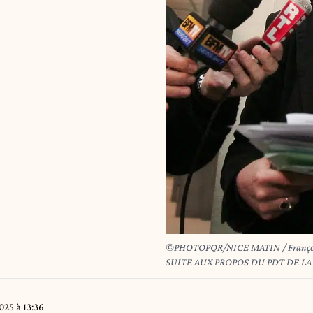
©PHOTOPQR/NICE MATIN / François VIGNOLA - LE
SUITE AUX PROPOS DU PDT DE LA REPUBLIQUE ICI NATH
LOCAL USM SUITE A L'AG DES M
25 à 13:36