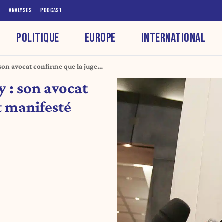
S
ANALYSES
PODCAST
POLITIQUE
EUROPE
INTERNATIONAL
on avocat confirme que la juge
 : son avocat
t manifesté