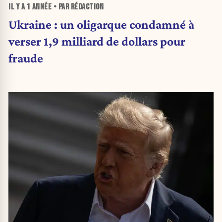
IL Y A
1 ANNÉE
• PAR RÉDACTION
Ukraine : un oligarque condamné à
verser 1,9 milliard de dollars pour
fraude