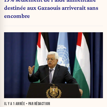
destinée aux Gazaouis arriverait sans
encombre
IL Y A
1 ANNÉE
• PAR RÉDACTION