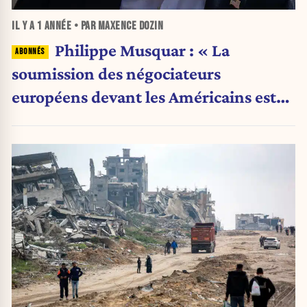
IL Y A
1 ANNÉE
• PAR MAXENCE DOZIN
Philippe Musquar : « La
soumission des négociateurs
européens devant les Américains est
une manifestation de faiblesse, pas de
crédulité »