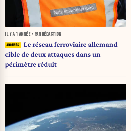
IL Y A
1 ANNÉE
• PAR RÉDACTION
Le réseau ferroviaire allemand
cible de deux attaques dans un
périmètre réduit