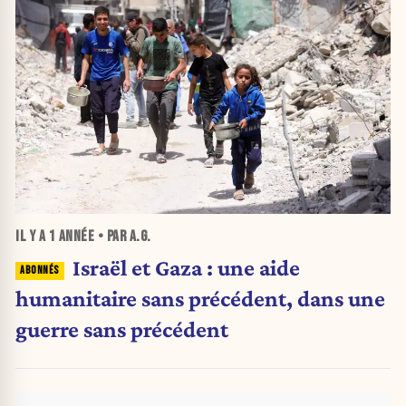
IL Y A
1 ANNÉE
• PAR A.G.
Israël et Gaza : une aide
humanitaire sans précédent, dans une
guerre sans précédent