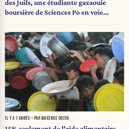
des Juifs, une étudiante gazaouie
boursière de Sciences Po en voie
d’expulsion
IL Y A
1 ANNÉE
• PAR MAXENCE DOZIN
15% seulement de l'aide alimentaire