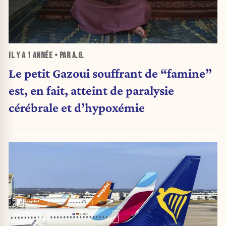
IL Y A
1 ANNÉE
• PAR A.G.
Le petit Gazoui souffrant de “famine”
est, en fait, atteint de paralysie
cérébrale et d’hypoxémie