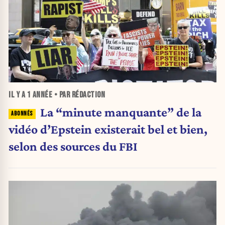
IL Y A
1 ANNÉE
• PAR RÉDACTION
La “minute manquante” de la
vidéo d’Epstein existerait bel et bien,
selon des sources du FBI