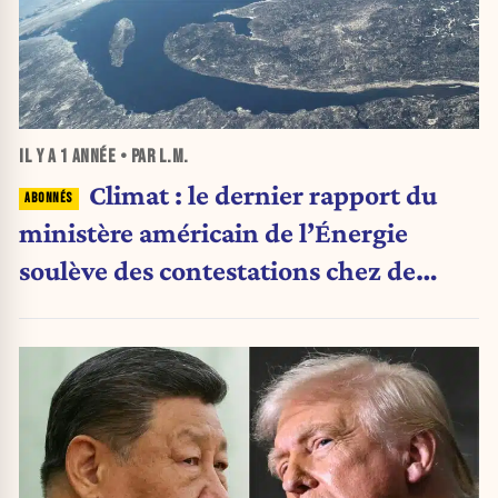
IL Y A
1 ANNÉE
• PAR L.M.
Climat : le dernier rapport du
ministère américain de l’Énergie
soulève des contestations chez de
nombreux experts