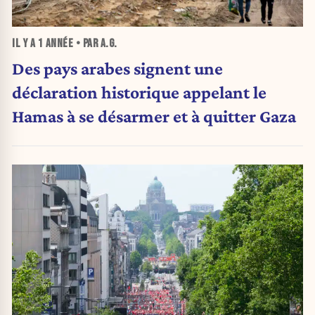
IL Y A
1 ANNÉE
• PAR A.G.
Des pays arabes signent une
déclaration historique appelant le
Hamas à se désarmer et à quitter Gaza