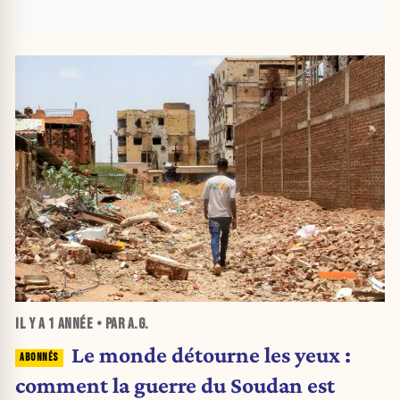
IL Y A
1 ANNÉE
• PAR A.G.
Le monde détourne les yeux :
comment la guerre du Soudan est