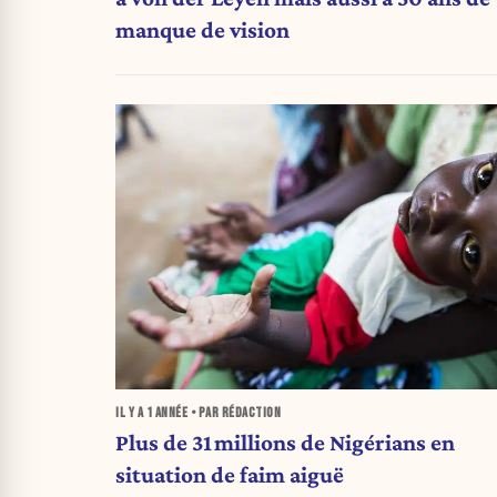
manque de vision
IL Y A
1 ANNÉE
• PAR RÉDACTION
Plus de 31 millions de Nigérians en
situation de faim aiguë