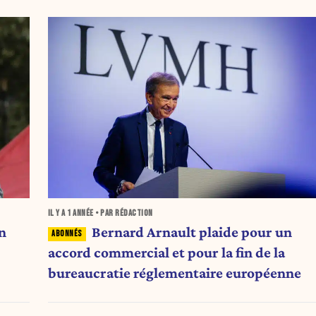
IL Y A
1 ANNÉE
• PAR RÉDACTION
n
Bernard Arnault plaide pour un
accord commercial et pour la fin de la
bureaucratie réglementaire européenne