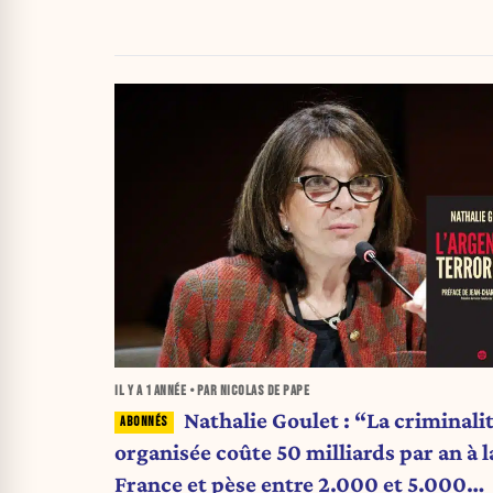
IL Y A
1 ANNÉE
• PAR NICOLAS DE PAPE
Nathalie Goulet : “La criminali
organisée coûte 50 milliards par an à l
France et pèse entre 2.000 et 5.000