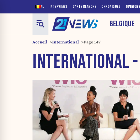
NL
INTERVIEWS
CARTE BLANCHE
CHRONIQUES
OPINION
BELGIQUE
Accueil
International
Page 147
INTERNATIONAL -