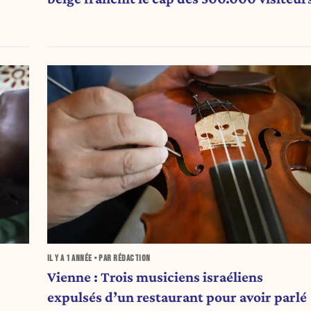
IL Y A
1 ANNÉE
• PAR RÉDACTION
Vienne : Trois musiciens israéliens
expulsés d’un restaurant pour avoir parlé