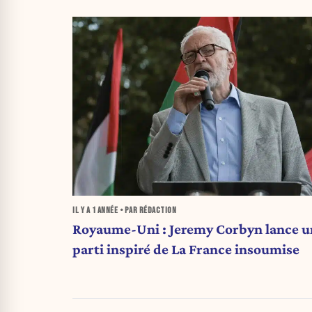
IL Y A
1 ANNÉE
• PAR RÉDACTION
Royaume-Uni : Jeremy Corbyn lance u
parti inspiré de La France insoumise