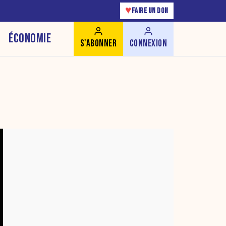
♥
FAIRE UN DON
ÉCONOMIE
S'ABONNER
CONNEXION