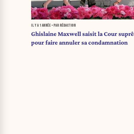
IL Y A
1 ANNÉE
• PAR RÉDACTION
Ghislaine Maxwell saisit la Cour supr
pour faire annuler sa condamnation