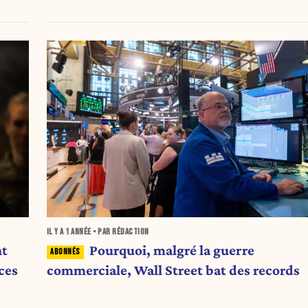
IL Y A
1 ANNÉE
• PAR RÉDACTION
nt
Pourquoi, malgré la guerre
ces
commerciale, Wall Street bat des records