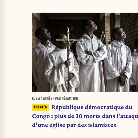
IL Y A
1 ANNÉE
• PAR RÉDACTION
République démocratique du
Congo : plus de 30 morts dans l'attaq
d'une église par des islamistes