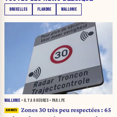
BRUXELLES
FLANDRE
WALLONIE
WALLONIE
• IL Y A
9 HEURES
• PAR J.PE
Zones 30 très peu respectées : 65