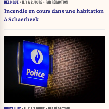
BELGIQUE
• IL Y A
2 JOURS
• PAR RÉDACTION
Incendie en cours dans une habitation
à Schaerbeek
BRUXELLES
• IL Y A
2 JOURS
• PAR RÉDACTION