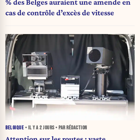
% des Belges auraient une amende en
cas de contrôle d’excès de vitesse
BELGIQUE
• IL Y A
2 JOURS
• PAR RÉDACTION
Attention sur les routes : vaste