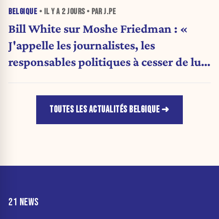
BELGIQUE
• IL Y A
2 JOURS
• PAR J.PE
Bill White sur Moshe Friedman : «
J'appelle les journalistes, les
responsables politiques à cesser de lui
attribuer une autorité religieuse »
TOUTES LES ACTUALITÉS BELGIQUE
21 NEWS