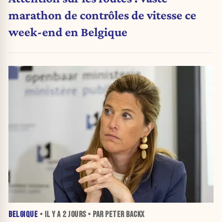
marathon de contrôles de vitesse ce
week-end en Belgique
BELGIQUE
• IL Y A
2 JOURS
• PAR PETER BACKX