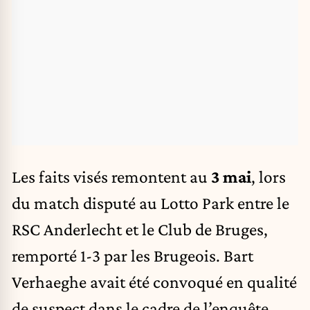
Les faits visés remontent au
3 mai
, lors
du match disputé au Lotto Park entre le
RSC Anderlecht et le Club de Bruges,
remporté 1-3 par les Brugeois. Bart
Verhaeghe avait été convoqué en qualité
de suspect dans le cadre de l’enquête