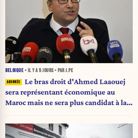
BELGIQUE
• IL Y A
5 JOURS
• PAR J.PE
Le bras droit d'Ahmed Laaouej
sera représentant économique au
Maroc mais ne sera plus candidat à la
Stib.