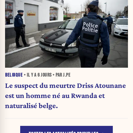
BELGIQUE
• IL Y A
6 JOURS
• PAR J.PE
Le suspect du meurtre Driss Atounane
est un homme né au Rwanda et
naturalisé belge.