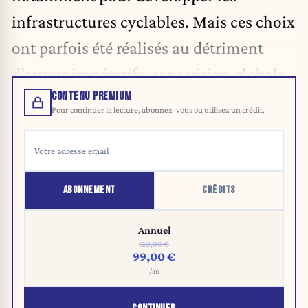
infrastructures cyclables. Mais ces choix
ont parfois été réalisés au détriment
d’autres impératifs, sans vision globale.
CONTENU PREMIUM
Pour continuer la lecture, abonnez-vous ou utilisez un crédit.
ABONNEMENT
CRÉDITS
Annuel
120,00 €
99,00 €
/an