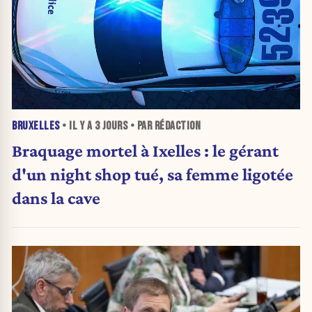
BRUXELLES
• IL Y A
3 JOURS
• PAR RÉDACTION
Braquage mortel à Ixelles : le gérant
d'un night shop tué, sa femme ligotée
dans la cave