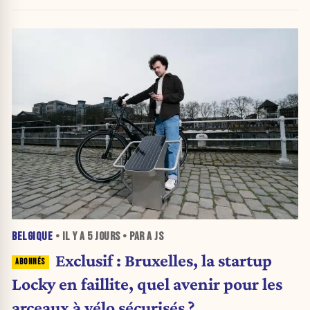
BELGIQUE
• IL Y A
5 JOURS
• PAR A JS
Exclusif : Bruxelles, la startup
Locky en faillite, quel avenir pour les
arceaux à vélo sécurisés ?