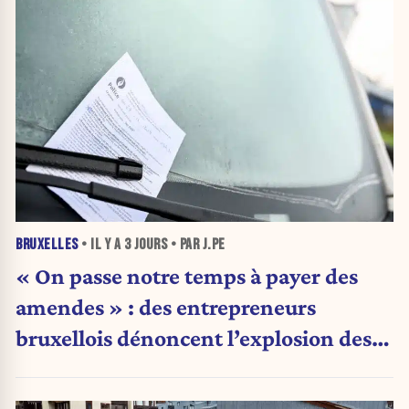
BRUXELLES
• IL Y A
3 JOURS
• PAR J.PE
« On passe notre temps à payer des
amendes » : des entrepreneurs
bruxellois dénoncent l’explosion des
PV qui étranglent leur activité