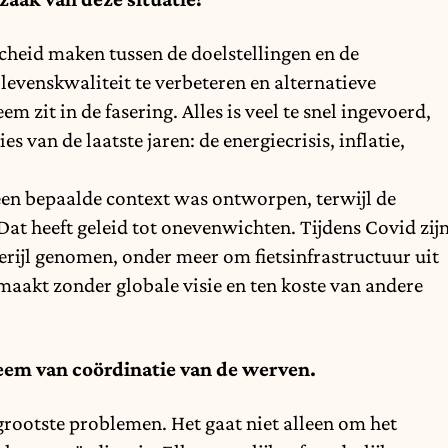
heid maken tussen de doelstellingen en de
 levenskwaliteit te verbeteren en alternatieve
m zit in de fasering. Alles is veel te snel ingevoerd,
 van de laatste jaren: de energiecrisis, inflatie,
 een bepaalde context was ontworpen, terwijl de
 Dat heeft geleid tot onevenwichten. Tijdens Covid zij
lerijl genomen, onder meer om fietsinfrastructuur uit
maakt zonder globale visie en ten koste van andere
eem van coördinatie van de werven.
 grootste problemen. Het gaat niet alleen om het