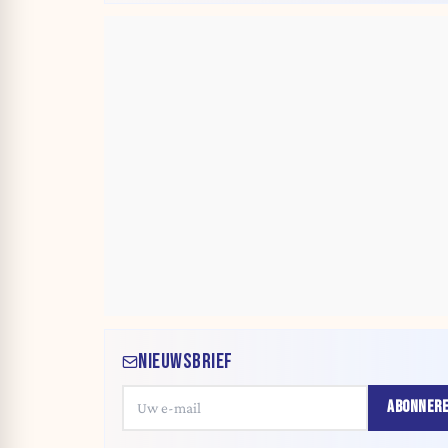
NIEUWSBRIEF
ABONNER