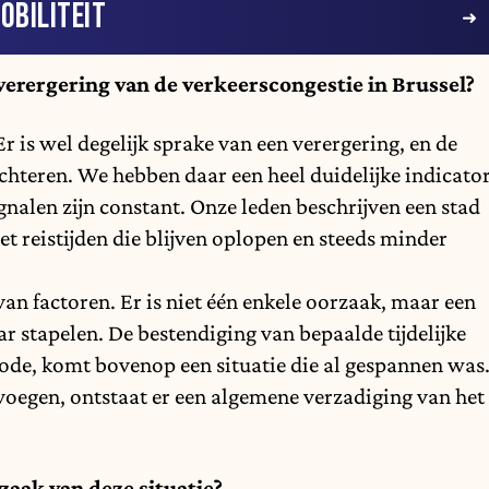
OBILITEIT
verergering van de verkeerscongestie in Brussel?
Er is wel degelijk sprake van een verergering, en de
echteren. We hebben daar een heel duidelijke indicato
gnalen zijn constant. Onze leden beschrijven een stad
met reistijden die blijven oplopen en steeds minder
an factoren. Er is niet één enkele oorzaak, maar een
ar stapelen. De bestendiging van bepaalde tijdelijke
iode, komt bovenop een situatie die al gespannen was
voegen, ontstaat er een algemene verzadiging van het
aak van deze situatie?