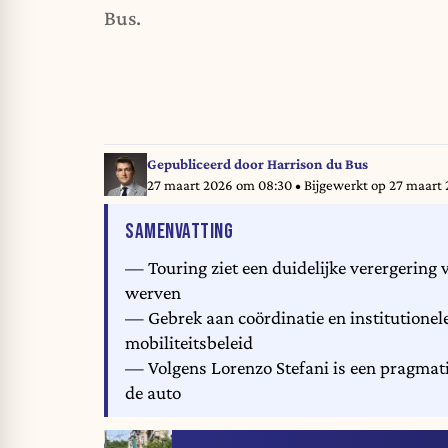
Bus.
Gepubliceerd door
Harrison du Bus
27 maart 2026 om 08:30
• Bijgewerkt op
27 maart 
VAN HET ARTIKEL
SAMENVATTING
— Touring ziet een duidelijke verergering
werven
— Gebrek aan coördinatie en institutionele
mobiliteitsbeleid
— Volgens Lorenzo Stefani is een pragmati
de auto