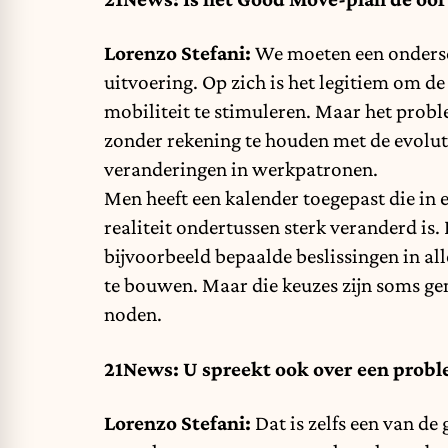
Lorenzo Stefani:
We moeten een ondersc
uitvoering. Op zich is het legitiem om de
mobiliteit te stimuleren. Maar het problee
zonder rekening te houden met de evoluties
veranderingen in werkpatronen.
Men heeft een kalender toegepast die in
realiteit ondertussen sterk veranderd is.
bijvoorbeeld bepaalde beslissingen in al
te bouwen. Maar die keuzes zijn soms ge
noden.
21News: U spreekt ook over een probl
Lorenzo Stefani:
Dat is zelfs een van de