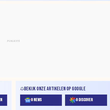
BEKIJK ONZE ARTIKELEN OP GOOGLE
EN
G NEWS
G DISCOVER