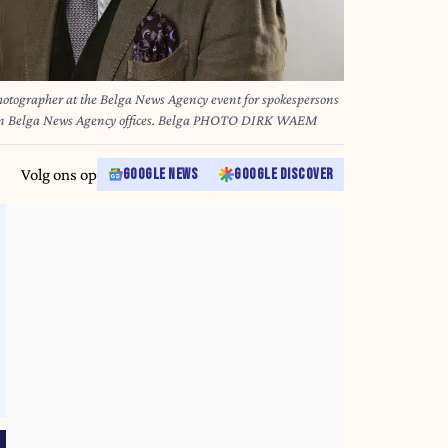
photographer at the Belga News Agency event for spokespersons
, in Belga News Agency offices. Belga PHOTO DIRK WAEM
Volg ons op
GOOGLE NEWS
GOOGLE DISCOVER