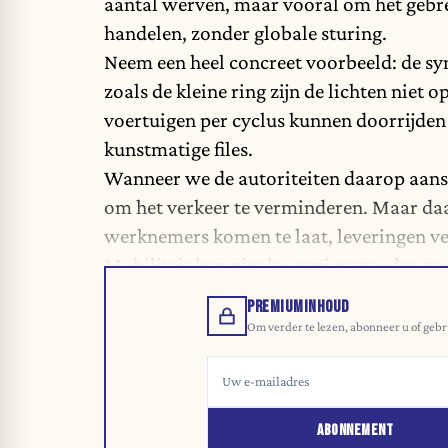
aantal werven, maar vooral om het gebrek 
handelen, zonder globale sturing.
Neem een heel concreet voorbeeld: de syn
zoals de kleine ring zijn de lichten niet 
voertuigen per cyclus kunnen doorrijden 
kunstmatige files.
Wanneer we de autoriteiten daarop aansp
om het verkeer te verminderen. Maar daa
werknemers komen te laat, leveringen v
Mobiliteit kan niet los gezien worden v
PREMIUMINHOUD
Om verder te lezen, abonneer u of gebr
ABONNEMENT