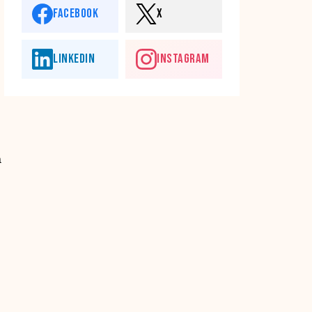
FACEBOOK
X
LINKEDIN
INSTAGRAM
n