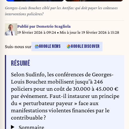
Georges-Louis Bouchez ciblé par les Antifas: qui doit payer les coûteuses
interventions policières?
Publié par
Demetrio Scagliola
19 février 2026 à 09:24
• Mis à jour le
19 février 2026 à 15:28
Suis-nous sur
GOOGLE NEWS
GOOGLE DISCOVER
DE L'ARTICLE
RÉSUMÉ
Selon Sudinfo, les conférences de Georges-
Louis Bouchez mobilisent jusqu’à 246
policiers pour un coût de 30.000 à 45.000 €
par événement. Faut-il instaurer un principe
du « perturbateur payeur » face aux
manifestations violentes financées par le
contribuable ?
Sommaire