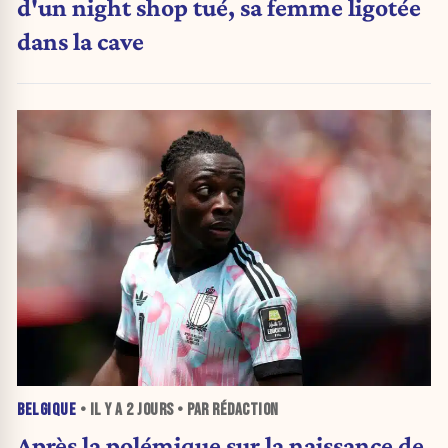
d'un night shop tué, sa femme ligotée
dans la cave
BELGIQUE
• IL Y A
2 JOURS
• PAR RÉDACTION
Après la polémique sur la naissance de