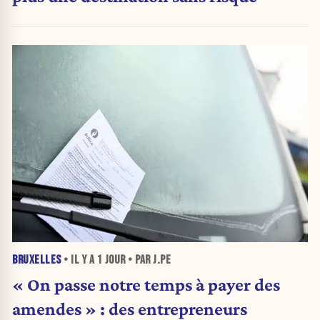
BRUXELLES
• IL Y A
1 JOUR
• PAR J.PE
« On passe notre temps à payer des
amendes » : des entrepreneurs