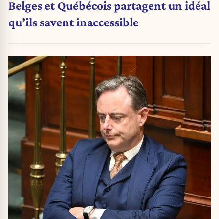
Belges et Québécois partagent un idéal
qu’ils savent inaccessible