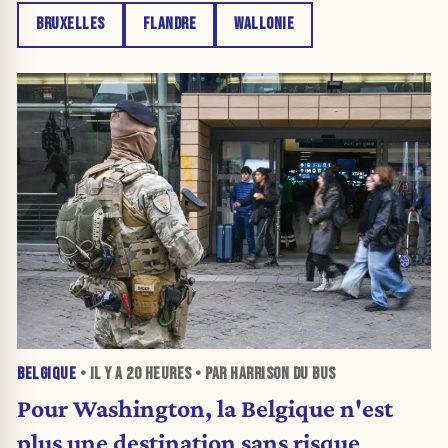
BRUXELLES
FLANDRE
WALLONIE
BELGIQUE
• IL Y A
20 HEURES
• PAR HARRISON DU BUS
Pour Washington, la Belgique n'est
plus une destination sans risque