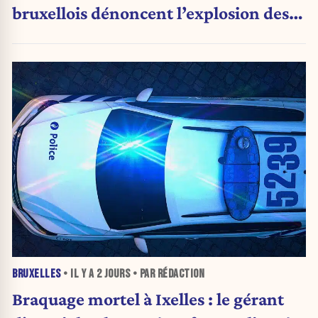
bruxellois dénoncent l’explosion des
PV qui étranglent leur activité
BRUXELLES
• IL Y A
2 JOURS
• PAR RÉDACTION
Braquage mortel à Ixelles : le gérant