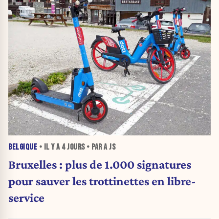
BELGIQUE
• IL Y A
4 JOURS
• PAR A JS
Bruxelles : plus de 1.000 signatures
pour sauver les trottinettes en libre-
service