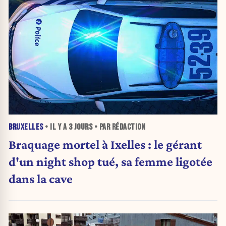
BRUXELLES
• IL Y A
3 JOURS
• PAR RÉDACTION
Braquage mortel à Ixelles : le gérant
d'un night shop tué, sa femme ligotée
dans la cave