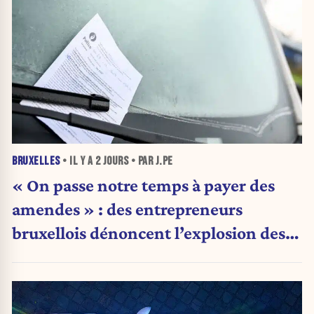
BRUXELLES
• IL Y A
2 JOURS
• PAR J.PE
« On passe notre temps à payer des
amendes » : des entrepreneurs
bruxellois dénoncent l’explosion des
PV qui étranglent leur activité