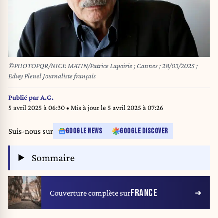
©PHOTOPQR/NICE MATIN/Patrice Lapoirie ; Cannes ; 28/03/2025 ;
Edwy Plenel Journaliste français
Publié par
A.G.
5 avril 2025 à 06:30
• Mis à jour le
5 avril 2025 à 07:26
Suis-nous sur
GOOGLE NEWS
GOOGLE DISCOVER
Sommaire
FRANCE
Couverture complète sur