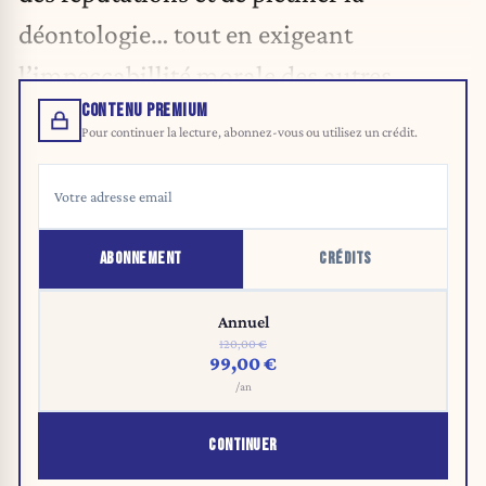
déontologie… tout en exigeant
l’impeccabillité morale des autres.
CONTENU PREMIUM
Pour continuer la lecture, abonnez-vous ou utilisez un crédit.
ABONNEMENT
CRÉDITS
Annuel
120,00 €
99,00 €
/an
CONTINUER