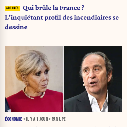
Qui brûle la France ?
L'inquiétant profil des incendiaires se
dessine
ÉCONOMIE
• IL Y A
1 JOUR
• PAR J.PE