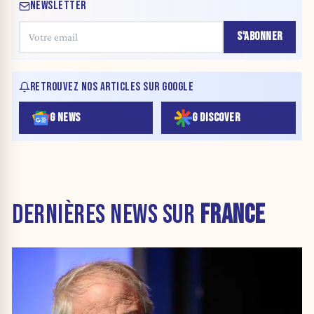
NEWSLETTER
S'ABONNER
RETROUVEZ NOS ARTICLES SUR GOOGLE
G NEWS
G DISCOVER
DERNIÈRES NEWS SUR
FRANCE