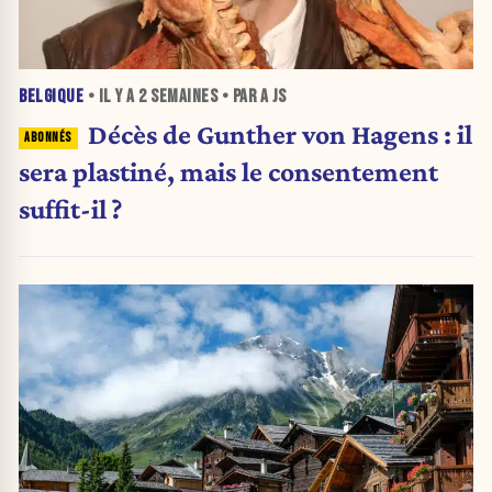
BELGIQUE
• IL Y A
2 SEMAINES
• PAR A JS
Décès de Gunther von Hagens : il
sera plastiné, mais le consentement
suffit-il ?