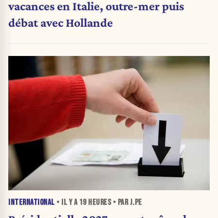
vacances en Italie, outre-mer puis
débat avec Hollande
INTERNATIONAL
• IL Y A
19 HEURES
• PAR J.PE