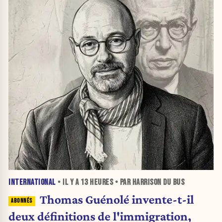
INTERNATIONAL
• IL Y A
13 HEURES
• PAR HARRISON DU BUS
Thomas Guénolé invente-t-il
deux définitions de l'immigration,