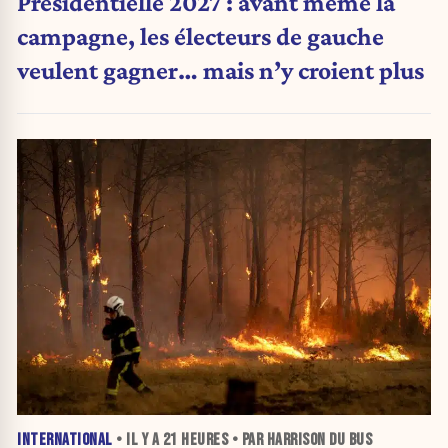
Présidentielle 2027 : avant même la
campagne, les électeurs de gauche
veulent gagner… mais n’y croient plus
INTERNATIONAL
• IL Y A
21 HEURES
• PAR HARRISON DU BUS