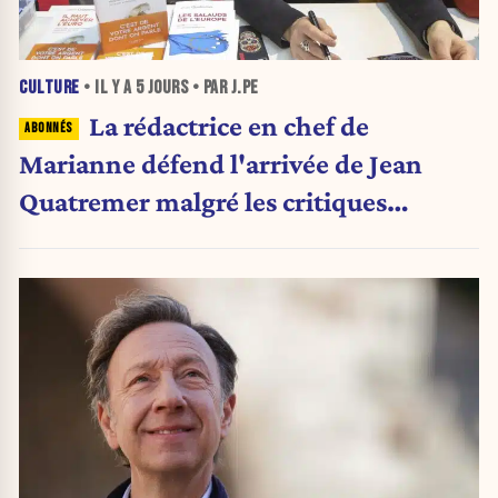
CULTURE
• IL Y A
5 JOURS
• PAR J.PE
La rédactrice en chef de
Marianne défend l'arrivée de Jean
Quatremer malgré les critiques
internes