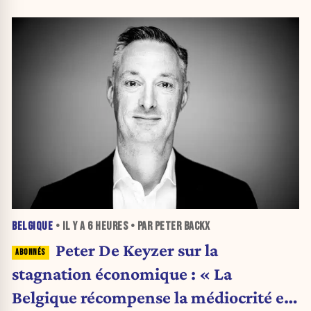
BELGIQUE
• IL Y A
6 HEURES
• PAR PETER BACKX
Peter De Keyzer sur la
stagnation économique : « La
Belgique récompense la médiocrité et