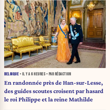
BELGIQUE
• IL Y A
6 HEURES
• PAR RÉDACTION
En randonnée près de Han-sur-Lesse,
des guides scoutes croisent par hasard
le roi Philippe et la reine Mathilde