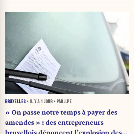
BRUXELLES
• IL Y A
1 JOUR
• PAR J.PE
« On passe notre temps à payer des
amendes » : des entrepreneurs
bruxellois dénoncent l’explosion des