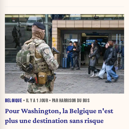
pénalise l'ambition »
BELGIQUE
• IL Y A
1 JOUR
• PAR HARRISON DU BUS
Pour Washington, la Belgique n'est
plus une destination sans risque