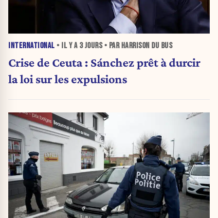
INTERNATIONAL
• IL Y A
3 JOURS
• PAR HARRISON DU BUS
Crise de Ceuta : Sánchez prêt à durcir
la loi sur les expulsions