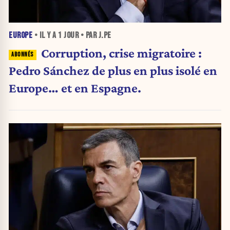
EUROPE
• IL Y A
1 JOUR
• PAR J.PE
Corruption, crise migratoire :
Pedro Sánchez de plus en plus isolé en
Europe… et en Espagne.