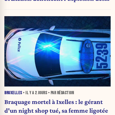
PV qui étranglent leur activité
BRUXELLES
• IL Y A
2 JOURS
• PAR RÉDACTION
Braquage mortel à Ixelles : le gérant
d'un night shop tué, sa femme ligotée