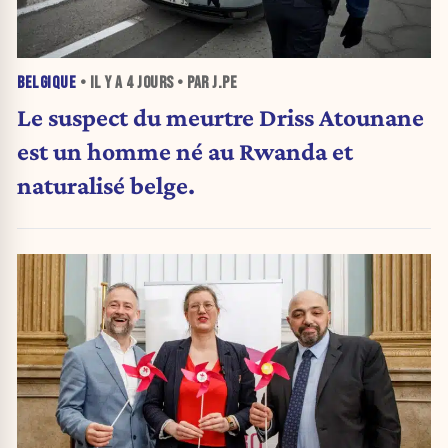
BELGIQUE
• IL Y A
4 JOURS
• PAR J.PE
Le suspect du meurtre Driss Atounane
est un homme né au Rwanda et
naturalisé belge.