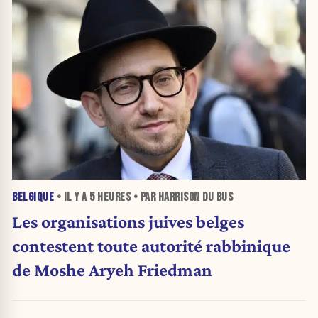
BELGIQUE
• IL Y A
5 HEURES
• PAR HARRISON DU BUS
Les organisations juives belges
contestent toute autorité rabbinique
de Moshe Aryeh Friedman