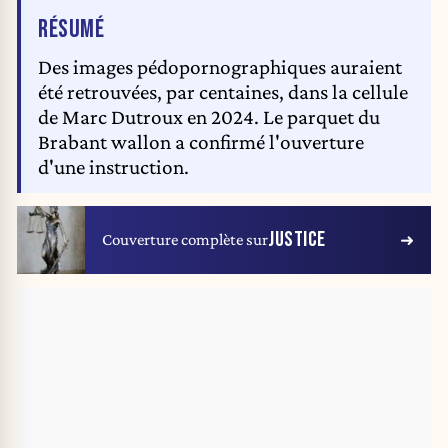
DE L'ARTICLE
RÉSUMÉ
Des images pédopornographiques auraient
été retrouvées, par centaines, dans la cellule
de Marc Dutroux en 2024. Le parquet du
Brabant wallon a confirmé l'ouverture
d'une instruction.
JUSTICE
Couverture complète sur