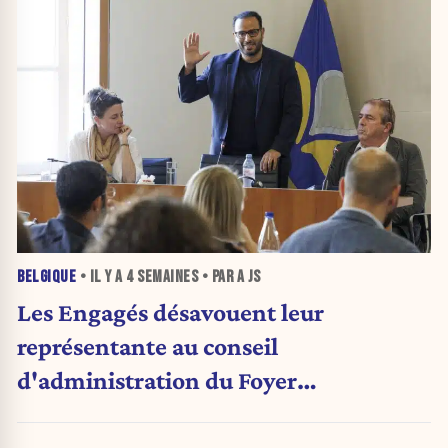
BELGIQUE
• IL Y A
4 SEMAINES
• PAR A JS
Les Engagés désavouent leur
représentante au conseil
d'administration du Foyer
anderlechtois