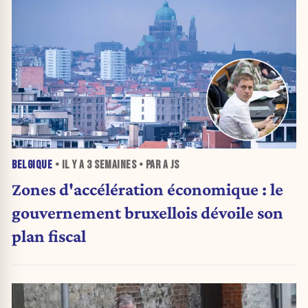
BELGIQUE
• IL Y A
3 SEMAINES
• PAR A JS
Zones d'accélération économique : le
gouvernement bruxellois dévoile son
plan fiscal