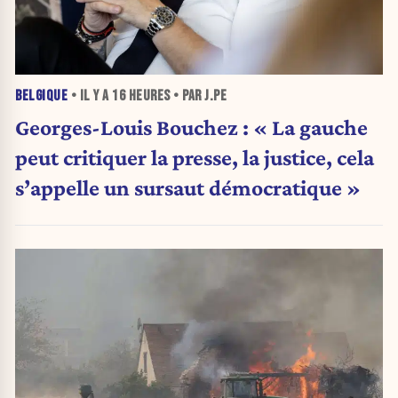
BELGIQUE
• IL Y A
16 HEURES
• PAR J.PE
Georges-Louis Bouchez : « La gauche
peut critiquer la presse, la justice, cela
s’appelle un sursaut démocratique »