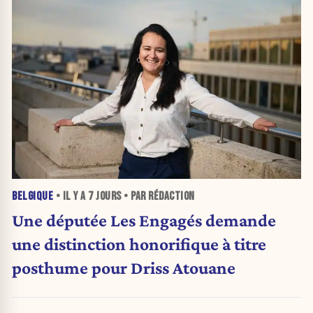
BELGIQUE
• IL Y A
7 JOURS
• PAR RÉDACTION
Une députée Les Engagés demande
une distinction honorifique à titre
posthume pour Driss Atouane