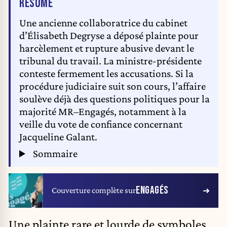
DE L'ARTICLE
RÉSUMÉ
Une ancienne collaboratrice du cabinet
d’Élisabeth Degryse a déposé plainte pour
harcèlement et rupture abusive devant le
tribunal du travail. La ministre-présidente
conteste fermement les accusations. Si la
procédure judiciaire suit son cours, l’affaire
soulève déjà des questions politiques pour la
majorité MR–Engagés, notamment à la
veille du vote de confiance concernant
Jacqueline Galant.
Sommaire
ENGAGÉS
Couverture complète sur
Une plainte rare et lourde de symboles