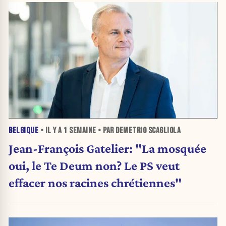
BELGIQUE
• IL Y A
1 SEMAINE
• PAR DEMETRIO SCAGLIOLA
Jean-François Gatelier: "La mosquée
oui, le Te Deum non? Le PS veut
effacer nos racines chrétiennes"