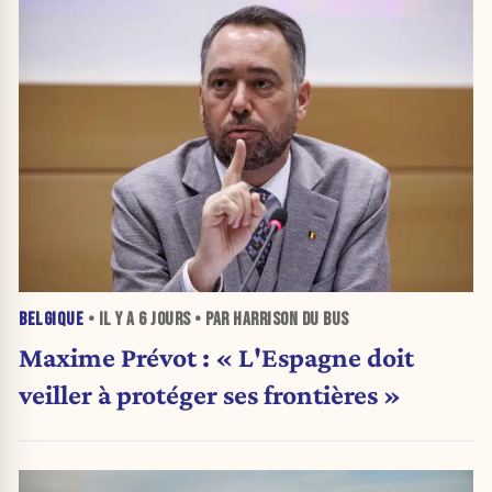
BELGIQUE
• IL Y A
6 JOURS
• PAR HARRISON DU BUS
Maxime Prévot : « L'Espagne doit
veiller à protéger ses frontières »