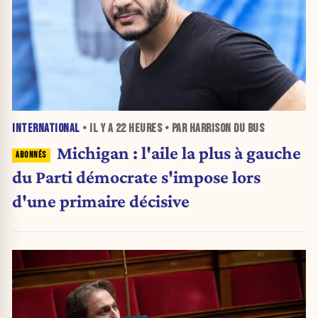
INTERNATIONAL
• IL Y A
22 HEURES
• PAR HARRISON DU BUS
Michigan : l'aile la plus à gauche
du Parti démocrate s'impose lors
d'une primaire décisive