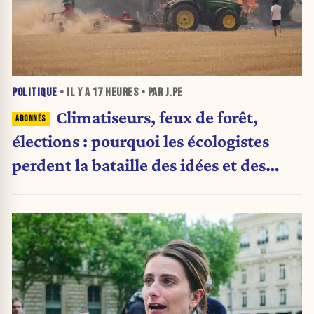
POLITIQUE
• IL Y A
17 HEURES
• PAR J.PE
Climatiseurs, feux de forêt,
élections : pourquoi les écologistes
perdent la bataille des idées et des
urnes