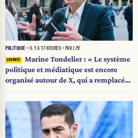
POLITIQUE
• IL Y A
17 HEURES
• PAR J.PE
Marine Tondelier : « Le système
politique et médiatique est encore
organisé autour de X, qui a remplacé
l’envoi des communiqués de presse ».