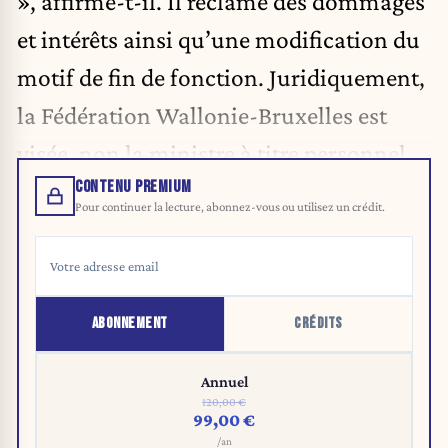
», affirme-t-il. Il réclame des dommages
et intérêts ainsi qu’une modification du
motif de fin de fonction. Juridiquement,
la Fédération Wallonie-Bruxelles est
visée, non la ministre à titre personnel.
CONTENU PREMIUM
Pour continuer la lecture, abonnez-vous ou utilisez un crédit.
ABONNEMENT
CRÉDITS
Annuel
120,00 €
99,00 €
/an