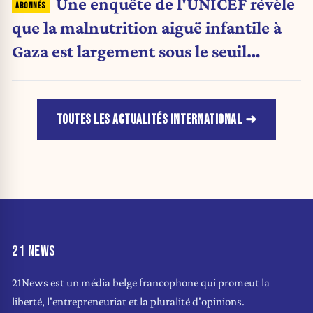
Une enquête de l'UNICEF révèle
que la malnutrition aiguë infantile à
Gaza est largement sous le seuil
d'urgence de l'OMS
TOUTES LES ACTUALITÉS INTERNATIONAL
21 NEWS
21News est un média belge francophone qui promeut la
liberté, l'entrepreneuriat et la pluralité d'opinions.