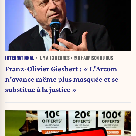
INTERNATIONAL
• IL Y A
13 HEURES
• PAR HARRISON DU BUS
Franz-Olivier Giesbert : « L'Arcom
n'avance même plus masquée et se
substitue à la justice »