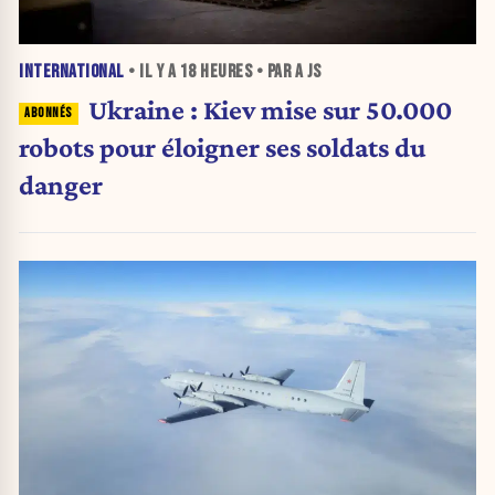
INTERNATIONAL
• IL Y A
18 HEURES
• PAR A JS
Ukraine : Kiev mise sur 50.000
robots pour éloigner ses soldats du
danger