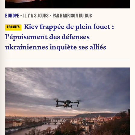
EUROPE
• IL Y A
3 JOURS
• PAR HARRISON DU BUS
Kiev frappée de plein fouet :
l'épuisement des défenses
ukrainiennes inquiète ses alliés