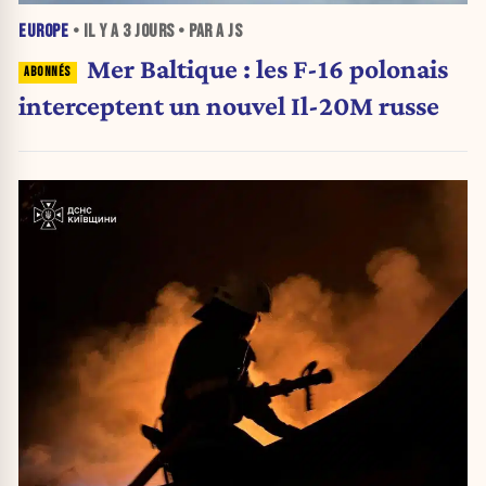
EUROPE
• IL Y A
3 JOURS
• PAR A JS
Mer Baltique : les F-16 polonais
interceptent un nouvel Il-20M russe