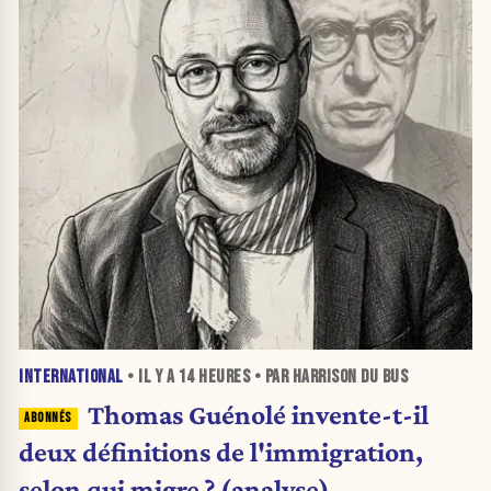
INTERNATIONAL
• IL Y A
14 HEURES
• PAR HARRISON DU BUS
Thomas Guénolé invente-t-il
deux définitions de l'immigration,
selon qui migre ? (analyse)