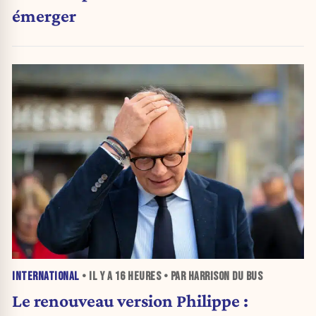
émerger
INTERNATIONAL
• IL Y A
16 HEURES
• PAR HARRISON DU BUS
Le renouveau version Philippe :