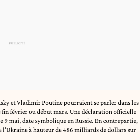
sky et Vladimir Poutine pourraient se parler dans les
 fin février ou début mars. Une déclaration officielle
 le 9 mai, date symbolique en Russie. En contrepartie,
e l’Ukraine à hauteur de 486 milliards de dollars sur