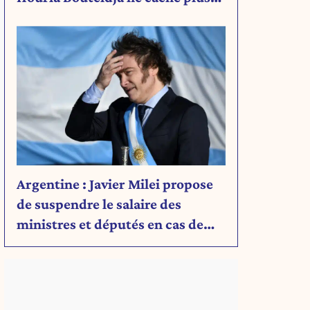
rien de son projet
Argentine : Javier Milei propose
de suspendre le salaire des
ministres et députés en cas de
déficit budgétaire