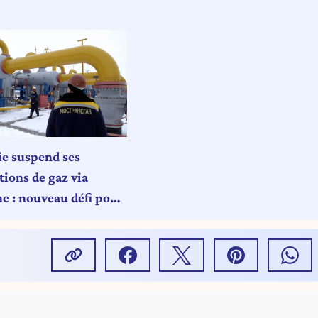
ie suspend ses
tions de gaz via
ne : nouveau défi pour
 européenne