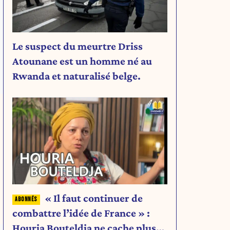
Le suspect du meurtre Driss
Atounane est un homme né au
Rwanda et naturalisé belge.
« Il faut continuer de
combattre l’idée de France » :
Houria Bouteldja ne cache plus