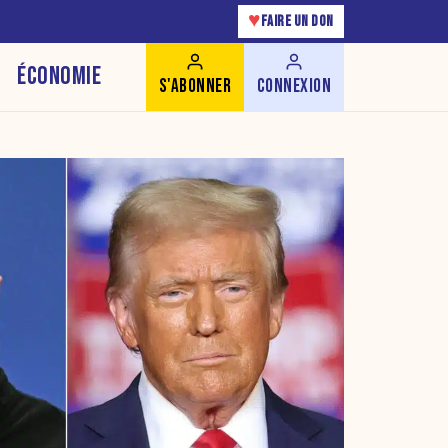
♥
FAIRE UN DON
ÉCONOMIE
S'ABONNER
CONNEXION