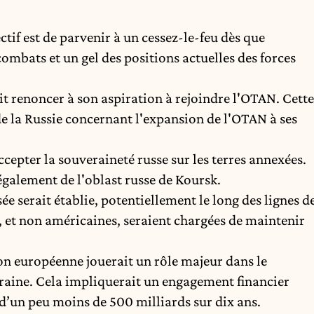
tif est de parvenir à un cessez-le-feu dès que
combats et un gel des positions actuelles des forces
it renoncer à son aspiration à rejoindre l'OTAN. Cette
de la Russie concernant l'expansion de l'OTAN à ses
ccepter la souveraineté russe sur les terres annexées.
également de l'oblast russe de Koursk.
ée serait établie, potentiellement le long des lignes d
, et non américaines, seraient chargées de maintenir
on européenne jouerait un rôle majeur dans le
kraine. Cela impliquerait un engagement financier
d’un peu moins de 500 milliards sur dix ans.