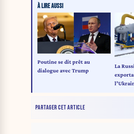
À LIRE AUSSI
Poutine se dit prêt au
La Russ
dialogue avec Trump
exporta
l’Ukrai
l’Union
PARTAGER CET ARTICLE