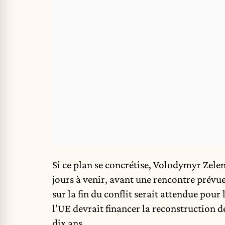
Si ce plan se concrétise, Volodymyr Zelen
jours à venir, avant une rencontre prévue
sur la fin du conflit serait attendue pour
l’UE devrait financer la reconstruction d
dix ans.