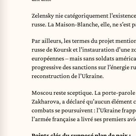
Zelensky nie catégoriquement l’existence
russe. La Maison-Blanche, elle, ne s’est 
Par ailleurs, les termes du projet mentio
russe de Koursk et l’instauration d’une z
européennes – mais sans soldats américai
progressive des sanctions sur l’énergie ru
reconstruction de l’Ukraine.
Moscou reste sceptique. La porte-parole 
Zakharova, a déclaré qu’aucun élément c
combats se poursuivent : l’Ukraine frapp
l’armée française a livré ses premiers av
Points clés du supposé plan de paix :