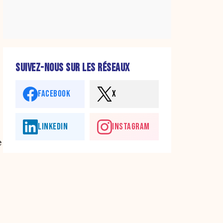
SUIVEZ-NOUS SUR LES RÉSEAUX
FACEBOOK
X
LINKEDIN
INSTAGRAM
e