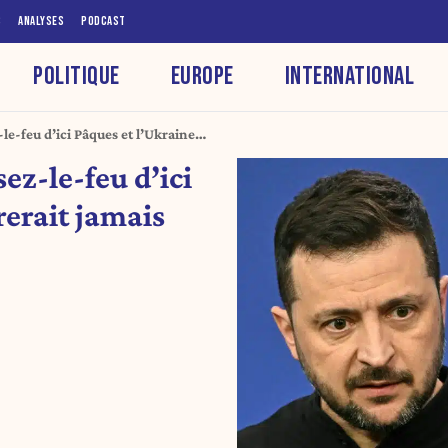
S
ANALYSES
PODCAST
POLITIQUE
EUROPE
INTERNATIONAL
e-feu d’ici Pâques et l’Ukraine
TAN
z-le-feu d’ici
rerait jamais