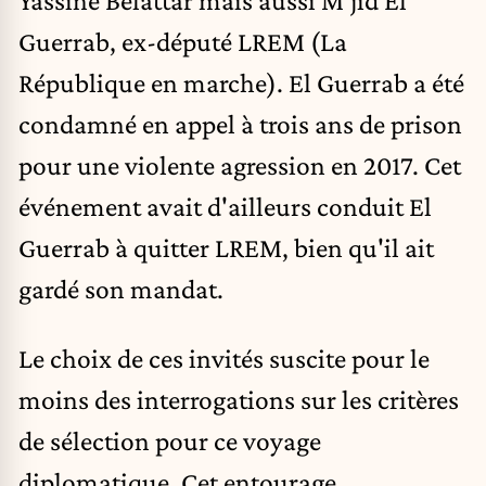
Yassine Belattar mais aussi M'jid El
Guerrab, ex-député LREM (La
République en marche). El Guerrab a été
condamné en appel à trois ans de prison
pour une violente agression en 2017. Cet
événement avait d'ailleurs conduit El
Guerrab à quitter LREM, bien qu'il ait
gardé son mandat.
Le choix de ces invités suscite pour le
moins des interrogations sur les critères
de sélection pour ce voyage
diplomatique. Cet entourage