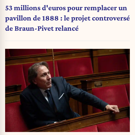
53 millions d'euros pour remplacer un
pavillon de 1888 : le projet controversé
de Braun-Pivet relancé