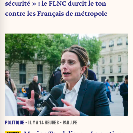
sécurité » : le FLNC durcit le ton
contre les Français de métropole
POLITIQUE
• IL Y A
14 HEURES
• PAR J.PE