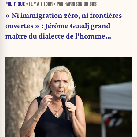
POLITIQUE
• IL Y A
1 JOUR
• PAR HARRISON DU BUS
« Ni immigration zéro, ni frontières
ouvertes » : Jérôme Guedj grand
maître du dialecte de l'homme
politique