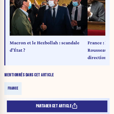
Macron et le Hezbollah : scandale
France : l’é
d’État ?
Rousseau fai
direction du
MENTIONNÉS DANS CET ARTICLE
FRANCE
PARTAGER CET ARTICLE