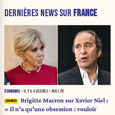
DERNIÈRES NEWS SUR
FRANCE
ÉCONOMIE
• IL Y A
4 HEURES
• PAR J.PE
Brigitte Macron sur Xavier Niel :
« Il n’a qu’une obsession : vouloir