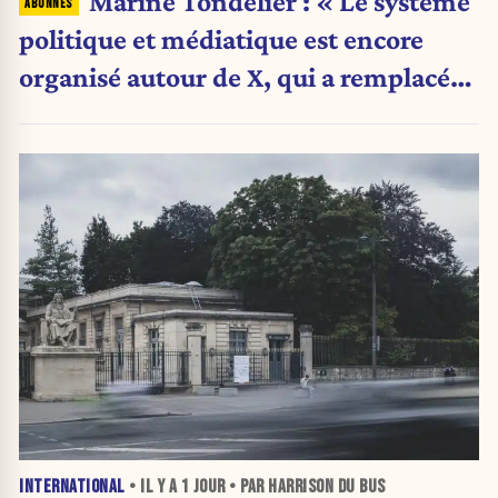
Marine Tondelier : « Le système
politique et médiatique est encore
organisé autour de X, qui a remplacé
l’envoi des communiqués de presse ».
INTERNATIONAL
• IL Y A
1 JOUR
• PAR HARRISON DU BUS