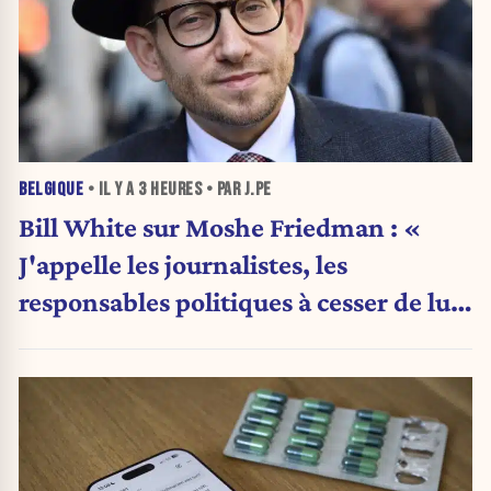
BELGIQUE
• IL Y A
3 HEURES
• PAR J.PE
Bill White sur Moshe Friedman : «
J'appelle les journalistes, les
responsables politiques à cesser de lui
attribuer une autorité religieuse »