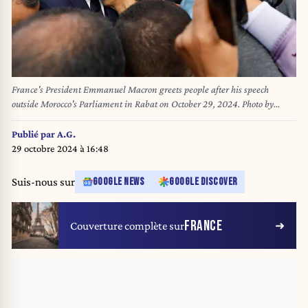
France's President Emmanuel Macron greets people after his speech
outside Morocco's Parliament in Rabat on October 29, 2024. Photo by
Ludovic Marin/Pool/ABACAPRESS.COM
Publié par
A.G.
29 octobre 2024 à 16:48
Suis-nous sur
GOOGLE NEWS
GOOGLE DISCOVER
FRANCE
Couverture complète sur