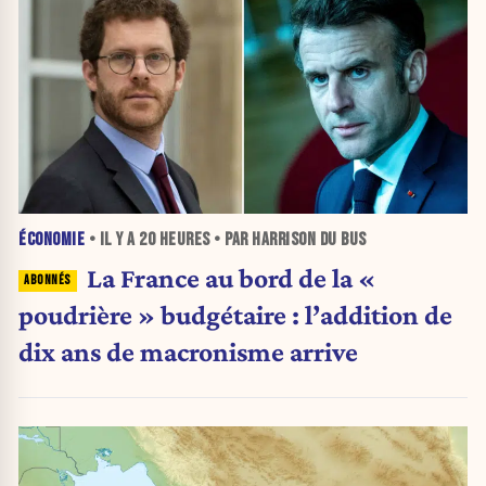
ÉCONOMIE
• IL Y A
20 HEURES
• PAR HARRISON DU BUS
La France au bord de la «
poudrière » budgétaire : l’addition de
dix ans de macronisme arrive