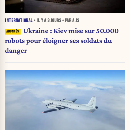
INTERNATIONAL
• IL Y A
3 JOURS
• PAR A JS
Ukraine : Kiev mise sur 50.000
robots pour éloigner ses soldats du
danger