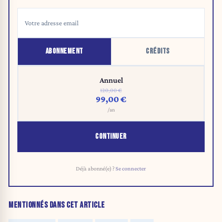
ABONNEMENT
CRÉDITS
Annuel
120,00 €
99,00 €
/an
CONTINUER
Déjà abonné(e) ?
Se connecter
MENTIONNÉS DANS CET ARTICLE