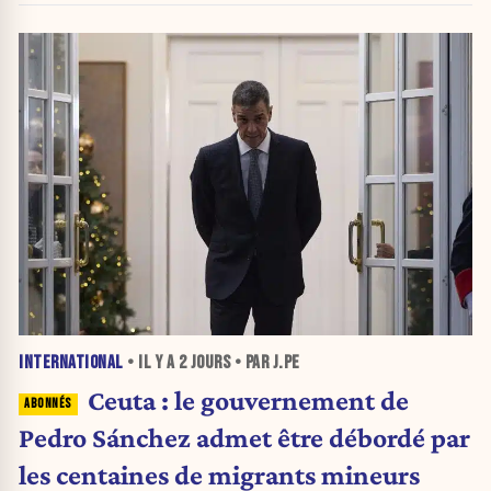
INTERNATIONAL
• IL Y A
2 JOURS
• PAR J.PE
Ceuta : le gouvernement de
Pedro Sánchez admet être débordé par
les centaines de migrants mineurs