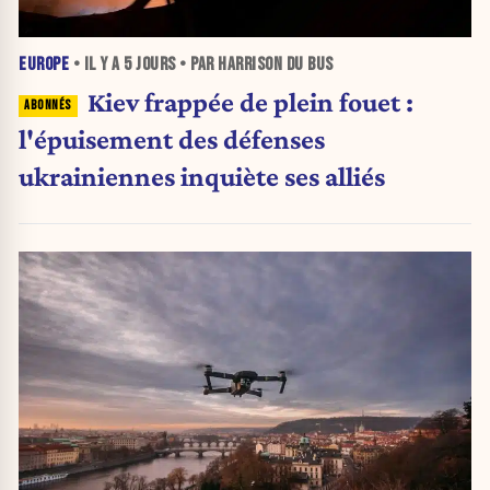
EUROPE
• IL Y A
5 JOURS
• PAR HARRISON DU BUS
Kiev frappée de plein fouet :
l'épuisement des défenses
ukrainiennes inquiète ses alliés