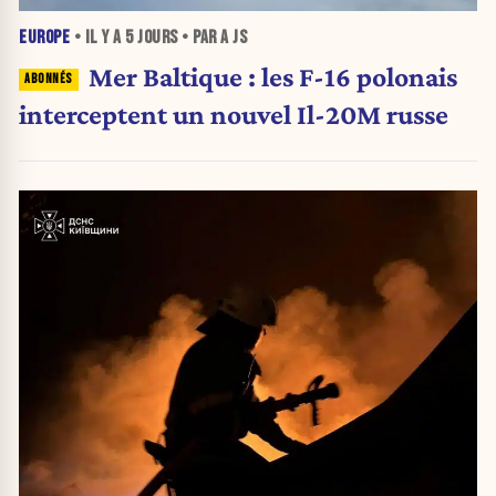
EUROPE
• IL Y A
5 JOURS
• PAR A JS
Mer Baltique : les F-16 polonais
interceptent un nouvel Il-20M russe