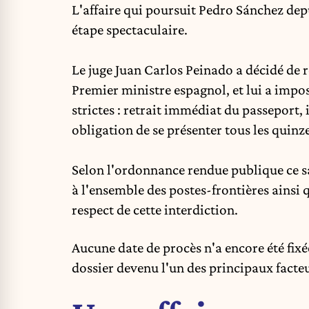
L'affaire qui poursuit
Pedro Sánchez
depu
étape spectaculaire.
Le juge Juan Carlos Peinado a décidé de
Premier ministre espagnol, et lui a impo
strictes : retrait immédiat du passeport, i
obligation de se présenter tous les quinze
Selon l'ordonnance rendue publique ce s
à l'ensemble des postes-frontières ainsi q
respect de cette interdiction.
Aucune date de procès n'a encore été fix
dossier devenu l'un des principaux facteu