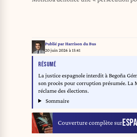
Publié par
Harrison du Bus
20 juin 2026 à 15:41
DE L'ARTICLE
RÉSUMÉ
La justice espagnole interdit à Begoña Góme
son procès pour corruption présumée. La M
réclame des élections.
Sommaire
ESP
Couverture complète sur