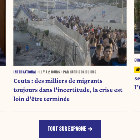
EU
INTERNATIONAL
• IL Y A
2 JOURS
• PAR HARRISON DU BUS
s
Ceuta : des milliers de migrants
l
toujours dans l'incertitude, la crise est
loin d'être terminée
TOUT SUR ESPAGNE