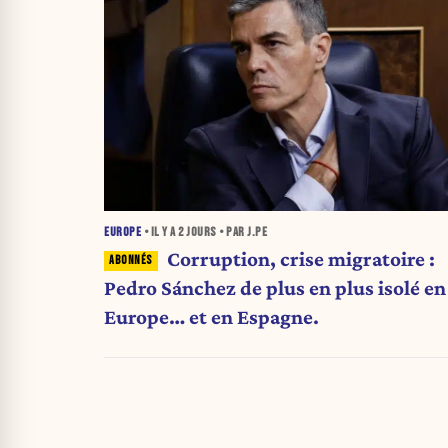
EUROPE
• IL Y A
2 JOURS
• PAR J.PE
Corruption, crise migratoire :
Pedro Sánchez de plus en plus isolé en
Europe… et en Espagne.