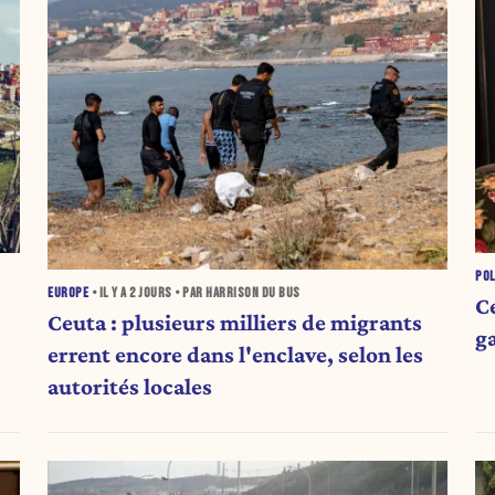
POL
EUROPE
• IL Y A
2 JOURS
• PAR HARRISON DU BUS
Ce
Ceuta : plusieurs milliers de migrants
g
errent encore dans l'enclave, selon les
autorités locales