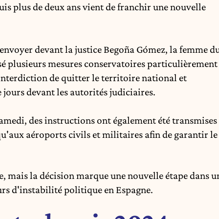
is plus de deux ans vient de franchir une nouvelle
 renvoyer devant la justice Begoña Gómez, la femme d
sé plusieurs mesures conservatoires particulièrement
nterdiction de quitter le territoire national et
 jours devant les autorités judiciaires.
amedi, des instructions ont également été transmises
u'aux aéroports civils et militaires afin de garantir le
ée, mais la décision marque une nouvelle étape dans u
rs d'instabilité politique en Espagne.