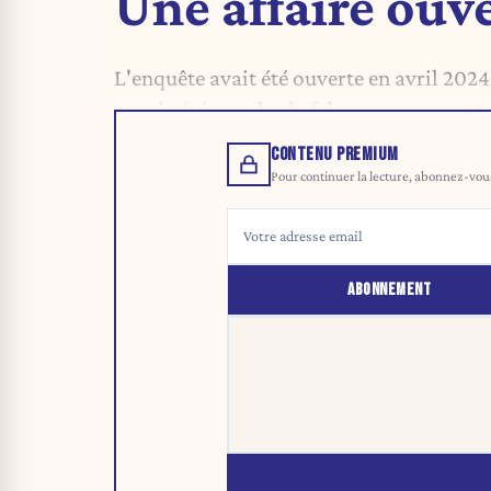
Une affaire ouv
L'enquête avait été ouverte en avril 2024
proximité avec le chef du gouvernement p
CONTENU PREMIUM
Pour continuer la lecture, abonnez-vous 
ABONNEMENT