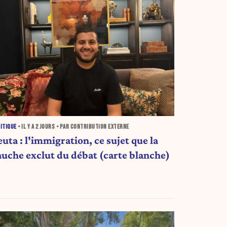
ITIQUE
• IL Y A
2 JOURS
• PAR CONTRIBUTION EXTERNE
uta : l'immigration, ce sujet que la
auche exclut du débat (carte blanche)