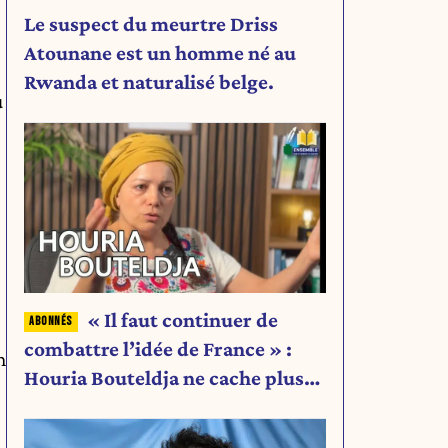
Le suspect du meurtre Driss
Atounane est un homme né au
Rwanda et naturalisé belge.
u
« Il faut continuer de
combattre l’idée de France » :
n
Houria Bouteldja ne cache plus
rien de son projet