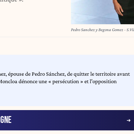
Pedro Sanchez y Begona Gomez - S
z, épouse de Pedro Sánchez, de quitter le territoire avant
oncloa dénonce une « persécution » et l'opposition
AGNE