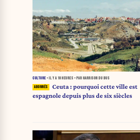
CULTURE
• IL Y A
18 HEURES
• PAR HARRISON DU BUS
Ceuta : pourquoi cette ville est
espagnole depuis plus de six siècles