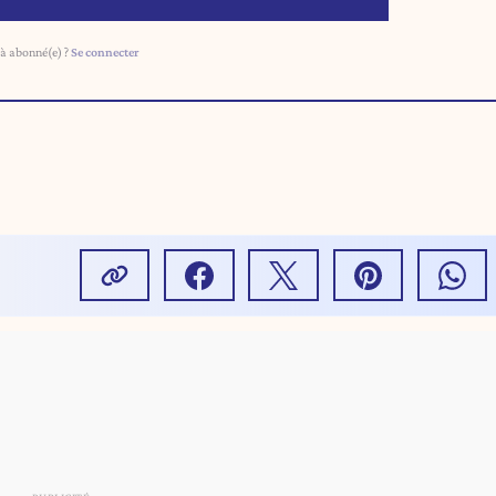
à abonné(e) ?
Se connecter