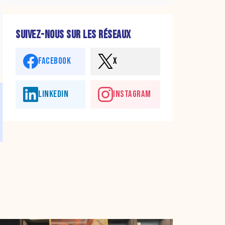
SUIVEZ-NOUS SUR LES RÉSEAUX
FACEBOOK
X
LINKEDIN
INSTAGRAM