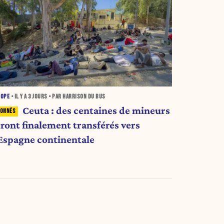
ROPE
• IL Y A
3 JOURS
• PAR HARRISON DU BUS
Ceuta : des centaines de mineurs
eront finalement transférés vers
'Espagne continentale