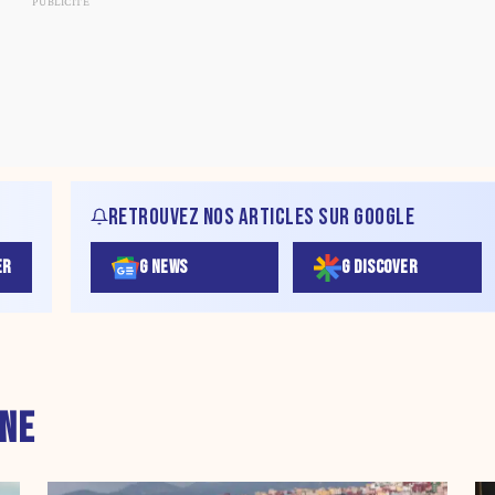
RETROUVEZ NOS ARTICLES SUR GOOGLE
ER
G NEWS
G DISCOVER
NE