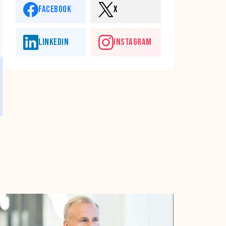
FACEBOOK
X
LINKEDIN
INSTAGRAM