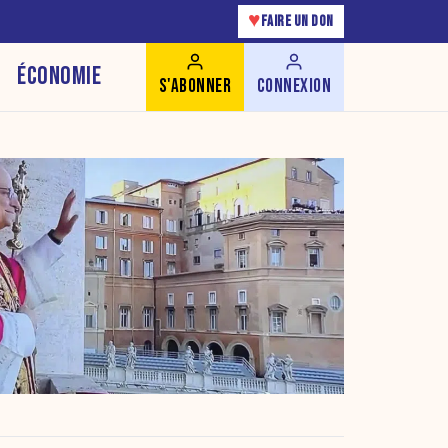
♥
FAIRE UN DON
ÉCONOMIE
S'ABONNER
CONNEXION