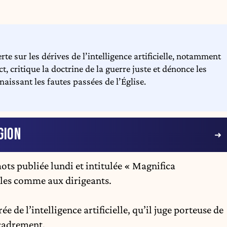
e sur les dérives de l’intelligence artificielle, notamment
t, critique la doctrine de la guerre juste et dénonce les
aissant les fautes passées de l’Église.
GION
ts publiée lundi et intitulée « Magnifica
èles comme aux dirigeants.
e de l’intelligence artificielle, qu’il juge porteuse de
ncadrement.