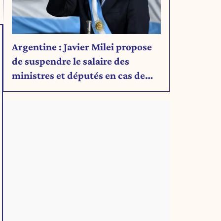
Argentine : Javier Milei propose
de suspendre le salaire des
ministres et députés en cas de
déficit budgétaire