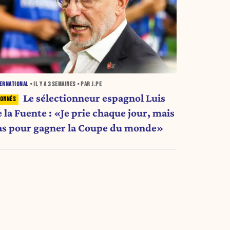
ERNATIONAL
• IL Y A
3 SEMAINES
• PAR J.PE
Le sélectionneur espagnol Luis
 la Fuente : «Je prie chaque jour, mais
as pour gagner la Coupe du monde»