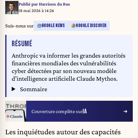
Publié par
Harrison du Bus
18 mai 2026 à 14:26
Suis-nous sur
GOOGLE NEWS
GOOGLE DISCOVER
DE L'ARTICLE
RÉSUMÉ
Anthropic va informer les grandes autorités
financières mondiales des vulnérabilités
cyber détectées par son nouveau modèle
d’intelligence artificielle Claude Mythos.
Sommaire
IA
Couverture complète sur
Les inquiétudes autour des capacités