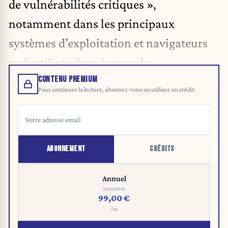
de vulnérabilités critiques »,
notamment dans les principaux
systèmes d’exploitation et navigateurs
web utilisés dans le monde.
CONTENU PREMIUM
Pour continuer la lecture, abonnez-vous ou utilisez un crédit.
ABONNEMENT
CRÉDITS
Annuel
120,00 €
99,00 €
/an