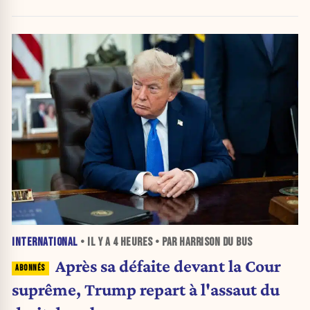
d'urgence de l'OMS
INTERNATIONAL
• IL Y A
4 HEURES
• PAR HARRISON DU BUS
Après sa défaite devant la Cour
suprême, Trump repart à l'assaut du