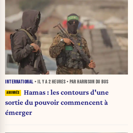
INTERNATIONAL
• IL Y A
2 HEURES
• PAR HARRISON DU BUS
Hamas : les contours d'une
sortie du pouvoir commencent à
émerger