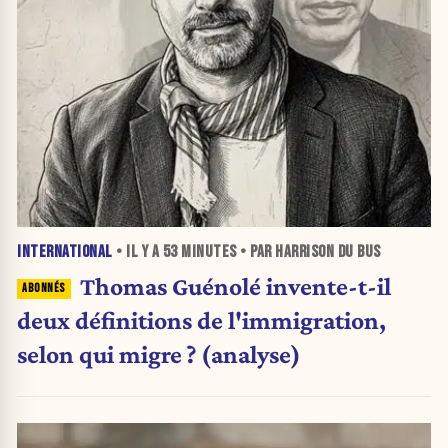
INTERNATIONAL
• IL Y A
53 MINUTES
• PAR HARRISON DU BUS
Thomas Guénolé invente-t-il
deux définitions de l'immigration,
selon qui migre ? (analyse)