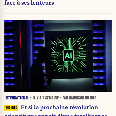
face à ses lenteurs
INTERNATIONAL
• IL Y A
1 SEMAINE
• PAR HARRISON DU BUS
Et si la prochaine révolution
scientifique venait d'une intelligence