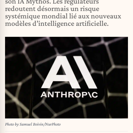
son IA Mythos. Les régulateurs
redoutent désormais un risque
systémique mondial lié aux nouveaux
modèles d’intelligence artificielle.
Photo by Samuel Boivin/NurPhoto