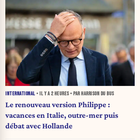
INTERNATIONAL
• IL Y A
2 HEURES
• PAR HARRISON DU BUS
Le renouveau version Philippe :
vacances en Italie, outre-mer puis
débat avec Hollande