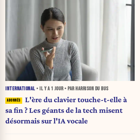
INTERNATIONAL
• IL Y A
1 JOUR
• PAR HARRISON DU BUS
L'ère du clavier touche-t-elle à
sa fin ? Les géants de la tech misent
désormais sur l'IA vocale