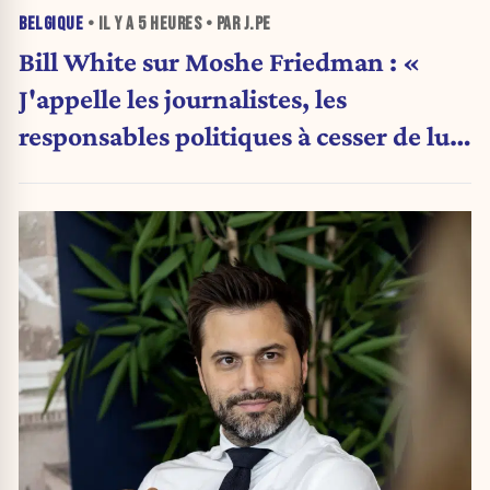
BELGIQUE
• IL Y A
5 HEURES
• PAR J.PE
Bill White sur Moshe Friedman : «
J'appelle les journalistes, les
responsables politiques à cesser de lui
attribuer une autorité religieuse »