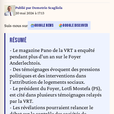
Publié par
Demetrio Scagliola
20 mai 2026 à 17:13
Suis-nous sur
GOOGLE NEWS
GOOGLE DISCOVER
DE L'ARTICLE
RÉSUMÉ
- Le magazine Pano de la VRT a enquêté
pendant plus d’un an sur le Foyer
Anderlechtois.
- Des témoignages évoquent des pressions
politiques et des interventions dans
l’attribution de logements sociaux.
- Le président du Foyer, Lotfi Mostefa (PS),
est cité dans plusieurs témoignages relayés
par la VRT.
- Les révélations pourraient relancer le
débat sur le contrôle des sociétés de