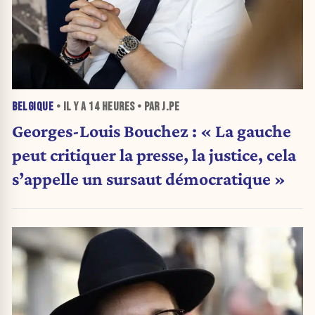
BELGIQUE
• IL Y A
14 HEURES
• PAR J.PE
Georges-Louis Bouchez : « La gauche
peut critiquer la presse, la justice, cela
s’appelle un sursaut démocratique »