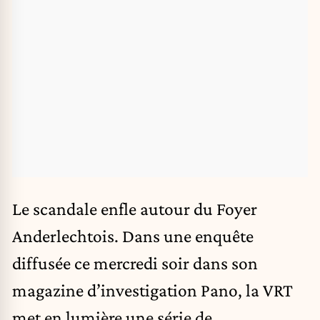
Le scandale enfle autour du Foyer
Anderlechtois.
Dans une enquête
diffusée ce mercredi soir dans son
magazine d’investigation Pano
, la VRT
met en lumière une série de