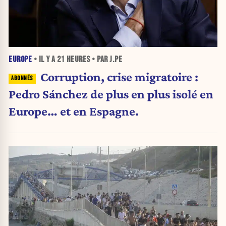
EUROPE
• IL Y A
21 HEURES
• PAR J.PE
Corruption, crise migratoire :
Pedro Sánchez de plus en plus isolé en
Europe… et en Espagne.