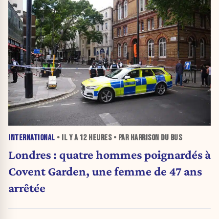
INTERNATIONAL
• IL Y A
12 HEURES
• PAR HARRISON DU BUS
Londres : quatre hommes poignardés à
Covent Garden, une femme de 47 ans
arrêtée