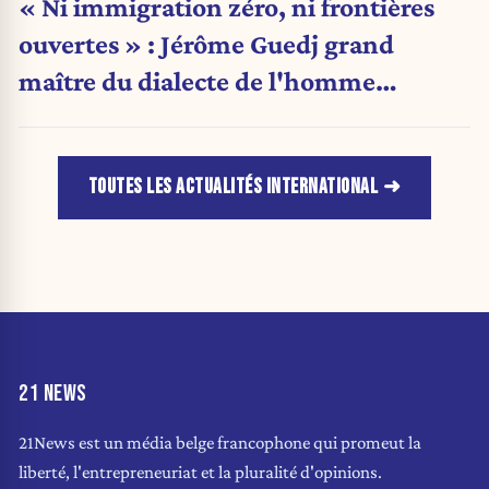
« Ni immigration zéro, ni frontières
ouvertes » : Jérôme Guedj grand
maître du dialecte de l'homme
politique
TOUTES LES ACTUALITÉS INTERNATIONAL
21 NEWS
21News est un média belge francophone qui promeut la
liberté, l'entrepreneuriat et la pluralité d'opinions.