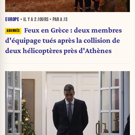
EUROPE
• IL Y A
2 JOURS
• PAR A JS
Feux en Grèce : deux membres
d'équipage tués après la collision de
deux hélicoptères près d'Athènes