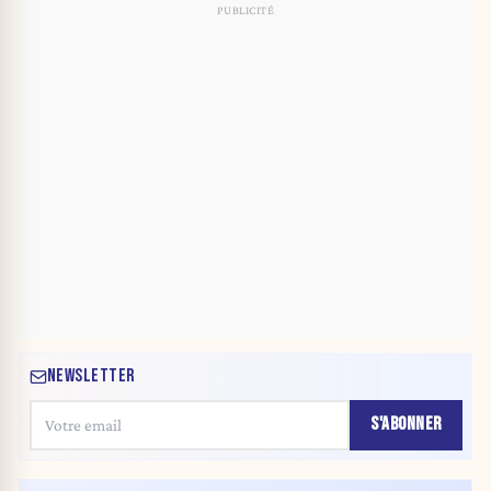
NEWSLETTER
S'ABONNER