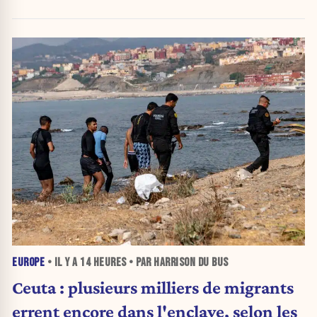
EUROPE
• IL Y A
14 HEURES
• PAR HARRISON DU BUS
Ceuta : plusieurs milliers de migrants
errent encore dans l'enclave, selon les