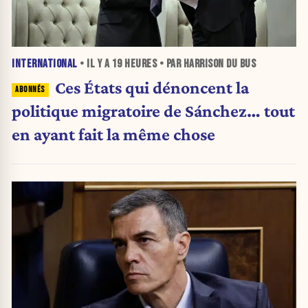
INTERNATIONAL
• IL Y A
19 HEURES
• PAR HARRISON DU BUS
Ces États qui dénoncent la
politique migratoire de Sánchez… tout
en ayant fait la même chose