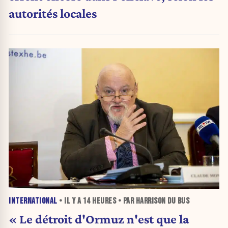
autorités locales
INTERNATIONAL
• IL Y A
14 HEURES
• PAR HARRISON DU BUS
« Le détroit d'Ormuz n'est que la