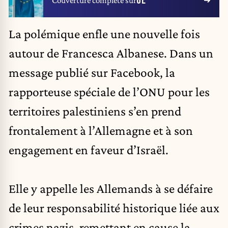
UE
Couverture complète sur
La polémique enfle une nouvelle fois
autour de Francesca Albanese. Dans un
message publié sur Facebook, la
rapporteuse spéciale de l’ONU pour les
territoires palestiniens s’en prend
frontalement à l’Allemagne et à son
engagement en faveur d’Israël.
Elle y appelle les Allemands à se défaire
de leur responsabilité historique liée aux
crimes nazis, remettant en cause la