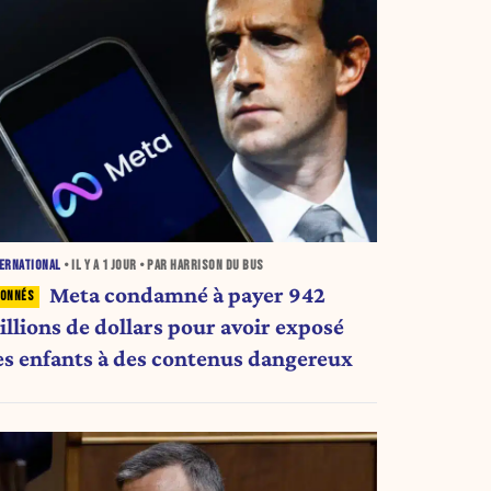
ERNATIONAL
• IL Y A
1 JOUR
• PAR HARRISON DU BUS
Meta condamné à payer 942
illions de dollars pour avoir exposé
es enfants à des contenus dangereux