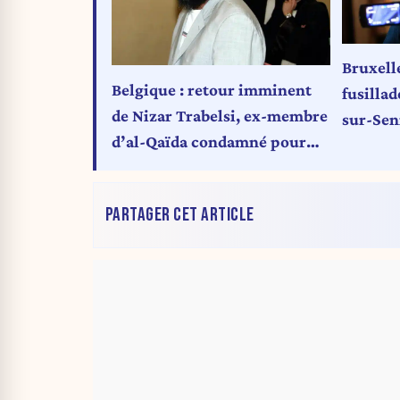
Bruxelle
Belgique : retour imminent
fusilla
de Nizar Trabelsi, ex-membre
sur-Sen
d’al-Qaïda condamné pour
terrorisme
PARTAGER CET ARTICLE