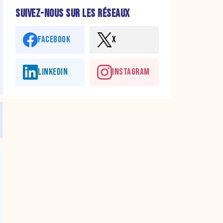
SUIVEZ-NOUS SUR LES RÉSEAUX
FACEBOOK
X
LINKEDIN
INSTAGRAM