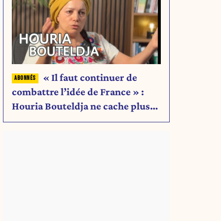
« Il faut continuer de
combattre l’idée de France » :
Houria Bouteldja ne cache plus
rien de son projet