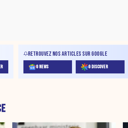
RETROUVEZ NOS ARTICLES SUR GOOGLE
ER
G NEWS
G DISCOVER
CE