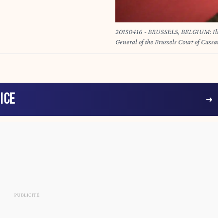
20150416 - BRUSSELS, BELGIUM: Illus
General of the Brussels Court of Cassat
BELGA PHOTO BENOIT DOPPAGN
ICE