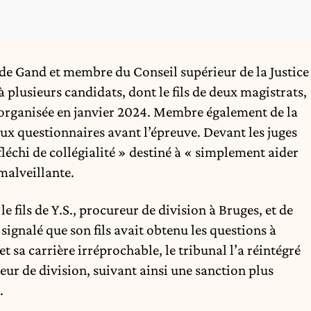
l de Gand et membre du Conseil supérieur de la Justice
 plusieurs candidats, dont le fils de deux magistrats,
l organisée en janvier 2024. Membre également de la
ux questionnaires avant l’épreuve. Devant les juges
éfléchi de collégialité » destiné à « simplement aider
 malveillante.
e fils de Y.S., procureur de division à Bruges, et de
 signalé que son fils avait obtenu les questions à
t sa carrière irréprochable, le tribunal l’a réintégré
eur de division, suivant ainsi une sanction plus
.