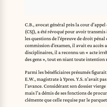
C.B., avocat général près la cour d’appe
(CSJ), a été révoqué pour avoir transmis à
les questions de l’épreuve de droit péna
commission d’examen, il avait eu accès a
disciplinaires, il a reconnu un « acte irr
des gens », tout en niant toute intention
Parmi les bénéficiaires présumés figurait l
E.W., magistrate à Ypres. Y.S. n’avait pas
l’avance. Considérant son dossier vierge e
mais l’a démis de ses fonctions de procur
clémente que celle requise par le parquet