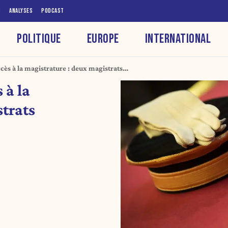
S
ANALYSES
PODCAST
POLITIQUE
EUROPE
INTERNATIONAL
cès à la magistrature : deux magistrats
 à la
strats