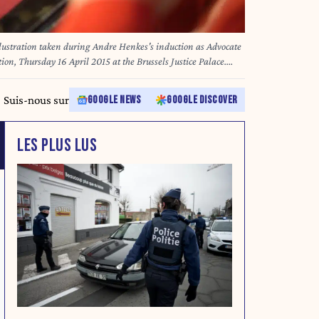
tration taken during Andre Henkes's induction as Advocate
ion, Thursday 16 April 2015 at the Brussels Justice Palace.
E
Suis-nous sur
GOOGLE NEWS
GOOGLE DISCOVER
LES PLUS LUS