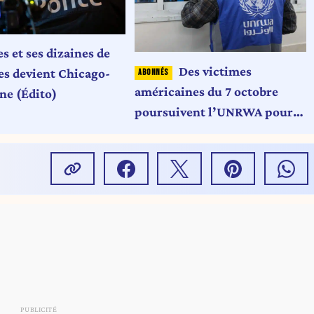
s et ses dizaines de
Des victimes
des devient Chicago-
américaines du 7 octobre
ne (Édito)
poursuivent l’UNRWA pour
complicité avec le Hamas