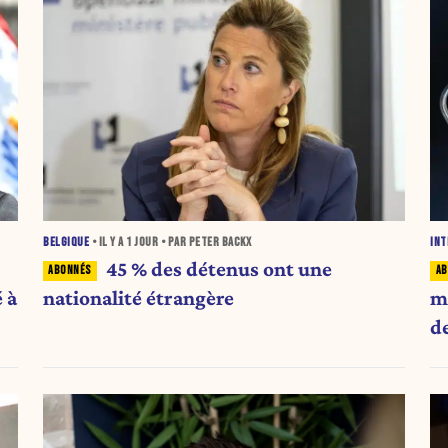
BELGIQUE
• IL Y A
1 JOUR
• PAR PETER BACKX
INT
45 % des détenus ont une
 à
nationalité étrangère
m
d