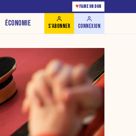
♥
FAIRE UN DON
ÉCONOMIE
S'ABONNER
CONNEXION