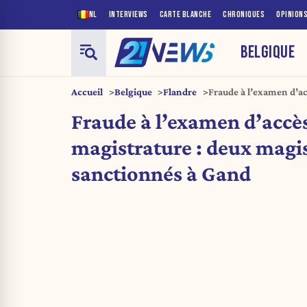
NL
INTERVIEWS
CARTE BLANCHE
CHRONIQUES
OPINION
BELGIQUE
Accueil
Belgique
Flandre
Fraude à l’examen d’ac
sanctionnés à Gand
Fraude à l’examen d’accès
magistrature : deux magi
sanctionnés à Gand