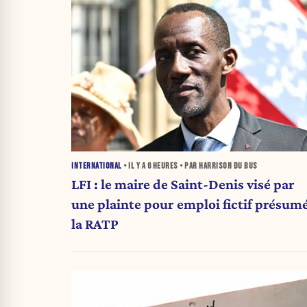
INTERNATIONAL
• IL Y A
6 HEURES
• PAR HARRISON DU BUS
LFI : le maire de Saint-Denis visé par
une plainte pour emploi fictif présumé
la RATP