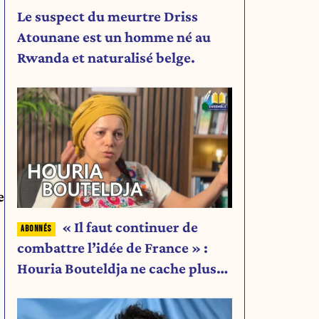
Le suspect du meurtre Driss
Atounane est un homme né au
Rwanda et naturalisé belge.
e
« Il faut continuer de
combattre l’idée de France » :
Houria Bouteldja ne cache plus
rien de son projet