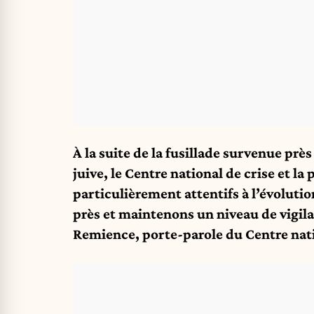
À la suite de la fusillade survenue pr
juive, le Centre national de crise et la
particulièrement attentifs à l’évoluti
près et maintenons un niveau de vigil
Remience, porte-parole du Centre nati