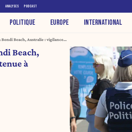
S
ANALYSES
PODCAST
POLITIQUE
EUROPE
INTERNATIONAL
à Bondi Beach, Australie : vigilance
s
ndi Beach,
ntenue à