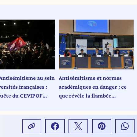
Antisémitisme au sein
Antisémitisme et normes
ersités françaises :
académiques en danger : ce
uête du CEVIPOF
que révèle la flambée
 sous la pression de
d’activisme anti-israélien sur
les campus (Carte blanche)