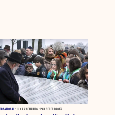
ERNATIONAL
• IL Y A
2 SEMAINES
• PAR PETER BACKX