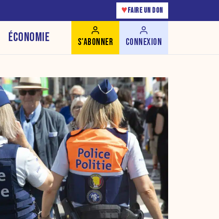
♥
FAIRE UN DON
ÉCONOMIE
S'ABONNER
CONNEXION