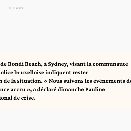
ès de Bondi Beach, à Sydney, visant la communauté
 police bruxelloise indiquent rester
on de la situation. « Nous suivons les événements d
ance accru », a déclaré dimanche Pauline
onal de crise.