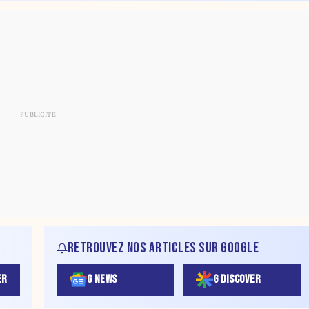
RETROUVEZ NOS ARTICLES SUR GOOGLE
ER
G NEWS
G DISCOVER