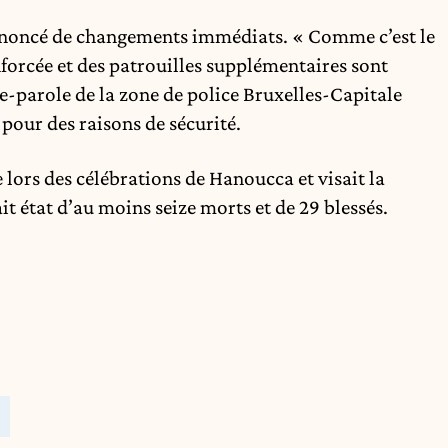
annoncé de changements immédiats. « Comme c’est le
enforcée et des patrouilles supplémentaires sont
te-parole de la zone de police Bruxelles-Capitale
 pour des raisons de sécurité.
 lors des célébrations de Hanoucca et visait la
t état d’au moins seize morts et de 29 blessés.