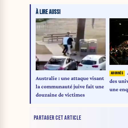
À LIRE AUSSI
Australie : une attaque visant
des univ
la communauté juive fait une
une enq
douzaine de victimes
enterrée
LFI
PARTAGER CET ARTICLE