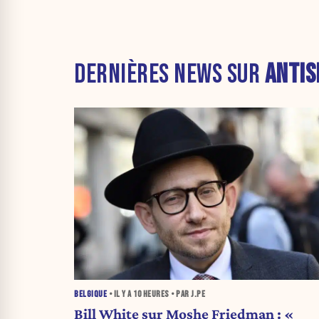
DERNIÈRES NEWS SUR
ANTIS
BELGIQUE
• IL Y A
10 HEURES
• PAR J.PE
Bill White sur Moshe Friedman : «