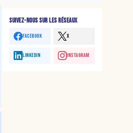
SUIVEZ-NOUS SUR LES RÉSEAUX
FACEBOOK
X
LINKEDIN
INSTAGRAM