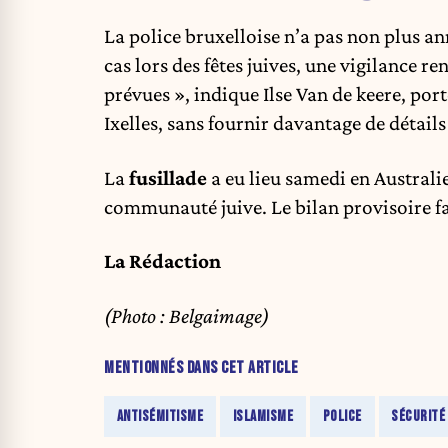
La police bruxelloise n’a pas non plus 
cas lors des fêtes juives, une vigilance r
prévues », indique Ilse Van de keere, por
Ixelles, sans fournir davantage de détails
La
fusillade
a eu lieu samedi en Australie
communauté juive. Le bilan provisoire fai
La Rédaction
(Photo : Belgaimage)
MENTIONNÉS DANS CET ARTICLE
ANTISÉMITISME
ISLAMISME
POLICE
SÉCURITÉ