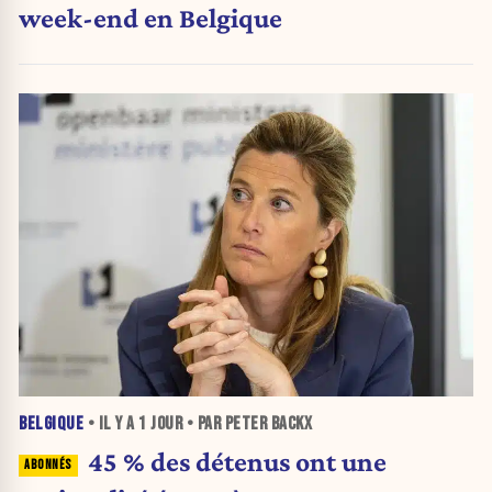
week-end en Belgique
BELGIQUE
• IL Y A
1 JOUR
• PAR PETER BACKX
45 % des détenus ont une