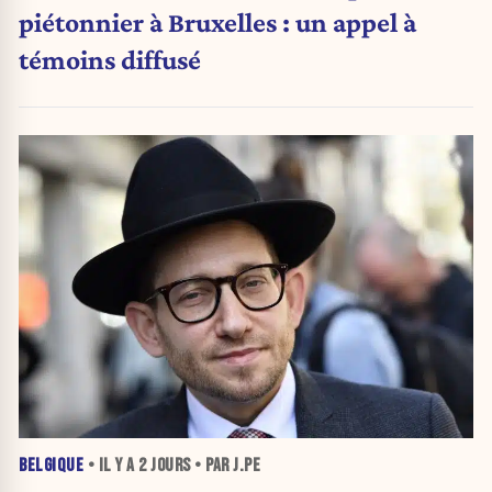
piétonnier à Bruxelles : un appel à
témoins diffusé
BELGIQUE
• IL Y A
2 JOURS
• PAR J.PE