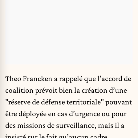
Theo Francken a rappelé que l’accord de
coalition prévoit bien la création d’une
"réserve de défense territoriale" pouvant
être déployée en cas d’urgence ou pour
des missions de surveillance, mais il a
insisté sur le fait qu’aucun cadre