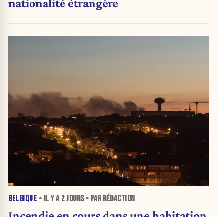
nationalité étrangère
BELGIQUE
• IL Y A
2 JOURS
• PAR RÉDACTION
Incendie en cours dans une habitation