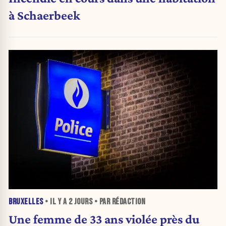
à Schaerbeek
BRUXELLES
• IL Y A
2 JOURS
• PAR RÉDACTION
Une femme de 33 ans violée près du