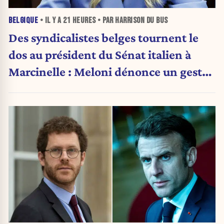
BELGIQUE
• IL Y A
21 HEURES
• PAR HARRISON DU BUS
Des syndicalistes belges tournent le
dos au président du Sénat italien à
Marcinelle : Meloni dénonce un geste
« honteux »