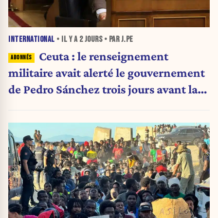
INTERNATIONAL
• IL Y A
2 JOURS
• PAR J.PE
Ceuta : le renseignement
militaire avait alerté le gouvernement
de Pedro Sánchez trois jours avant la
crise migratoire