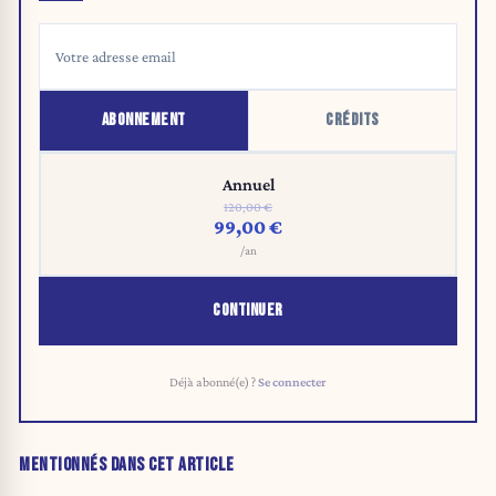
ABONNEMENT
CRÉDITS
Annuel
120,00 €
99,00 €
/an
CONTINUER
Déjà abonné(e) ?
Se connecter
MENTIONNÉS DANS CET ARTICLE