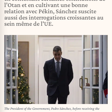
l’Otan et en cultivant une bonne
relation avec Pékin, Sánchez suscite
aussi des interrogations croissantes au
sein même de l'UE.
The President of the Government, Pedro Sánchez, before receiving the