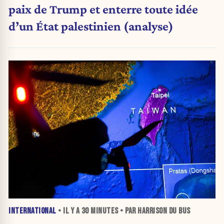
paix de Trump et enterre toute idée
d’un État palestinien (analyse)
INTERNATIONAL
• IL Y A
30 MINUTES
• PAR HARRISON DU BUS