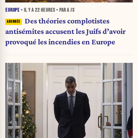
EUROPE
• IL Y A
22 HEURES
• PAR A JS
Des théories complotistes
antisémites accusent les Juifs d’avoir
provoqué les incendies en Europe