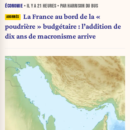
ÉCONOMIE
• IL Y A
21 HEURES
• PAR HARRISON DU BUS
La France au bord de la «
poudrière » budgétaire : l’addition de
dix ans de macronisme arrive