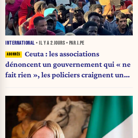
INTERNATIONAL
• IL Y A
2 JOURS
• PAR J.PE
Ceuta : les associations
dénoncent un gouvernement qui « ne
fait rien », les policiers craignent une
nouvelle crise migratoire