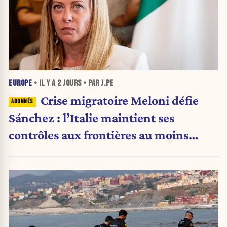
EUROPE
• IL Y A
2 JOURS
• PAR J.PE
Crise migratoire Meloni défie
Sánchez : l’Italie maintient ses
contrôles aux frontières au moins
jusqu’au 15 août.