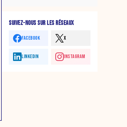
SUIVEZ-NOUS SUR LES RÉSEAUX
FACEBOOK
X
LINKEDIN
INSTAGRAM