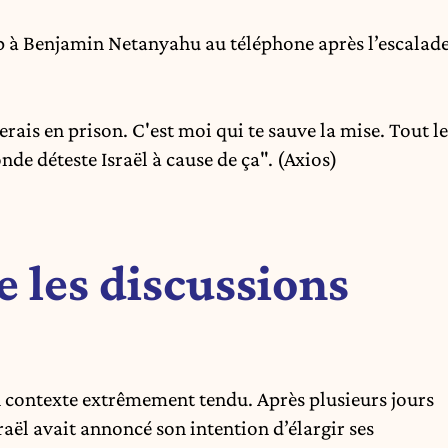
 Benjamin Netanyahu au téléphone après l’escalad
rais en prison. C'est moi qui te sauve la mise. Tout le
de déteste Israël à cause de ça". (Axios)
 les discussions
n contexte extrêmement tendu. Après plusieurs jours
aël avait annoncé son intention d’élargir ses