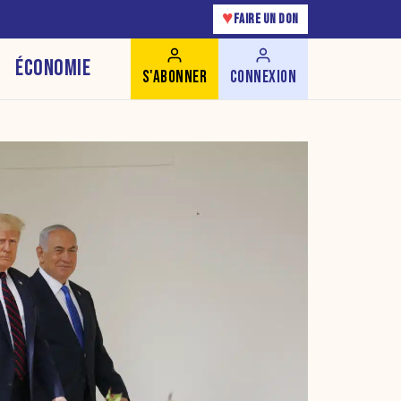
♥
FAIRE UN DON
ÉCONOMIE
S'ABONNER
CONNEXION