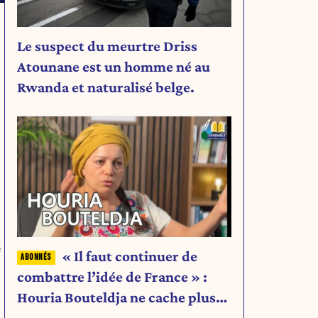
Le suspect du meurtre Driss
Atounane est un homme né au
Rwanda et naturalisé belge.
é
« Il faut continuer de
combattre l’idée de France » :
Houria Bouteldja ne cache plus
rien de son projet