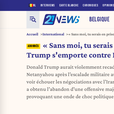
NL
INTERVIEWS
CARTE BLANCHE
CHRONIQUES
OPINION
BELGIQUE
Accueil
International
« Sans moi, tu serais en pri
Netanyahou
« Sans moi, tu serais
Trump s'emporte contre
Donald Trump aurait violemment reca
Netanyahou après l’escalade militaire a
voir échouer les négociations avec l’Ira
a obtenu l’abandon d’une offensive maj
provoquant une onde de choc politique 