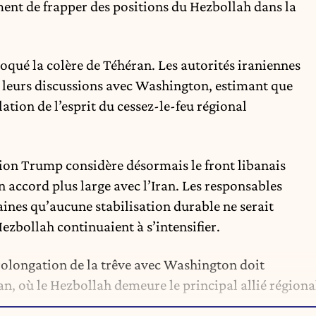
nt de frapper des positions du Hezbollah dans la
qué la colère de Téhéran. Les autorités iraniennes
t leurs discussions avec Washington, estimant que
lation de l’esprit du cessez-le-feu régional
tion Trump considère désormais le front libanais
 accord plus large avec l’Iran. Les responsables
ines qu’aucune stabilisation durable ne serait
Hezbollah continuaient à s’intensifier.
 prolongation de la trêve avec Washington doit
, où le Hezbollah demeure le principal allié régiona