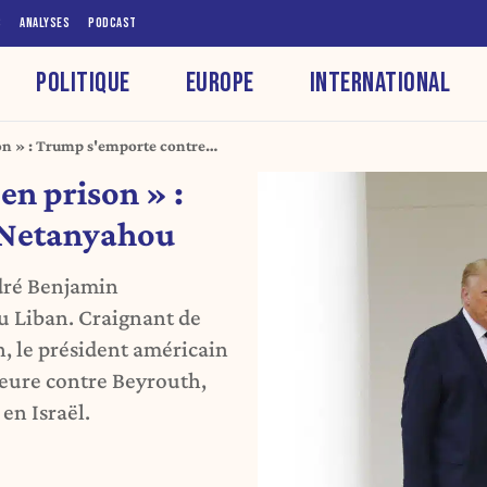
S
ANALYSES
PODCAST
POLITIQUE
EUROPE
INTERNATIONAL
son » : Trump s'emporte contre
 en prison » :
 Netanyahou
dré Benjamin
u Liban. Craignant de
n, le président américain
eure contre Beyrouth,
en Israël.