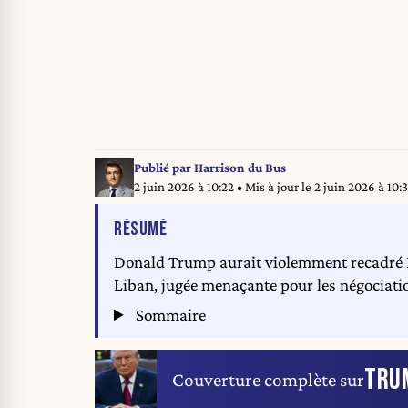
Publié par
Harrison du Bus
2 juin 2026 à 10:22
• Mis à jour le
2 juin 2026 à 10:
DE L'ARTICLE
RÉSUMÉ
Donald Trump aurait violemment recadré
Liban, jugée menaçante pour les négociatio
Sommaire
TRU
Couverture complète sur