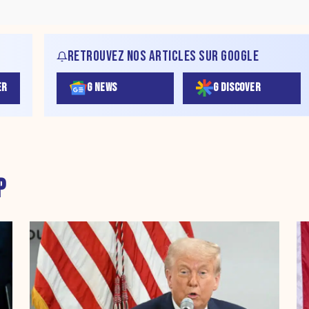
RETROUVEZ NOS ARTICLES SUR GOOGLE
ER
G NEWS
G DISCOVER
P