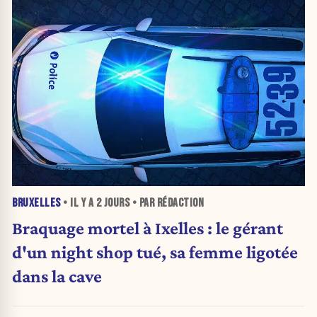
BRUXELLES
• IL Y A
2 JOURS
• PAR RÉDACTION
Braquage mortel à Ixelles : le gérant
d'un night shop tué, sa femme ligotée
dans la cave