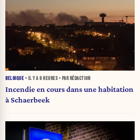
BELGIQUE
• IL Y A
6 HEURES
• PAR RÉDACTION
Incendie en cours dans une habitation
à Schaerbeek