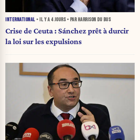
INTERNATIONAL
• IL Y A
4 JOURS
• PAR HARRISON DU BUS
Crise de Ceuta : Sánchez prêt à durcir
la loi sur les expulsions