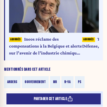
Ineos réclame des
Theo
compensations à la Belgique et alerte
Défense, c’es
sur l’avenir de l’industrie chimique
européenne
MENTIONNÉS DANS CET ARTICLE
ANDERS
GOUVERNEMENT
MR
N-VA
PS
PARTAGER CET ARTICLE