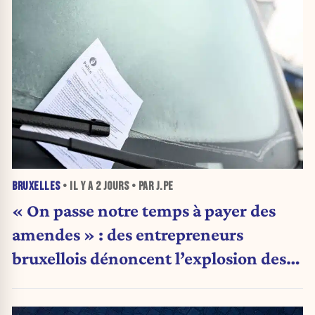
BRUXELLES
• IL Y A
2 JOURS
• PAR J.PE
« On passe notre temps à payer des
amendes » : des entrepreneurs
bruxellois dénoncent l’explosion des
PV qui étranglent leur activité