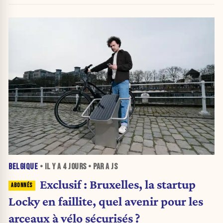
BELGIQUE
• IL Y A
4 JOURS
• PAR A JS
Exclusif : Bruxelles, la startup
Locky en faillite, quel avenir pour les
arceaux à vélo sécurisés ?