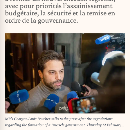
avec pour priorités l’assainissement
budgétaire, la sécurité et la remise en
ordre de la gouvernance.
MR's Georges-Louis Bouchez talks to the press after the negotiations
regarding the formation of a Brussels government, Thursday 12 February