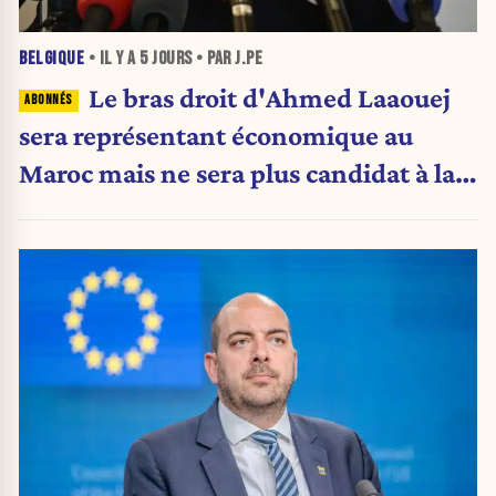
BELGIQUE
• IL Y A
5 JOURS
• PAR J.PE
Le bras droit d'Ahmed Laaouej
sera représentant économique au
Maroc mais ne sera plus candidat à la
Stib.