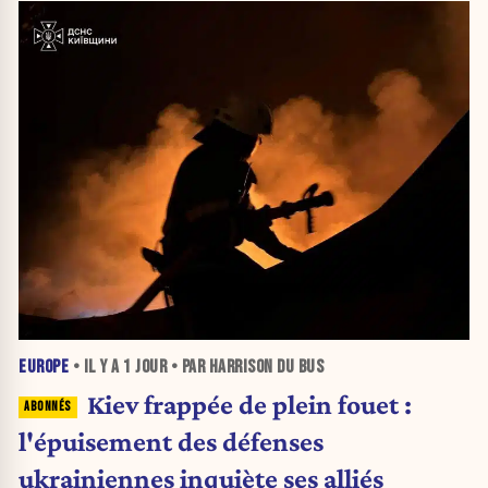
EUROPE
• IL Y A
1 JOUR
• PAR HARRISON DU BUS
Kiev frappée de plein fouet :
l'épuisement des défenses
ukrainiennes inquiète ses alliés