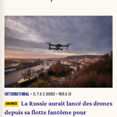
INTERNATIONAL
• IL Y A
2 JOURS
• PAR A JS
La Russie aurait lancé des drones
depuis sa flotte fantôme pour