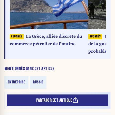
La Grèce, alliée discrète du
Ukrai
commerce pétrolier de Poutine
de la guerre,
probable, se
MENTIONNÉS DANS CET ARTICLE
ENTREPRISE
RUSSIE
PARTAGER CET ARTICLE