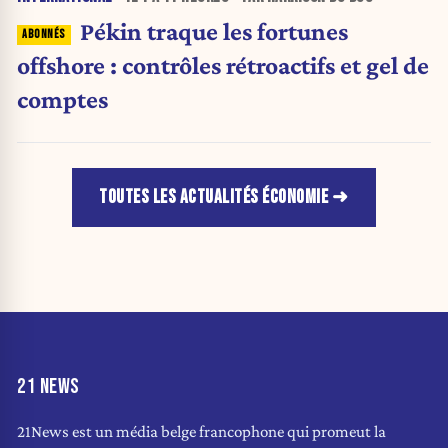
Pékin traque les fortunes
offshore : contrôles rétroactifs et gel de
comptes
TOUTES LES ACTUALITÉS ÉCONOMIE
21 NEWS
21News est un média belge francophone qui promeut la