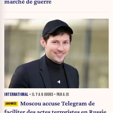
marché de guerre
INTERNATIONAL
• IL Y A
6 JOURS
• PAR A JS
Moscou accuse Telegram de
faciliter des actes terroristes en Russie