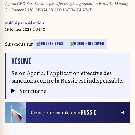
Agoria CEO Bart Steukers poses for the photographer, in Brussels, Monday
26 October 2020. BELGA PHOTO HATIM KAGHAT
Publié par
Rédaction
19 février 2026 à 04:10
Suis-nous sur
GOOGLE NEWS
GOOGLE DISCOVER
DE L'ARTICLE
RÉSUMÉ
Selon Agoria, l'application effective des
sanctions contre la Russie est indispensable.
Sommaire
RUSSIE
Couverture complète sur