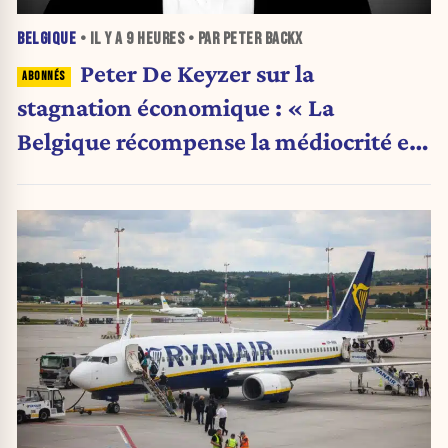
BELGIQUE
• IL Y A
9 HEURES
• PAR PETER BACKX
Peter De Keyzer sur la
stagnation économique : « La
Belgique récompense la médiocrité et
pénalise l'ambition »