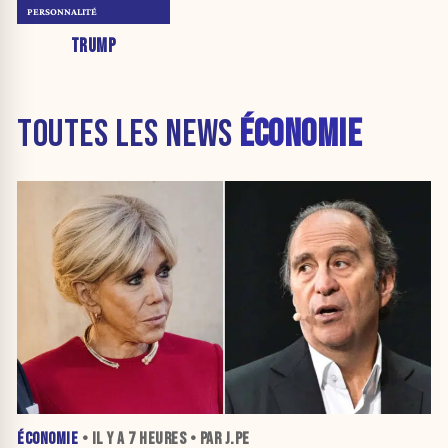
PERSONNALITÉ
TRUMP
TOUTES LES NEWS
ÉCONOMIE
ÉCONOMIE
• IL Y A
7 HEURES
• PAR J.PE