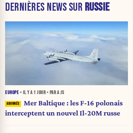
DERNIÈRES NEWS SUR
RUSSIE
EUROPE
• IL Y A
1 JOUR
• PAR A JS
Mer Baltique : les F-16 polonais
interceptent un nouvel Il-20M russe