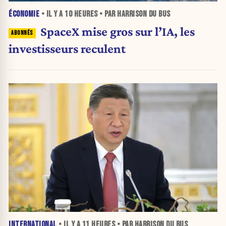
ÉCONOMIE
• IL Y A
10 HEURES
• PAR HARRISON DU BUS
SpaceX mise gros sur l’IA, les
investisseurs reculent
INTERNATIONAL
• IL Y A
11 HEURES
• PAR HARRISON DU BUS