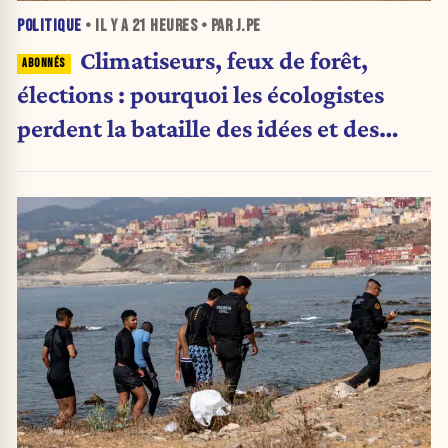
POLITIQUE
• IL Y A
21 HEURES
• PAR J.PE
Climatiseurs, feux de forêt,
élections : pourquoi les écologistes
perdent la bataille des idées et des
urnes