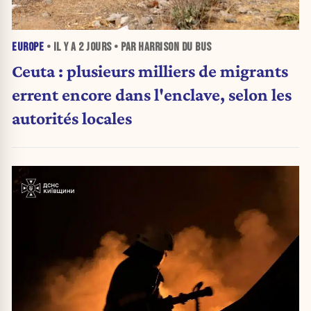
EUROPE
• IL Y A
2 JOURS
• PAR HARRISON DU BUS
Ceuta : plusieurs milliers de migrants
errent encore dans l'enclave, selon les
autorités locales