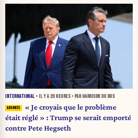
INTERNATIONAL
• IL Y A
20 HEURES
• PAR HARRISON DU BUS
« Je croyais que le problème
était réglé » : Trump se serait emporté
contre Pete Hegseth