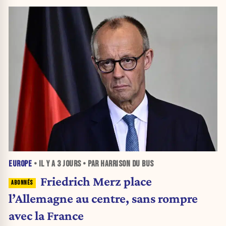
EUROPE
• IL Y A
3 JOURS
• PAR HARRISON DU BUS
Friedrich Merz place
l’Allemagne au centre, sans rompre
avec la France