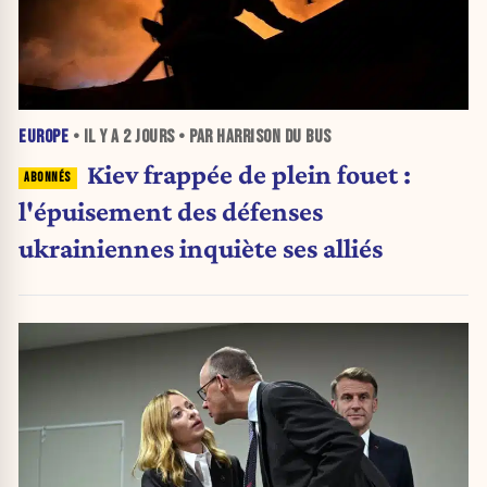
EUROPE
• IL Y A
2 JOURS
• PAR HARRISON DU BUS
Kiev frappée de plein fouet :
l'épuisement des défenses
ukrainiennes inquiète ses alliés