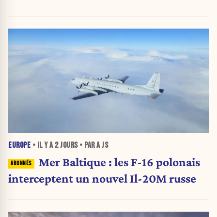
EUROPE
• IL Y A
2 JOURS
• PAR A JS
Mer Baltique : les F-16 polonais
interceptent un nouvel Il-20M russe