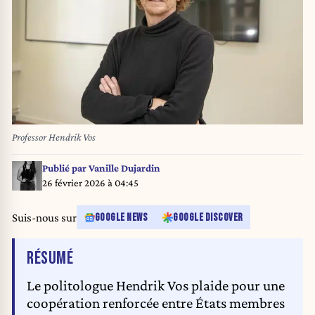
Professor Hendrik Vos
Publié par
Vanille Dujardin
26 février 2026 à 04:45
Suis-nous sur
GOOGLE NEWS
GOOGLE DISCOVER
DE L'ARTICLE
RÉSUMÉ
Le politologue Hendrik Vos plaide pour une
coopération renforcée entre États membres