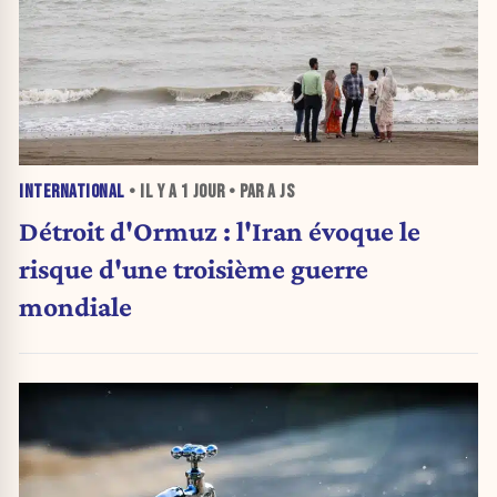
INTERNATIONAL
• IL Y A
1 JOUR
• PAR A JS
Détroit d'Ormuz : l'Iran évoque le
risque d'une troisième guerre
mondiale