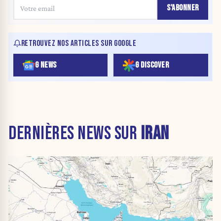
S'ABONNER
RETROUVEZ NOS ARTICLES SUR GOOGLE
G NEWS
G DISCOVER
DERNIÈRES NEWS SUR
IRAN