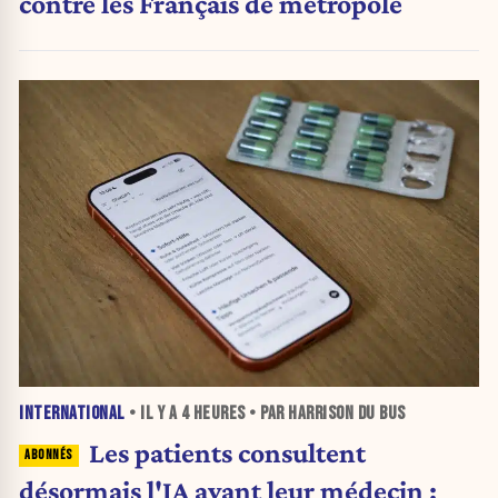
contre les Français de métropole
INTERNATIONAL
• IL Y A
4 HEURES
• PAR HARRISON DU BUS
Les patients consultent
désormais l'IA avant leur médecin :