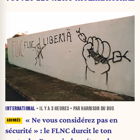
INTERNATIONAL
• IL Y A
3 HEURES
• PAR HARRISON DU BUS
« Ne vous considérez pas en
sécurité » : le FLNC durcit le ton