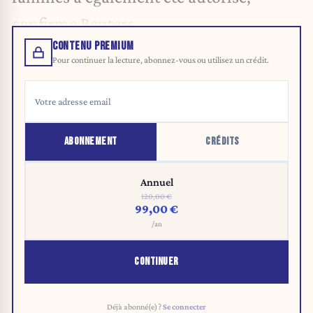
confirme Reuters
.
CONTENU PREMIUM
Pour continuer la lecture, abonnez-vous ou utilisez un crédit.
ABONNEMENT
CRÉDITS
Annuel
120,00 €
99,00 €
/an
CONTINUER
Déjà abonné(e) ?
Se connecter