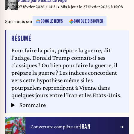
Publié par
Nicolas de Pape
27 février 2026 à 14:31
• Mis à jour le
27 février 2026 à 15:08
Suis-nous sur
GOOGLE NEWS
GOOGLE DISCOVER
DE L'ARTICLE
RÉSUMÉ
Pour faire la paix, prépare la guerre, dit
l'adage. Donald Trump connaît-il ses
classiques ? Ou bien pour faire la guerre, il
prépare la guerre ? Les indices concordent
vers cette hypothèse même si les
pourparlers reprendront à Vienne dans
quelques jours entre l'Iran et les Etats-Unis.
Sommaire
IRAN
Couverture complète sur