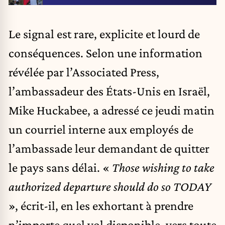
Le signal est rare, explicite et lourd de
conséquences.
Selon une information
révélée par l’Associated Press
,
l’ambassadeur des États-Unis en Israël,
Mike Huckabee, a adressé ce jeudi matin
un courriel interne aux employés de
l’ambassade leur demandant de quitter
le pays sans délai. «
Those wishing to take
authorized departure should do so TODAY
», écrit-il, en les exhortant à prendre
n’importe quel vol disponible, vers toute