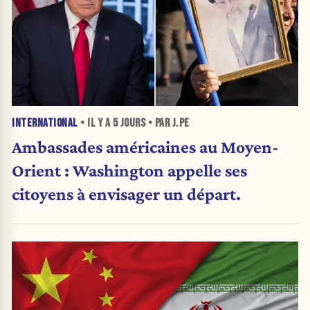
INTERNATIONAL
• IL Y A
5 JOURS
• PAR J.PE
Ambassades américaines au Moyen-
Orient : Washington appelle ses
citoyens à envisager un départ.