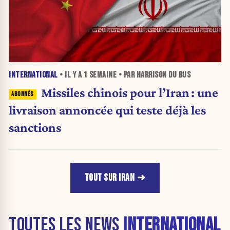
INTERNATIONAL
• IL Y A
1 SEMAINE
• PAR HARRISON DU BUS
Missiles chinois pour l’Iran : une
livraison annoncée qui teste déjà les
sanctions
TOUT SUR IRAN
TOUTES LES NEWS
INTERNATIONAL