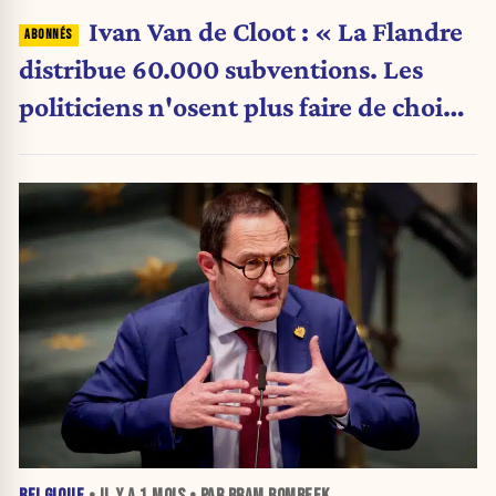
Ivan Van de Cloot : « La Flandre
distribue 60.000 subventions. Les
politiciens n'osent plus faire de choix.
»
BELGIQUE
• IL Y A
1 MOIS
• PAR BRAM BOMBEEK