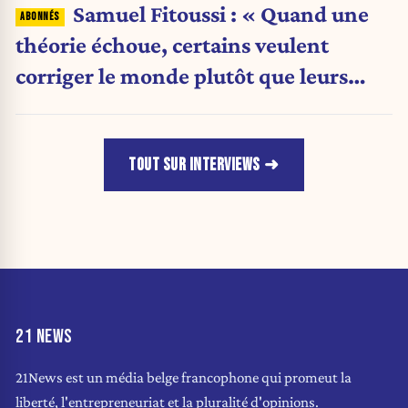
Samuel Fitoussi : « Quand une
théorie échoue, certains veulent
corriger le monde plutôt que leurs
idées »
TOUT SUR INTERVIEWS
21 NEWS
21News est un média belge francophone qui promeut la
liberté, l'entrepreneuriat et la pluralité d'opinions.