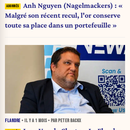
Anh Nguyen (Nagelmackers) : «
Malgré son récent recul, l'or conserve
toute sa place dans un portefeuille »
FLANDRE
• IL Y A
1 MOIS
• PAR PETER BACKX