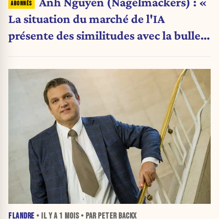
Anh Nguyen (Nagelmackers) : «
La situation du marché de l'IA
présente des similitudes avec la bulle
Internet de 2000 »
FLANDRE
• IL Y A
1 MOIS
• PAR PETER BACKX