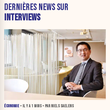
DERNIÈRES NEWS SUR
INTERVIEWS
ÉCONOMIE
• IL Y A
1 MOIS
• PAR NIELS SAELENS