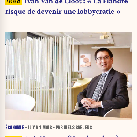
Ivan Van de Cloot : « La Flandre
risque de devenir une lobbycratie »
ÉCONOMIE
• IL Y A
1 MOIS
• PAR NIELS SAELENS