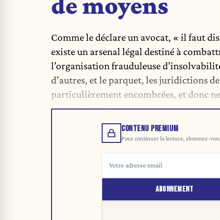
de moyens
Comme le déclare un avocat, « il faut dist
existe un arsenal légal destiné à combatt
l’organisation frauduleuse d’insolvabilit
d’autres, et le parquet, les juridictions d
particulièrement encombrées, et donc ne 
correctionnel ».
CONTENU PREMIUM
Pour continuer la lecture, abonnez-vous 
ABONNEMENT