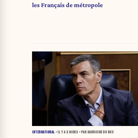
les Français de métropole
INTERNATIONAL
• IL Y A
3 JOURS
• PAR HARRISON DU BUS