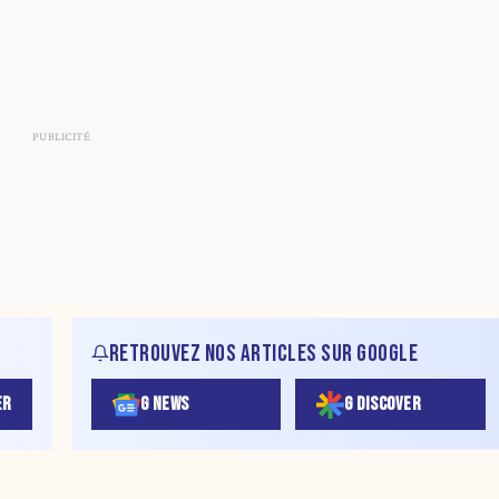
RETROUVEZ NOS ARTICLES SUR GOOGLE
ER
G NEWS
G DISCOVER