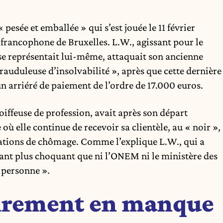
 pesée et emballée » qui s’est jouée le 11 février
 francophone de Bruxelles. L.W., agissant pour le
 se représentait lui-même, attaquait son ancienne
frauduleuse d’insolvabilité », après que cette dernière
un arriéré de paiement de l’ordre de 17.000 euros.
iffeuse de profession, avait après son départ
où elle continue de recevoir sa clientèle, au « noir »,
cations de chômage. Comme l’explique L.W., qui a
tant plus choquant que ni l’ONEM ni le ministère des
 personne ».
airement en manque