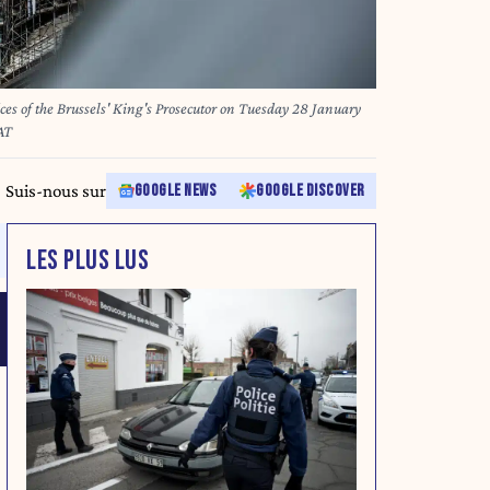
ices of the Brussels' King's Prosecutor on Tuesday 28 January
AT
Suis-nous sur
GOOGLE NEWS
GOOGLE DISCOVER
LES PLUS LUS