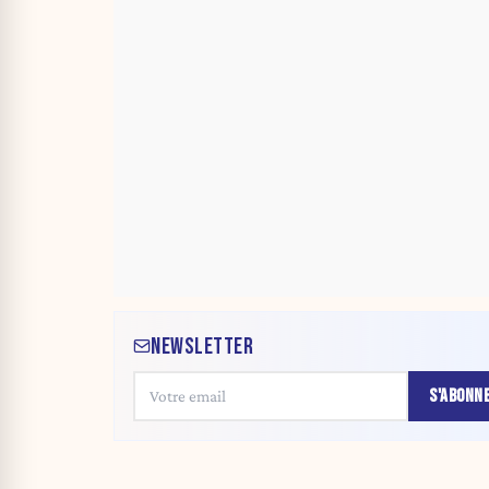
NEWSLETTER
S'ABONN