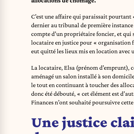
allocations de chômage.
C’est une affaire qui paraissait pourtant «
dernier au tribunal de première instance
compte d’un propriétaire foncier, et qui
locataire en justice pour « organisation 
eut quitté les lieux mis en location avec 
La locataire, Elsa (prénom d’emprunt), co
aménagé un salon installé à son domicile 
le tout en continuant à toucher des allo
donc été débouté, « cet élément est d’au
Finances n’ont souhaité poursuivre cette
Une justice cl