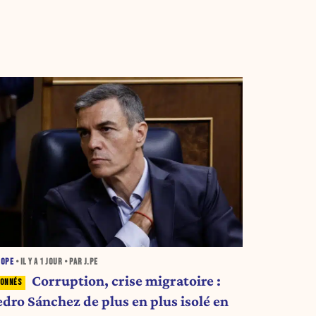
ROPE
• IL Y A
1 JOUR
• PAR J.PE
Corruption, crise migratoire :
edro Sánchez de plus en plus isolé en