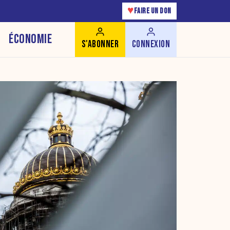
♥
FAIRE UN DON
ÉCONOMIE
S'ABONNER
CONNEXION