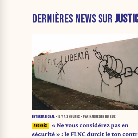
DERNIÈRES NEWS SUR
JUSTI
INTERNATIONAL
• IL Y A
3 HEURES
• PAR HARRISON DU BUS
« Ne vous considérez pas en
sécurité » : le FLNC durcit le ton contr