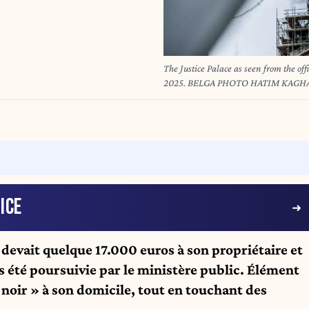
The Justice Palace as seen from the off
2025. BELGA PHOTO HATIM KAGH
ICE
i devait quelque 17.000 euros à son propriétaire et
as été poursuivie par le ministère public. Élément
 noir » à son domicile, tout en touchant des