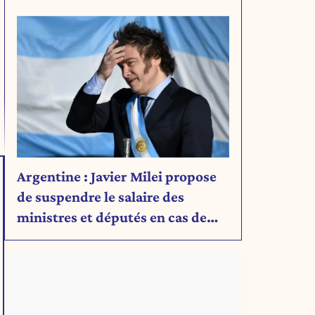
Découvrez son message.
Argentine : Javier Milei propose
de suspendre le salaire des
ministres et députés en cas de
déficit budgétaire