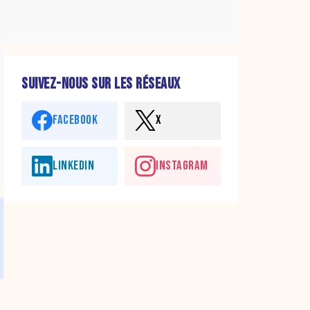
SUIVEZ-NOUS SUR LES RÉSEAUX
FACEBOOK
X
LINKEDIN
INSTAGRAM