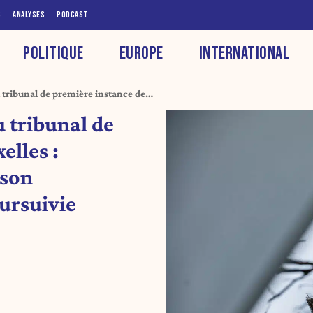
S
ANALYSES
PODCAST
POLITIQUE
EUROPE
INTERNATIONAL
 tribunal de première instance de
, qui a organisé son insolvabilité, n’est pas
 tribunal de
elles :
 son
oursuivie